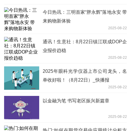
今日热讯：三明首家“胖永辉”落地永安 带
来购物新体验
2025-08-22
通讯！生意社：8月22日镇江联成DOP企
业报价趋稳
2025-08-22
2025年眼科光学仪器上市公司龙头，名
单收好啦！（8月22日）_快播报
2025-08-22
以金融为笔 书写老区振兴新篇章
2025-08-22
热门:如何在期货交易中应用统计分析方