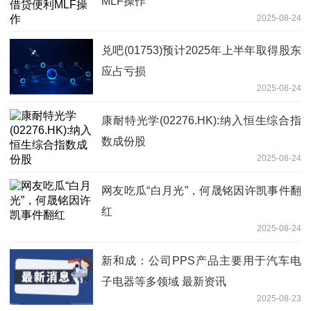
MLF操作
2025-08-24
兑吧(01753)预计2025年上半年取得股东
应占亏损
2025-08-24
康耐特光学(02276.HK):纳入恒生综合指
数成份股
2025-08-24
网友吃瓜“白月光”，何晟铭因许凯事件翻
红
2025-08-24
新和成：公司PPS产品主要用于汽车电
子电器等多领域 最新资讯
2025-08-23