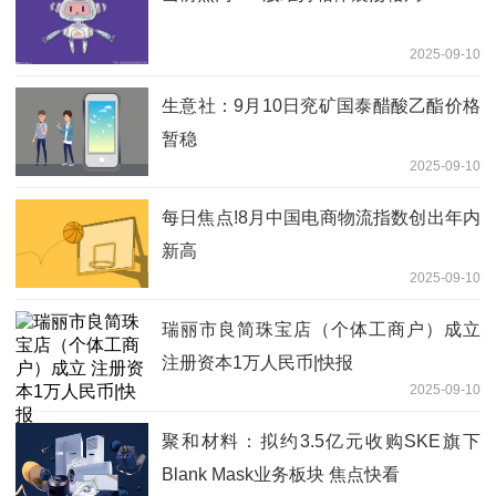
2025-09-10
生意社：9月10日兖矿国泰醋酸乙酯价格
暂稳
2025-09-10
每日焦点!8月中国电商物流指数创出年内
新高
2025-09-10
瑞丽市良简珠宝店（个体工商户）成立
注册资本1万人民币|快报
2025-09-10
聚和材料：拟约3.5亿元收购SKE旗下
Blank Mask业务板块 焦点快看