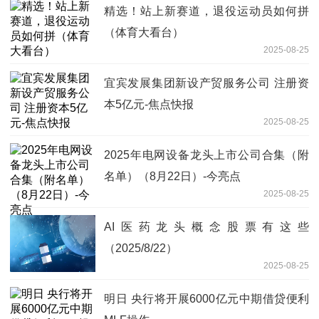
精选！站上新赛道，退役运动员如何拼
（体育大看台）
2025-08-25
宜宾发展集团新设产贸服务公司 注册资
本5亿元-焦点快报
2025-08-25
2025年电网设备龙头上市公司合集（附
名单）（8月22日）-今亮点
2025-08-25
AI医药龙头概念股票有这些
（2025/8/22）
2025-08-25
明日 央行将开展6000亿元中期借贷便利