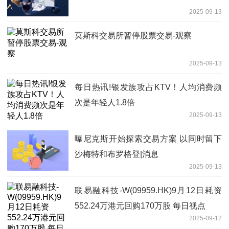
2025-09-13
莫斯科交易所暂停股票交易-观察
2025-09-13
每日热讯!银发族攻占KTV！人均消费频
次是年轻人1.8倍
2025-09-13
曝尼克斯开始探索交易方案 以同时留下
沙梅特和布罗格登|消息
2025-09-13
联易融科技-W(09959.HK)9月12日耗资
552.24万港元回购170万股 每日视点
2025-09-12