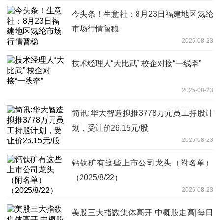
今头条！生意社：8月23日福建地区氨纶
市场行情暂稳
2025-08-23
技术经理人“大比武” 校企对接“一线牵”
2025-08-23
简讯:华大智造拟推3778万元员工持股计
划，受让价26.15元/股
2025-08-23
钙钛矿有这些上市公司龙头（附名单）
（2025/8/22）
2025-08-23
美股三大指数集体高开 中概股走高|每日