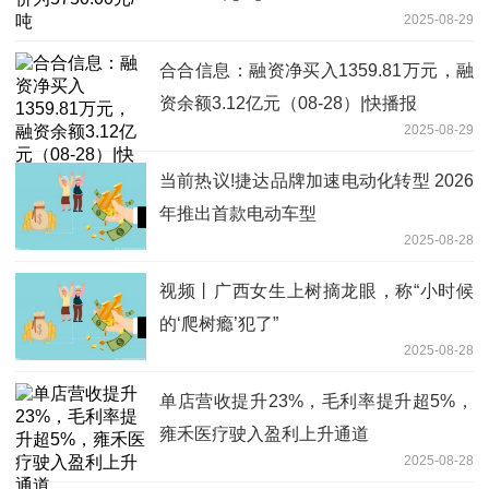
2025-08-29
合合信息：融资净买入1359.81万元，融
资余额3.12亿元（08-28）|快播报
2025-08-29
当前热议!捷达品牌加速电动化转型 2026
年推出首款电动车型
2025-08-28
视频丨广西女生上树摘龙眼，称“小时候
的‘爬树瘾’犯了”
2025-08-28
单店营收提升23%，毛利率提升超5%，
雍禾医疗驶入盈利上升通道
2025-08-28