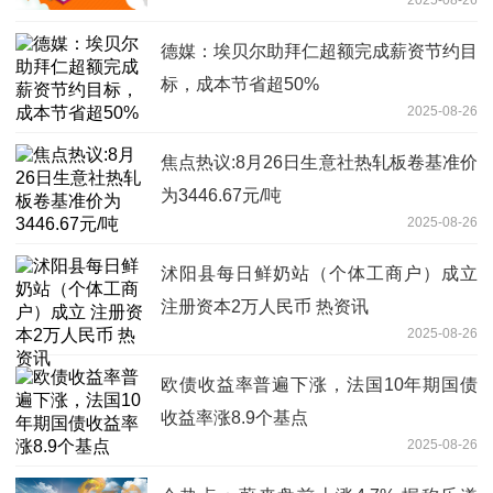
德媒：埃贝尔助拜仁超额完成薪资节约目
标，成本节省超50%
2025-08-26
焦点热议:8月26日生意社热轧板卷基准价
为3446.67元/吨
2025-08-26
沭阳县每日鲜奶站（个体工商户）成立
注册资本2万人民币 热资讯
2025-08-26
欧债收益率普遍下涨，法国10年期国债
收益率涨8.9个基点
2025-08-26