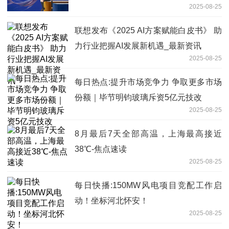
2025-08-25
联想发布《2025 AI方案赋能白皮书》 助
力行业把握AI发展新机遇_最新资讯
2025-08-25
每日热点:提升市场竞争力 争取更多市场
份额｜毕节明钧玻璃斥资5亿元技改
2025-08-25
8月最后7天全部高温，上海最高接近
38℃-焦点速读
2025-08-25
每日快播:150MW风电项目竞配工作启
动！坐标河北怀安！
2025-08-25