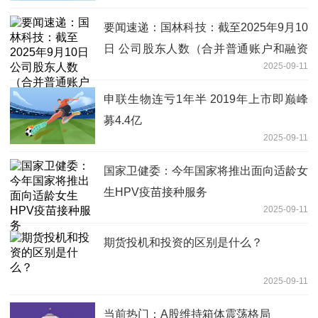
要闻速递：国林科技：截至2025年9月10
日 公司股东人数（合并普通账户和融资
2025-09-11
融券信用账户）共计19227人
申联生物连亏1年半 2019年上市即巅峰
募4.4亿
2025-09-11
国家卫健委：今年国家将推出面向适龄女
生HPV疫苗接种服务
2025-09-11
期货投机和投资的区别是什么？
2025-09-11
当前热门：A股维持箱体震荡格局