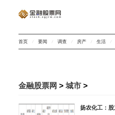
首页
要闻
调查
房产
生活
金融股票网
>
城市
>
扬农化工：股东