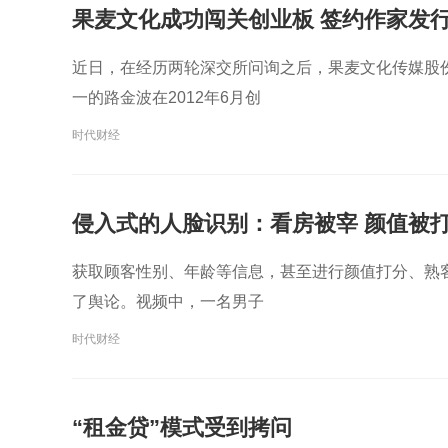
果麦文化成功闯关创业板 签约作家发
近日，在经历两轮深交所问询之后，果麦文化传媒股
一的路金波在2012年6月创
时代财经
侵入式的人脸识别：看房被宰 颜值被
获取顾客性别、年龄等信息，甚至进行颜值打分、熟
了舆论。视频中，一名男子
时代财经
“租金贷”模式受到拷问