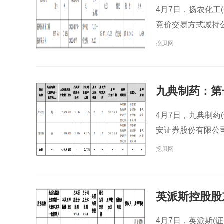
4月7日，扬农化工
竞价交易方式减持公
挖贝网
九典制药：第
4月7日，九典制药
安证券股份有限公司
挖贝网
英派斯控股股东
4月7日，英派斯(