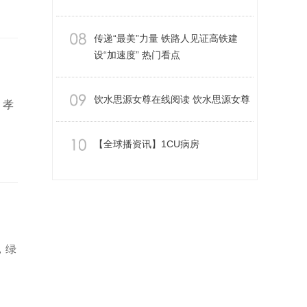
传递“最美”力量 铁路人见证高铁建
设“加速度” 热门看点
饮水思源女尊在线阅读 饮水思源女尊
 孝
【全球播资讯】1CU病房
，绿