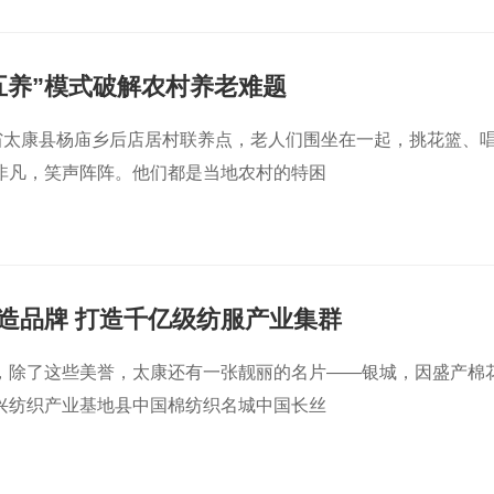
五养”模式破解农村养老难题
南省太康县杨庙乡后店居村联养点，老人们围坐在一起，挑花篮、
非凡，笑声阵阵。他们都是当地农村的特困
造品牌 打造千亿级纺服产业集群
，除了这些美誉，太康还有一张靓丽的名片——银城，因盛产棉
兴纺织产业基地县中国棉纺织名城中国长丝