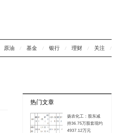
原油
基金
银行
理财
关注
热门文章
扬农化工：股东减
持36.75万股套现约
4937.12万元