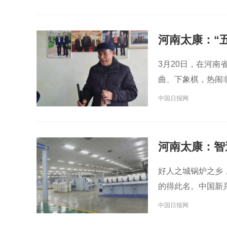
河南太康：“
3月20日，在河
曲、下象棋，热闹
中国日报网
河南太康：智
好人之城锅炉之乡
的得此名。中国新
中国日报网