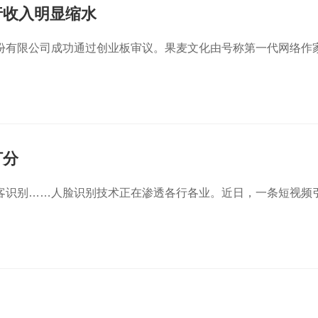
行收入明显缩水
份有限公司成功通过创业板审议。果麦文化由号称第一代网络作
打分
客识别……人脸识别技术正在渗透各行各业。近日，一条短视频