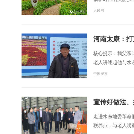
人民网
河南太康：打
核心提示：​我父亲
老人讲述起他与水
中国搜索
宣传好做法、
团走进太康
走进水东地委革命
联养点，与老人唠