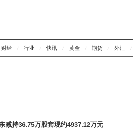
财经
行业
快讯
黄金
期货
外汇
减持36.75万股套现约4937.12万元