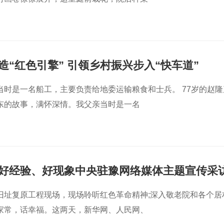
造“红色引擎” 引领乡村振兴步入“快车道”
当时是一名船工，主要负责给地委运输粮食和士兵。 77岁的赵隆
东的故事，满怀深情。我父亲当时是一名
好经验、好现象中央驻豫网络媒体主题宣传采
旧址复原工程现场，现场聆听红色革命精神;深入敬老院和各个居
家常，话幸福。这两天，新华网、人民网、