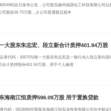
(600486)近日发布公告，公司股东扬州福源化工科技有限公司以
司股份36 75万股，占公司普通股总股本
一大股东朱志宏、段立新合计质押401.94万股
(证券代码：300705)第一大股东朱志宏及一致行动人段立新向国
合计质押股份401 94万股，用于个人融资
海南江恒质押596.09万股 用于置换贷款
证券代码：002899)控股股东海南江恒实业投资有限公司向中航证