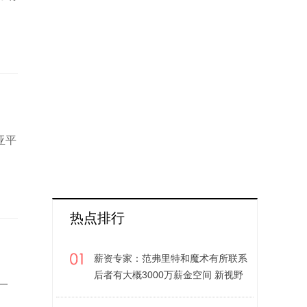
亚平
热点排行
薪资专家：范弗里特和魔术有所联系
后者有大概3000万薪金空间 新视野
一