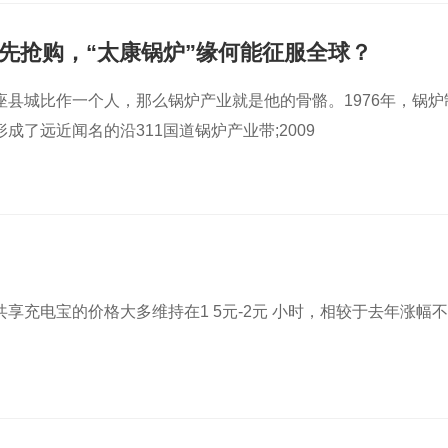
争先抢购，“太康锅炉”缘何能征服全球？
座县城比作一个人，那么锅炉产业就是他的骨骼。1976年，锅炉
成了远近闻名的沿311国道锅炉产业带;2009
充电宝的价格大多维持在1 5元-2元 小时，相较于去年涨幅不