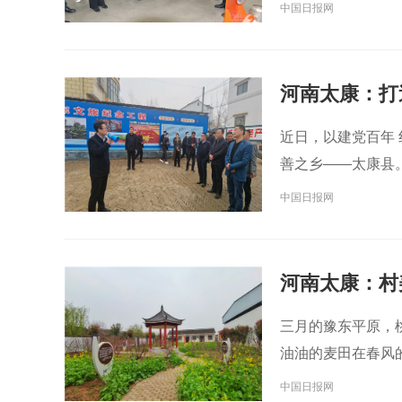
中国日报网
河南太康：打
近日，以建党百年 
善之乡——太康县
中国日报网
河南太康：村
三月的豫东平原，
油油的麦田在春风
中国日报网