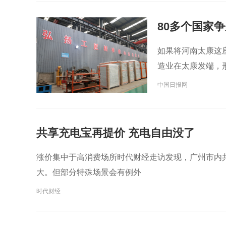
80多个国家
如果将河南太康这
造业在太康发端，形
中国日报网
共享充电宝再提价 充电自由没了
涨价集中于高消费场所时代财经走访发现，广州市内共享
大。但部分特殊场景会有例外
时代财经