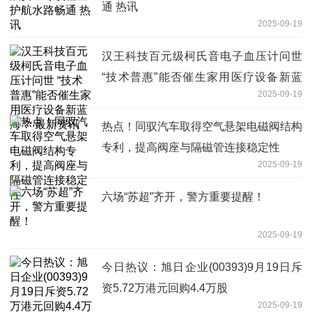
通 热讯
2025-09-19
汉王科技百元级柯氏音电子血压计问世
“技术普惠”能否催生家用医疗设备新蓝
2025-09-19
海？ 最新资讯
热点！同驭汽车取得空气悬架电磁阀结构
专利，提高阀座与隔磁管连接稳定性
2025-09-19
六场“苏超”齐开，警方重要提醒！
2025-09-19
今日热议：旭日企业(00393)9月19日斥
资5.72万港元回购4.4万股
2025-09-19