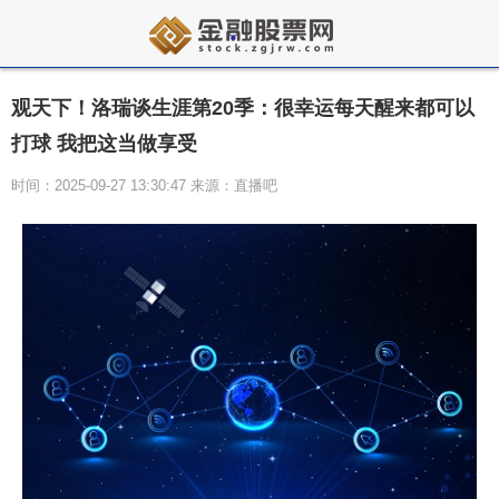
观天下！洛瑞谈生涯第20季：很幸运每天醒来都可以
打球 我把这当做享受
时间：2025-09-27 13:30:47 来源：直播吧