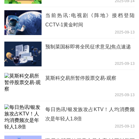
2025-09-14
当前热讯:电视剧《阵地》接档登陆
CCTV-1黄金时间
2025-09-13
预制菜国标即将全民征求意见|焦点速递
2025-09-13
莫斯科交易所暂停股票交易-观察
2025-09-13
每日热讯!银发族攻占KTV！人均消费频
次是年轻人1.8倍
2025-09-13