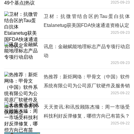
2025-09-23
卫材：抗微管结合区的Tau蛋白抗体
Etalanetug获美国FDA快速通道资格认定
2025-09-23
讯息：金融赋能地理标志产品专项行动启
动
2025-09-23
热推荐：新炬网络：甲骨文（中国）软件
系统有限公司为公司原厂软硬件及服务销
2025-09-22
售业务的供应商之一
天天资讯:和讯投顾陈杰臻：周一市场受
科技利好反弹修复，哪些方向已有苗头？
2025-09-22