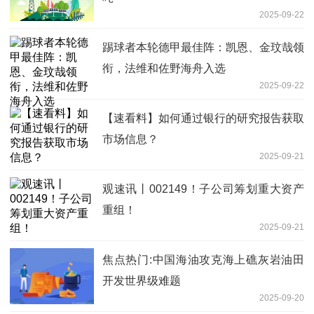
2025-09-22
踢球者本轮德甲最佳阵：凯恩、金玟哉领
衔，法维和佐野海舟入选
2025-09-22
【速看料】如何通过银行的研究报告获取
市场信息？
2025-09-21
观速讯丨002149！子公司筹划重大资产
重组！
2025-09-21
焦点热门:中国海油攻克海上礁灰岩油田
开发世界级难题
2025-09-20