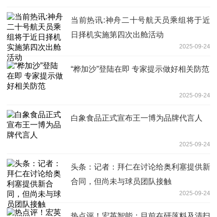
当前热讯:神舟二十号航天员乘组将于近
日择机实施第四次出舱活动
2025-09-24
“桦加沙”登陆在即 专家提示做好相关防范
2025-09-24
白象食品正式宣布王一博为品牌代言人
2025-09-24
头条：记者：拜仁在讨论给奥利塞提供新
合同，但尚未与球员团队接触
2025-09-24
热点评！宏英智能：目前在研落料及清扫