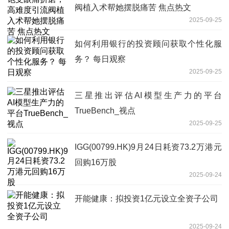
阀植入术帮她摆脱痛苦 焦点热文
2025-09-25
如何利用银行的投资顾问获取个性化服
务？ 每日观察
2025-09-25
三星推出评估AI模型生产力的平台
TrueBench_视点
2025-09-25
IGG(00799.HK)9月24日耗资73.2万港元
回购16万股
2025-09-24
开能健康：拟投资1亿元设立全资子公司
2025-09-24