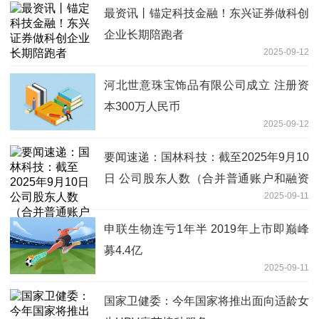
最资讯丨锚定科技金融！东兴证券做科创
企业长期陪跑者
2025-09-12
河北世意珠宝饰品有限公司成立 注册资
本300万人民币
2025-09-12
要闻速递：国林科技：截至2025年9月10
日 公司股东人数（合并普通账户和融资
2025-09-11
融券信用账户）共计19227人
申联生物连亏1年半 2019年上市即巅峰
募4.4亿
2025-09-11
国家卫健委：今年国家将推出面向适龄女