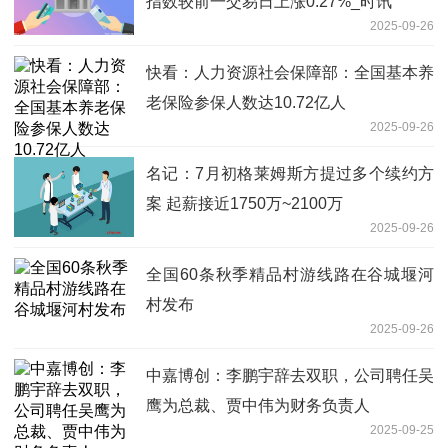
指数较前一交易日上涨0.27%_时讯
2025-09-26
快看：人力资源社会保障部：全国基本养
老保险参保人数达10.72亿人
2025-09-26
名记：7月初格莱姆斯方提过多个续约方
案 起薪接近1750万~2100万
2025-09-26
全国60条秋季精品村游线路在谷城堰河
村发布
2025-09-26
中嘉博创：李鹏宇辞去双职，公司聘任吴
鹰为总裁、贾中伟为财务负责人
2025-09-25