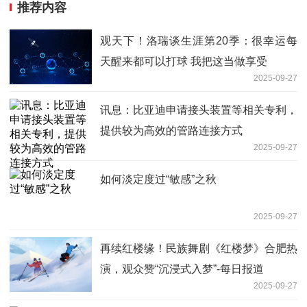
推荐内容
观天下！洛瑞谈生涯第20季：很幸运每
天醒来都可以打球 我把这当做享受
2025-09-27
讯息：比亚迪申请接头装置等相关专利，
提供较为高效的管路连接方式
2025-09-27
如何淡定度过“敏感”之秋
2025-09-27
再续红楼缘！民族舞剧《红楼梦》合肥热
演，观众赞“沉浸式入梦”-每日报道
2025-09-27