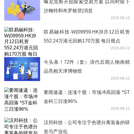
曝尼克斯开始探索交易方案 以同时留下
沙梅特和布罗格登|消息
2025-09-13
联易融科技-W(09959.HK)9月12日耗资
552.24万港元回购170万股 每日视点
2025-09-12
今头条！72件（套）清代后期人物画精
品亮相天津博物馆
2025-09-12
要闻速递：连涨个股：市场冲高回落 *ST
金科三日涨96%
2025-09-12
汉邦科技：公司专注于色谱分离装备的研
发与产业化