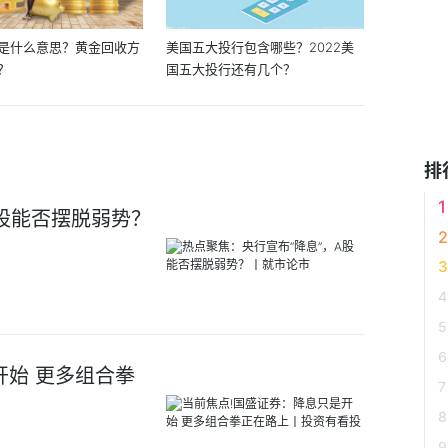
是什么意思？黄金回收方
美国五大投行包含哪些？2022美
？
国五大投行还有几个？
排
A股能否摆脱弱势？
开始 更多组合拳