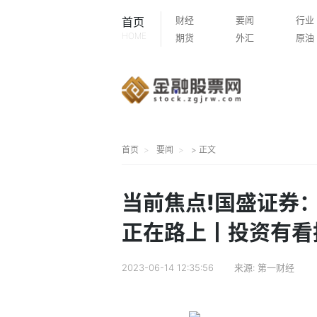
财经
要闻
行业
首页
HOME
期货
外汇
原油
首页
要闻
> 正文
当前焦点!国盛证券
正在路上丨投资有看
2023-06-14 12:35:56
来源:
第一财经