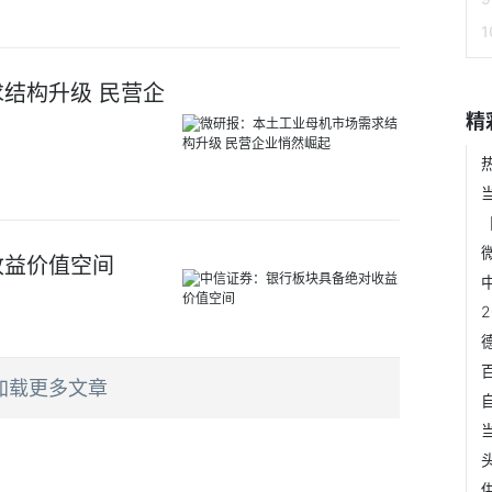
结构升级 民营企
精
收益价值空间
加载更多文章