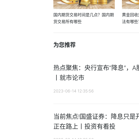
国内期货交易时间是几点？国内期
黄金回收
货交易所有哪些
法有哪些
为您推荐
热点聚焦：央行宣布“降息”，
丨就市论市
2023-06-14 12:35:56
当前焦点!国盛证券：降息只是
正在路上丨投资有看投