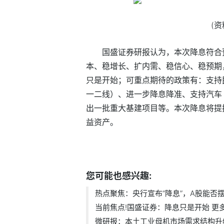
(
国盛证券研报认为，本次降息符合
本、稳增长、扩内需、稳信心、稳预期
只是开始；可重点期待的政策有：支持
一二线）、进一步降息降准、支持汽车
出一批重大基建项目等。本次降息将提
益资产。
标签：
您可能也感兴趣:
热点聚焦：央行宣布“降息”，A股能否摆.
当前焦点!国盛证券：降息只是开始 更多.
微研报：本土工业母机市场需求结构升级.