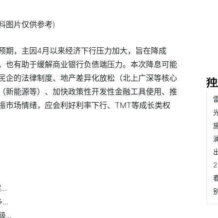
资料图片仅供参考)
预期，主因4月以来经济下行压力加大，旨在降成
，也有助于缓解商业银行负债端压力。本次降息可能
民企的法律制度、地产差异化放松（北上广深等核心
（新能源等）、加快政策性开发性金融工具使用、推
振市场情绪，应会利好利率下行、TMT等成长类权
..
..
..