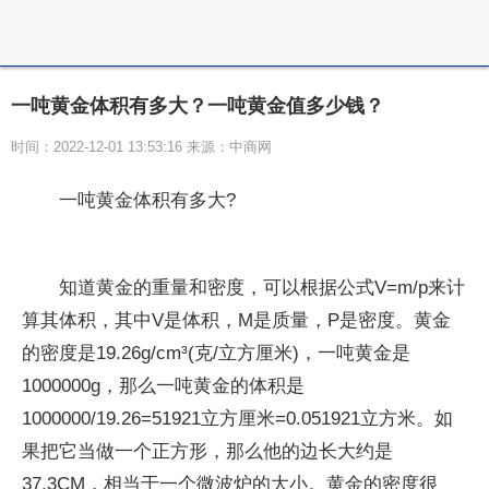
一吨黄金体积有多大？一吨黄金值多少钱？
时间：2022-12-01 13:53:16 来源：中商网
一吨黄金体积有多大?
知道黄金的重量和密度，可以根据公式V=m/p来计
算其体积，其中V是体积，M是质量，P是密度。黄金
的密度是19.26g/cm³(克/立方厘米)，一吨黄金是
1000000g，那么一吨黄金的体积是
1000000/19.26=51921立方厘米=0.051921立方米。如
果把它当做一个正方形，那么他的边长大约是
37.3CM，相当于一个微波炉的大小。黄金的密度很