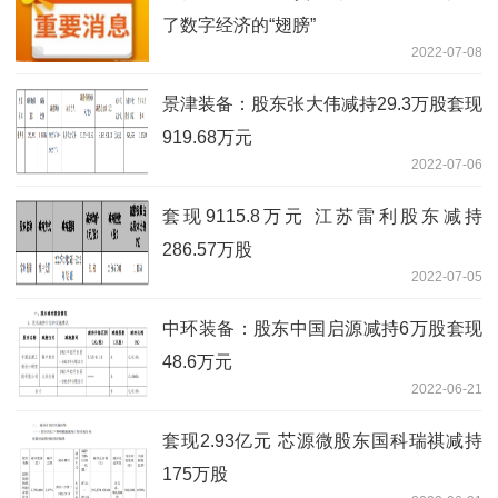
了数字经济的“翅膀”
2022-07-08
景津装备：股东张大伟减持29.3万股套现
919.68万元
2022-07-06
套现9115.8万元 江苏雷利股东减持
286.57万股
2022-07-05
中环装备：股东中国启源减持6万股套现
48.6万元
2022-06-21
套现2.93亿元 芯源微股东国科瑞祺减持
175万股