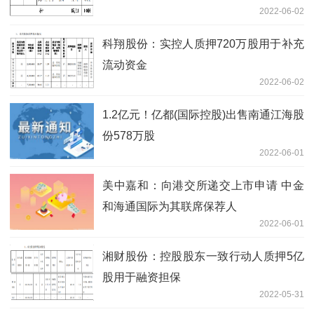
2022-06-02
科翔股份：实控人质押720万股用于补充
流动资金
2022-06-02
1.2亿元！亿都(国际控股)出售南通江海股
份578万股
2022-06-01
美中嘉和：向港交所递交上市申请 中金
和海通国际为其联席保荐人
2022-06-01
湘财股份：控股股东一致行动人质押5亿
股用于融资担保
2022-05-31