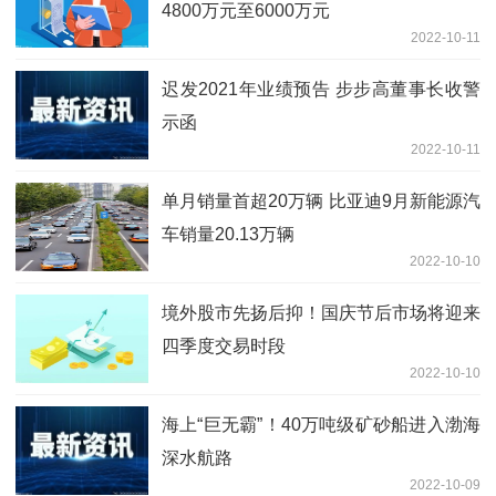
4800万元至6000万元
2022-10-11
迟发2021年业绩预告 步步高董事长收警
示函
2022-10-11
单月销量首超20万辆 比亚迪9月新能源汽
车销量20.13万辆
2022-10-10
境外股市先扬后抑！国庆节后市场将迎来
四季度交易时段
2022-10-10
海上“巨无霸”！40万吨级矿砂船进入渤海
深水航路
2022-10-09