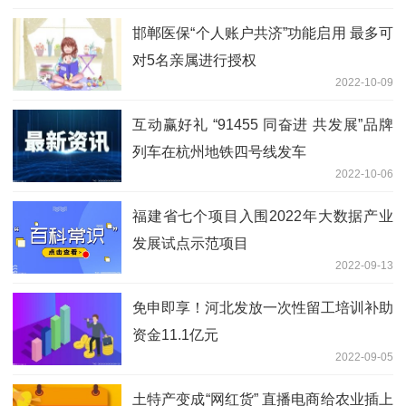
邯郸医保“个人账户共济”功能启用 最多可
对5名亲属进行授权
2022-10-09
互动赢好礼 “91455 同奋进 共发展”品牌
列车在杭州地铁四号线发车
2022-10-06
福建省七个项目入围2022年大数据产业
发展试点示范项目
2022-09-13
免申即享！河北发放一次性留工培训补助
资金11.1亿元
2022-09-05
土特产变成“网红货” 直播电商给农业插上