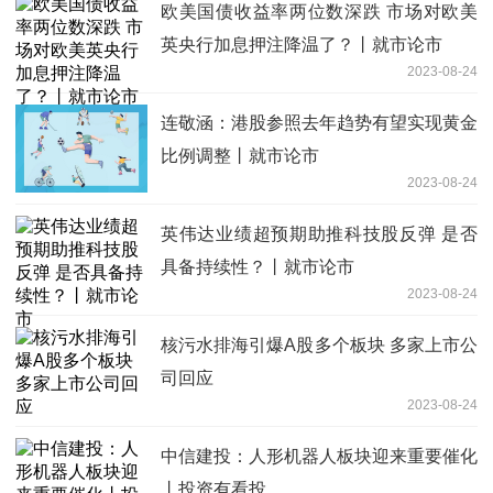
欧美国债收益率两位数深跌 市场对欧美
英央行加息押注降温了？丨就市论市
2023-08-24
连敬涵：港股参照去年趋势有望实现黄金
比例调整丨就市论市
2023-08-24
英伟达业绩超预期助推科技股反弹 是否
具备持续性？丨就市论市
2023-08-24
核污水排海引爆A股多个板块 多家上市公
司回应
2023-08-24
中信建投：人形机器人板块迎来重要催化
丨投资有看投