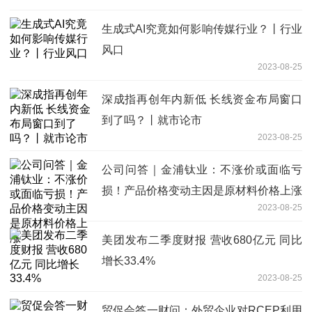
生成式AI究竟如何影响传媒行业？丨行业
风口
2023-08-25
深成指再创年内新低 长线资金布局窗口
到了吗？丨就市论市
2023-08-25
公司问答｜金浦钛业：不涨价或面临亏
损！产品价格变动主因是原材料价格上涨
2023-08-25
美团发布二季度财报 营收680亿元 同比
增长33.4%
2023-08-25
贸促会答一财问：外贸企业对RCEP利用