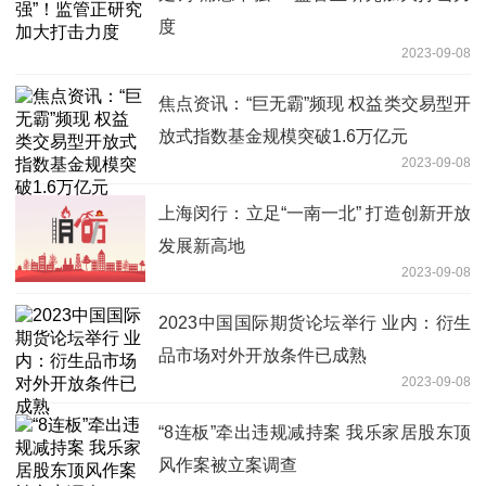
度
2023-09-08
焦点资讯：“巨无霸”频现 权益类交易型开
放式指数基金规模突破1.6万亿元
2023-09-08
上海闵行：立足“一南一北” 打造创新开放
发展新高地
2023-09-08
2023中国国际期货论坛举行 业内：衍生
品市场对外开放条件已成熟
2023-09-08
“8连板”牵出违规减持案 我乐家居股东顶
风作案被立案调查