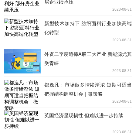
房企业绩承压
2023-08-31
新型技术加持下 纺织面料行业加快高端
化转型
2023-08-31
外资二季度追捧A股三大产业 新能源尤其
受青睐
2023-08-31
都逸凡：市场做多情绪渐浓 短期可适当
把握结构调整机会｜微策略
2023-08-31
英国经济显现韧性 但难以进一步持续
2023-08-31