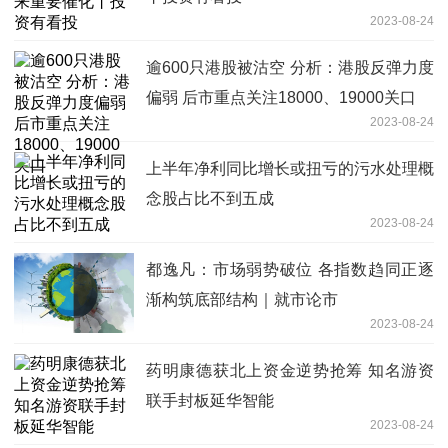
2023-08-24
逾600只港股被沽空 分析：港股反弹力度
偏弱 后市重点关注18000、19000关口
2023-08-24
上半年净利同比增长或扭亏的污水处理概
念股占比不到五成
2023-08-24
都逸凡：市场弱势破位 各指数趋同正逐
渐构筑底部结构｜就市论市
2023-08-24
药明康德获北上资金逆势抢筹 知名游资
联手封板延华智能
2023-08-24