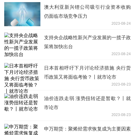
澳大利亚新兴锂公司吸引行业资本收购
仍面临市场竞争压力
2023-08-24
支持央企战略性新兴产业发展的一揽子政
策将加快出台
2023-08-24
日本首相呼吁下月讨论经济措施 央行货
币政策又将面临考验？丨就市论市
2023-08-23
油价连跌走弱 涨势扭转还是暂歇？丨就
市论市
2023-08-23
申万期货：聚烯烃需求恢复成为主要因素