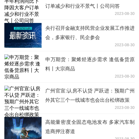
订单减少和行业不景气丨公司问答
2023-08-30
央行召开金融支持民营企业发展工作推进
会，多家银行、民企参会
2023-08-30
申万期货：聚烯烃逐步需求 逢低备货原
料丨大宗商品
2023-08-30
广州官宣:认房不认贷 严跃进：预期广州
外其它三个一线城市也会出台松绑政策
2023-08-30
高能量密度全固态电池发布 多家汽车制
造商押注赛道
2023-08-30