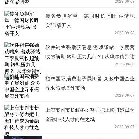
2023-09-08
债务负担沉重 德国财长呼吁“认清现
实”节省开支
2023-09-08
软件销售强劲获喘息 游戏驿站二季度营
收超预期 转型压力几何？| 从华尔街到陆
2023-09-08
家嘴
柏林国际消费电子展闭幕 众多中国企业
寻求拓展海外市场
2023-09-07
上海市副市长解冬：努力把上海打造成为
金融科技人才向往之城
2023-09-07