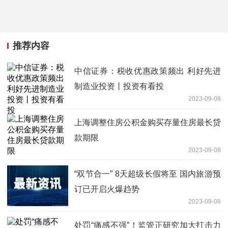
推荐内容
中信证券：税收优惠政策频出 利好先进
制造业投资丨投资有看投
2023-09-08
上海调整住房公积金购买存量住房最长贷
款期限
2023-09-08
“双节合一” 8天超级长假将至 国内旅游预
订已开启火爆趋势
2023-09-08
处罚“痛感不强”！监管正研究加大打击力