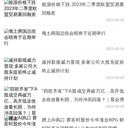
能源价格下跌 2023年二季度欧盟贸易重
回顺差
2023-08-29
俄土两国总统会晤将于近期举行
2023-08-29
减持新规威力显现 多家公司大股东提前
终止减持计划
2023-08-29
“四箭齐发”下A股成交再破万亿，高开低
走收放量长阴，为何冲高回落？｜晨会博
2023-08-29
弈
蹭上AI风口 赛富时股价今年涨近60% 财