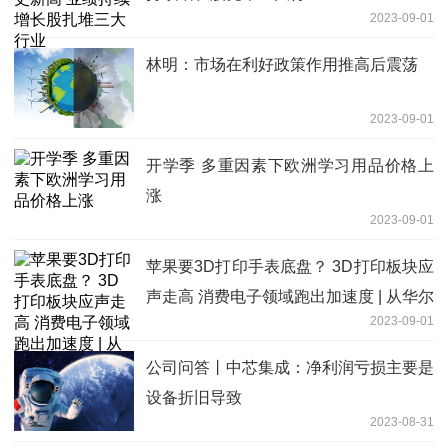
2023-09-01
林明：市场在利好政策作用推高后震荡
2023-09-01
开学季 多重因素下欧洲学习用品价格上
涨
2023-09-01
苹果要3D打印手表底盘？ 3D打印板块应
声走高 消费电子领域跑出加速度 | 从华尔
2023-09-01
街到陆家嘴
公司问答丨中芯集成：净利润亏损主要是
设备折旧导致
2023-08-31