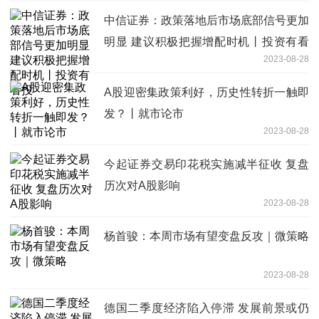
中信证券：政策落地后市场底部信号更加
明显 建议积极把握增配时机丨投资有看
2023-08-28
投
A股迎密集政策利好，历史性转折一触即
发？丨就市论市
2023-08-28
今起证券交易印花税实施减半征收 复盘
历次对A股影响
2023-08-28
杨首骏：本周市场有望变盘反攻｜微策略
2023-08-28
德国二季度经济陷入停滞 发展前景或仍