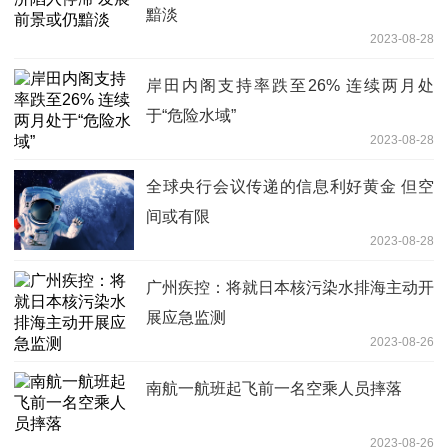
黯淡
2023-08-28
岸田内阁支持率跌至26% 连续两月处
于“危险水域”
2023-08-28
全球央行会议传递的信息利好黄金 但空
间或有限
2023-08-28
广州疾控：将就日本核污染水排海主动开
展应急监测
2023-08-26
南航一航班起飞前一名空乘人员摔落
2023-08-26