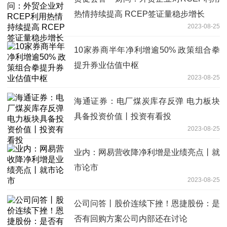
热情持续提高 RCEP签证量稳步增长
2023-08-25
10家券商半年净利增逾50% 政策组合拳
提升券业估值中枢
2023-08-25
海通证券：电厂煤炭库存反弹 电力板块
具备投资价值丨投资有看投
2023-08-25
业内：网易营收降净利增是业绩亮点丨就
市论市
2023-08-25
公司问答丨股价连续下挫！恩捷股份：是
否有回购方案公司内部还在讨论