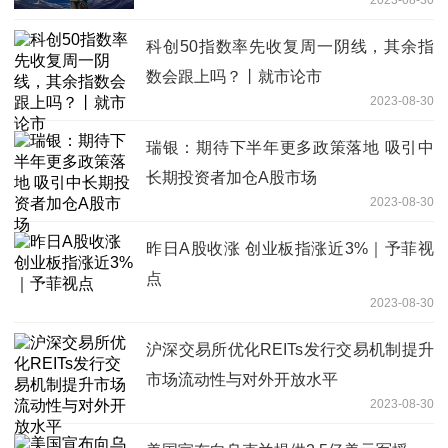
科创50指数率先收复周一阴线，其余指
数会跟上吗？丨就市论市
2023-08-30
瑞银：期待下半年更多政策落地 吸引中
长期投资者加仓A股市场
2023-08-30
昨日A股收涨 创业板指涨近3%｜予菲视
点
2023-08-30
沪深交易所优化REITs发行交易机制提升
市场流动性与对外开放水平
2023-08-30