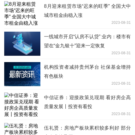
8月迎来租赁市场“迟来的旺季” 全国大中
城市租金由稳入涨
2023-08-31
一线城市开启“认房不认贷” 业内：楼市有
望在“金九银十”迎来一定恢复
2023-08-31
机构投资者减持贵州茅台 社保基金增持
有色板块
2023-08-31
中信证券：迎接政策兑现期 看好房企高
质量发展丨投资有看投
2023-08-31
伍礼贤：房地产板块累积较多利好 部分