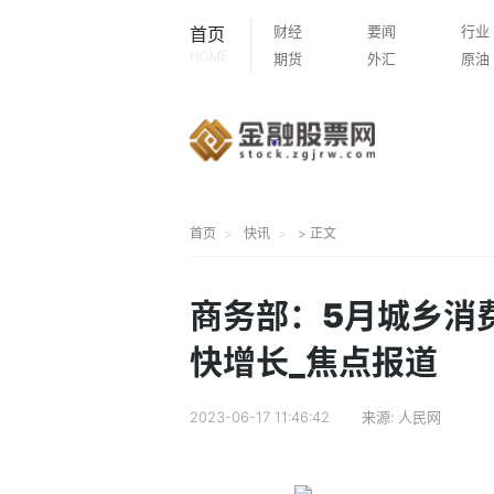
财经
要闻
行业
首页
HOME
期货
外汇
原油
首页
快讯
> 正文
商务部：5月城乡消
快增长_焦点报道
2023-06-17 11:46:42
来源:
人民网