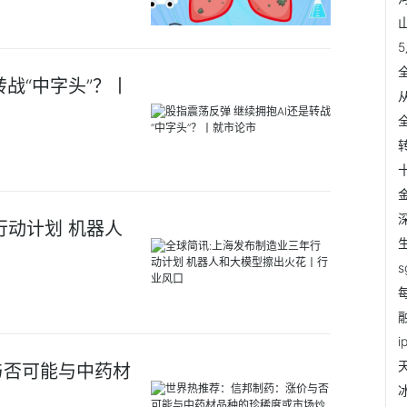
转战“中字头”？丨
行动计划 机器人
与否可能与中药材