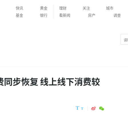
快讯
黄金
理财
关注
城市
基金
银行
看新闻
房产
调查
费同步恢复 线上线下消费较