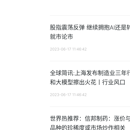
股指震荡反弹 继续拥抱AI还是
就市论市
2023-06-17 11:46:42
全球简讯:上海发布制造业三年
和大模型擦出火花丨行业风口
2023-06-17 11:46:42
世界热推荐：信邦制药：涨价
品种的珍稀度或市场炒作相关