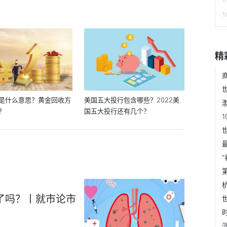
精
是什么意思？黄金回收方
美国五大投行包含哪些？2022美
？
国五大投行还有几个？
1
了吗？丨就市论市