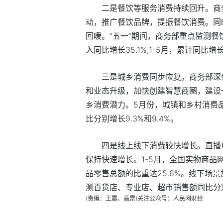
二是餐饮等服务消费持续回升。商
动，推广餐饮品牌，提振餐饮消费。同
回暖。“五一”期间，商务部重点监测餐
入同比增长35.1%;1-5月，累计同比增
三是城乡消费同步恢复。商务部深
和业态升级，加快创建智慧商圈，建设
乡消费潜力。5月份，城镇和乡村消费品零售
比分别增长9.3%和9.4%。
四是线上线下消费较快增长。直播
保持快速增长。1-5月，全国实物商品网
品零售总额的比重达25.6%。线下场
测百货店、专业店、超市销售额同比分别增长
(责编：王震、高雷)
关注公众号：人民网财经
标签：