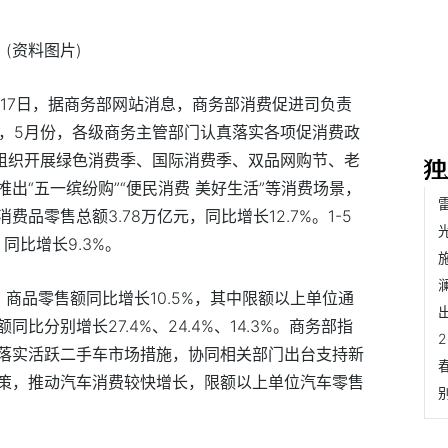
(资料图片)
月17日，据商务部网站消息，商务部消费促进司负责
示，5月份，各级商务主管部门认真落实各项促消费政
，组织开展绿色消费季、国际消费季、双品网购节、老
出“五一缤纷购”“便民消费 美好生活”等消费场景，
品零售总额3.78万亿元，同比增长12.7%。1-5
同比增长9.3%。
商品零售额同比增长10.5%，其中限额以上单位通
分别增长27.4%、24.4%、14.3%。商务部指
落实活跃二手车市场措施，协同相关部门出台支持新
策，推动汽车消费较快增长，限额以上单位汽车零售