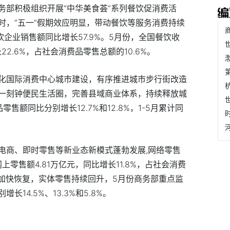
务部积极组织开展“中华美食荟”系列餐饮促消费活
时，“五一”假期效应明显，带动餐饮等服务消费持续
饮企业销售额同比增长57.9%。5月份，全国餐饮收
长22.6%，占社会消费品零售总额的10.6%。
化国际消费中心城市建设，有序推进城市步行街改造
一刻钟便民生活圈，完善县域商业体系，持续释放城
额同比分别增长12.7%和12.8%，1-5月累计同
电商、即时零售等新业态新模式蓬勃发展,网络零售
上零售额4.81万亿元，同比增长11.8%，占社会消费
景加快恢复，实体零售持续回升，5月份商务部重点监
14.5%、13.3%和5.8%。