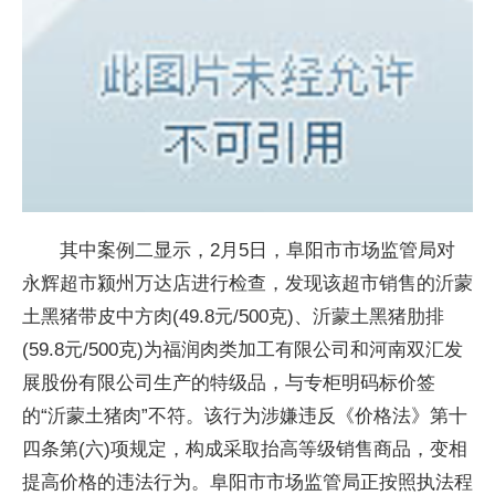
其中案例二显示，2月5日，阜阳市市场监管局对
永辉超市颍州万达店进行检查，发现该超市销售的沂蒙
土黑猪带皮中方肉(49.8元/500克)、沂蒙土黑猪肋排
(59.8元/500克)为福润肉类加工有限公司和河南双汇发
展股份有限公司生产的特级品，与专柜明码标价签
的“沂蒙土猪肉”不符。该行为涉嫌违反《价格法》第十
四条第(六)项规定，构成采取抬高等级销售商品，变相
提高价格的违法行为。阜阳市市场监管局正按照执法程