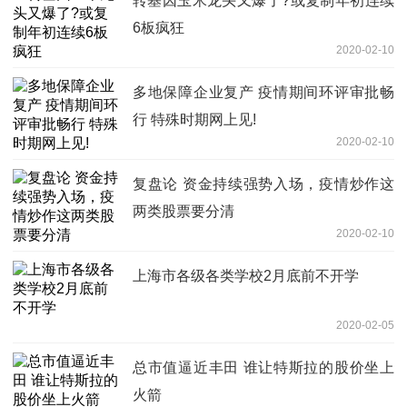
转基因玉米龙头又爆了?或复制年初连续
6板疯狂
2020-02-10
多地保障企业复产 疫情期间环评审批畅
行 特殊时期网上见!
2020-02-10
复盘论 资金持续强势入场，疫情炒作这
两类股票要分清
2020-02-10
上海市各级各类学校2月底前不开学
2020-02-05
总市值逼近丰田 谁让特斯拉的股价坐上
火箭