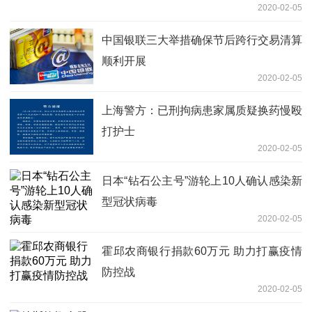
2020-02-05
中国银联三大举措确保节后跨行交易清算
顺利开展
2020-02-05
上海警方：已刑拘病患家属质疑换药慢殴
打护士
2020-02-05
日本“钻石公主号”游轮上10人确认感染新
型冠状病毒
2020-02-05
霍邱农商银行捐款60万元 助力打赢疫情
防控战
2020-02-05