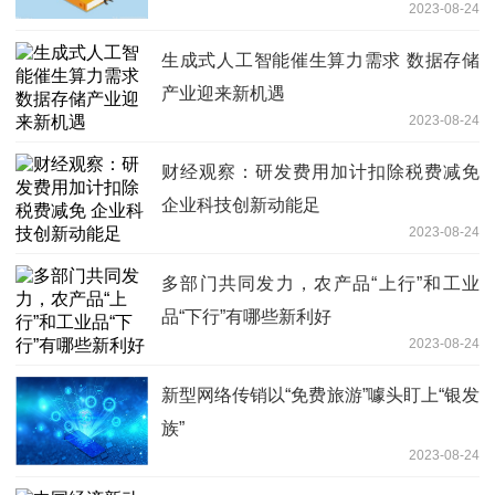
2023-08-24
生成式人工智能催生算力需求 数据存储
产业迎来新机遇
2023-08-24
财经观察：研发费用加计扣除税费减免
企业科技创新动能足
2023-08-24
多部门共同发力，农产品“上行”和工业
品“下行”有哪些新利好
2023-08-24
新型网络传销以“免费旅游”噱头盯上“银发
族”
2023-08-24