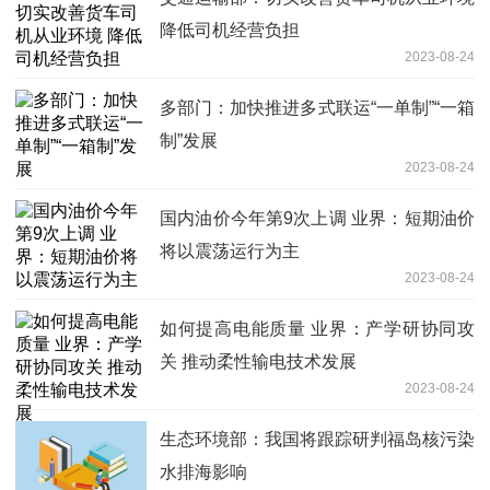
降低司机经营负担
2023-08-24
多部门：加快推进多式联运“一单制”“一箱
制”发展
2023-08-24
国内油价今年第9次上调 业界：短期油价
将以震荡运行为主
2023-08-24
如何提高电能质量 业界：产学研协同攻
关 推动柔性输电技术发展
2023-08-24
生态环境部：我国将跟踪研判福岛核污染
水排海影响