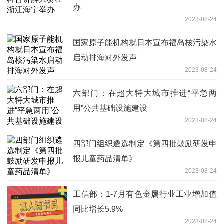
办
2023-08-24
国家原子能机构就日本宣布福岛核污染水
启动排海对外发声
2023-08-24
六部门：在超大特大城市推进“平急两
用”公共基础设施建设
2023-08-24
四部门组织遴选制定《第四批鼓励研发申
报儿童药品清单》
2023-08-24
工信部：1-7月有色金属行业工业增加值
同比增长5.9%
2023-08-24