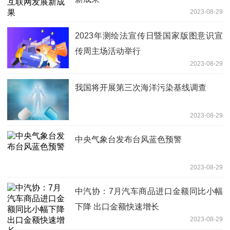
2023-08-29
2023年测绘法宣传日暨国家版图意识宣
传周主场活动举行
2023-08-29
我国将开展第三次海洋污染基线调查
2023-08-29
中央气象台发布台风蓝色预警
2023-08-29
中汽协：7月汽车商品进口金额同比小幅
下降 出口金额快速增长
2023-08-29