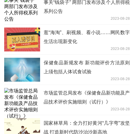
事关“钱袋子” 两部门发布涉及个人所得税
系列公告
2023-08-28
逛“海淘”、刷视频、看小说……网民数字
生活出现新变化
2023-08-28
保健食品新规发布 新功能评价方法原则
上须包括人体试食试验
2023-08-28
市场监管总局发布《保健食品新功能及产
品技术评价实施细则（试行）》
2023-08-28
国家林草局：全力打好黄河“几字弯”攻坚
战 打造新时代防沙治沙新高地