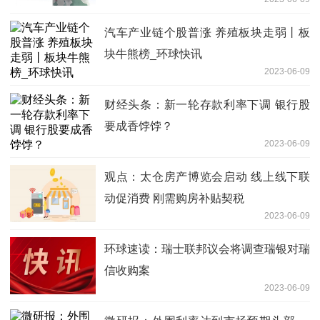
汽车产业链个股普涨 养殖板块走弱丨板
块牛熊榜_环球快讯
2023-06-09
财经头条：新一轮存款利率下调 银行股
要成香饽饽？
2023-06-09
观点：太仓房产博览会启动 线上线下联
动促消费 刚需购房补贴契税
2023-06-09
环球速读：瑞士联邦议会将调查瑞银对瑞
信收购案
2023-06-09