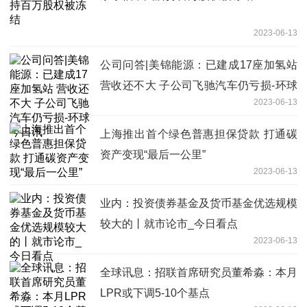
2023-06-13
公司问答|美锦能源：已建成17座加氢站
营收还不大 子公司飞驰汽车仍亏损-环球
2023-06-13
今日讯
上海推出首个绿色普惠担保贷款 打通碳
资产变现“最后一公里”
2023-06-13
业内：投资债券基金及货币基金优选规模
较大的丨就市论市_今日看点
2023-06-13
全球讯息：招联首席研究员董希淼：本月
LPR或下调5-10个基点