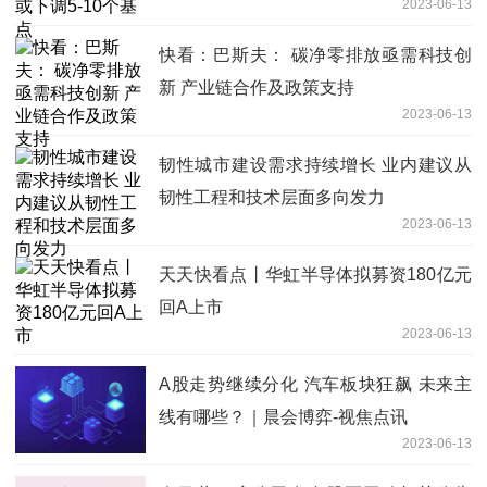
2023-06-13
快看：巴斯夫： 碳净零排放亟需科技创
新 产业链合作及政策支持
2023-06-13
韧性城市建设需求持续增长 业内建议从
韧性工程和技术层面多向发力
2023-06-13
天天快看点丨华虹半导体拟募资180亿元
回A上市
2023-06-13
A股走势继续分化 汽车板块狂飙 未来主
线有哪些？｜晨会博弈-视焦点讯
2023-06-13