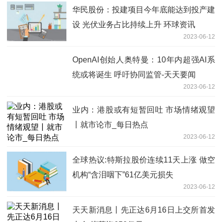
华民股份：投建项目今年底能达到投产建
设 光伏业务占比持续上升 环球资讯
2023-06-12
OpenAI创始人奥特曼：10年内超强AI系
统或将诞生 呼吁协同监管-天天要闻
2023-06-12
业内：港股或有短暂回吐 市场情绪观望
丨就市论市_每日热点
2023-06-12
全球热议:特斯拉股价连续11天上涨 做空
机构“含泪咽下”61亿美元损失
2023-06-12
天天新消息丨先正达6月16日上交所首发