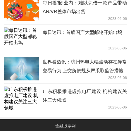
每日播报!业内：难以凭借一款产品带动
AR/VR整体市场出货
2023-06-06
每日速讯：首艘国产大型邮轮开始出坞
2023-06-06
世界看热讯：杭州热电大幅波动存在异常
交易行为 上交所依规从严采取监管措施
2023-06-06
广东积极推进虚拟电厂建设 机构建议关
注三大领域
2023-06-06
金融股票网