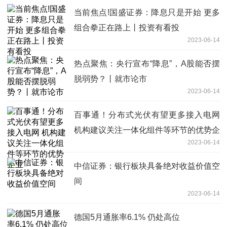
当前焦点!国盛证券：降息只是开始 更多
组合拳正在路上丨投资有看投
2023-06-14
热点聚焦：央行宣布“降息”，A股能否摆
脱弱势？丨就市论市
2023-06-14
百事通！分布式光伏有望更多接入电网
机构建议关注一体化组件等环节的优势企
2023-06-14
业
中信证券：银行板块具备绝对收益价值空
间
2023-06-14
德国5月通胀率6.1% 仍处高位