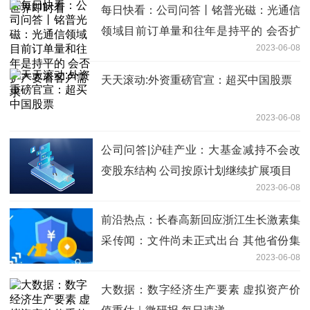
每日快看：公司问答丨铭普光磁：光通信
领域目前订单量和往年是持平的 会否扩
2023-06-08
产要看客户需求
天天滚动:外资重磅官宣：超买中国股票
2023-06-08
公司问答|沪硅产业：大基金减持不会改
变股东结构 公司按原计划继续扩展项目
2023-06-08
前沿热点：长春高新回应浙江生长激素集
采传闻：文件尚未正式出台 其他省份集
2023-06-08
采基本能实现以价换量
大数据：数字经济生产要素 虚拟资产价