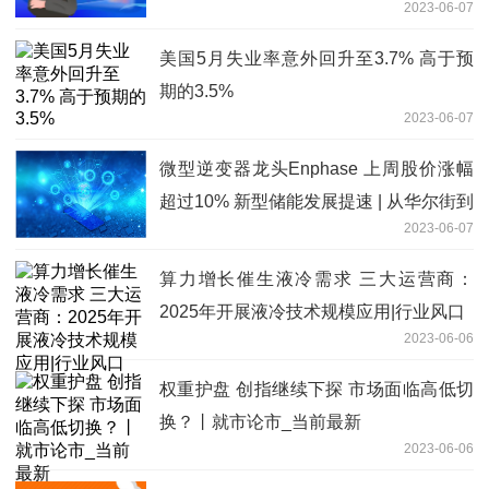
2023-06-07
美国5月失业率意外回升至3.7% 高于预
期的3.5%
2023-06-07
微型逆变器龙头Enphase 上周股价涨幅
超过10% 新型储能发展提速 | 从华尔街到
2023-06-07
陆家嘴
算力增长催生液冷需求 三大运营商：
2025年开展液冷技术规模应用|行业风口
2023-06-06
权重护盘 创指继续下探 市场面临高低切
换？丨就市论市_当前最新
2023-06-06