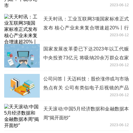
2023-06-12
天天时讯：工业互联网3项国家标准正式
发布 核心产业未来复合增速超20%丨行
2023-06-12
业风口
国家发展改革委已下达2023年以工代赈
中央投资73亿元 将吸纳20余万群众在家
2023-06-12
门口务工就业
公司问答丨天迈科技：股价涨停或与市场
热点有关 公司有类似电子后视镜的产品
2023-06-12
主要用于商用车领域 世界今热点
天天滚动:中国5月经济数据和金融数据本
周“揭开面纱”
2023-06-12