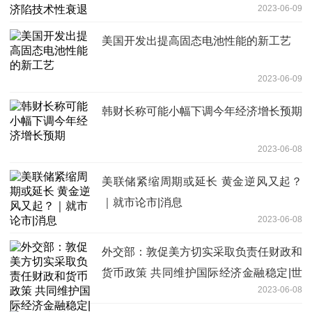
2023-06-09
美国开发出提高固态电池性能的新工艺
2023-06-09
韩财长称可能小幅下调今年经济增长预期
2023-06-08
美联储紧缩周期或延长 黄金逆风又起？
｜就市论市|消息
2023-06-08
外交部：敦促美方切实采取负责任财政和
货币政策 共同维护国际经济金融稳定|世
2023-06-08
界即时看