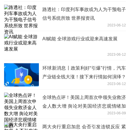
路透社：印度列车事故或为人为干预电子
信号系统所致 世界报资讯
2023-06-12
AI赋能 全球游戏行业或迎来高速发展
2023-06-12
环球新消息丨政策利好“引爆”行情，汽车
产业链全线大涨！接下来行情如何演绎？
2023-06-12
全球热点评！美国上周首次申领失业救济
金人数大增 舆论对美国经济悲观情绪加
2023-06-09
剧
两大央行重启加息 会否引发连锁反应 紧