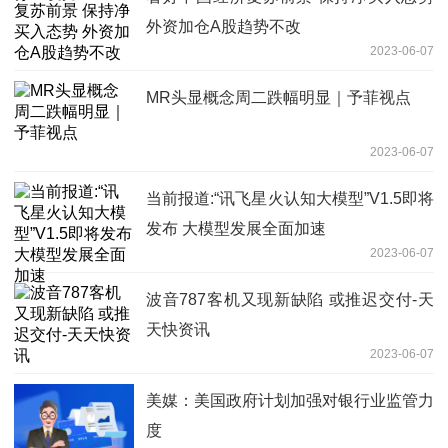
外资加仓A股趋势不改
2023-06-07
MR头显概念周二跌幅明显｜予菲视点
2023-06-07
当前报道:“讯飞星火认知大模型”V1.5即将
发布 大模型发展全面加速
2023-06-07
波音787客机又现新缺陷 或推迟交付-天
天快资讯
2023-06-07
美媒：美国政府计划加强对银行业监管力
度