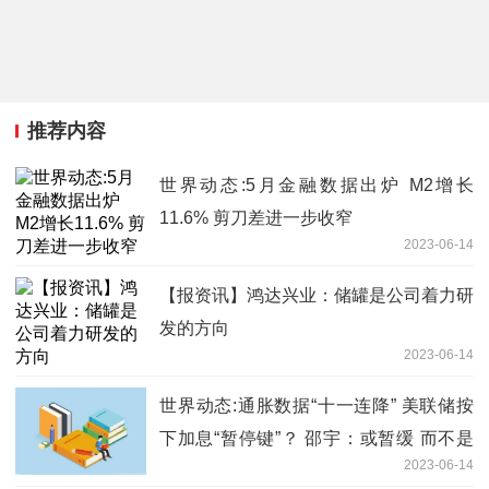
推荐内容
世界动态:5月金融数据出炉 M2增长
11.6% 剪刀差进一步收窄
2023-06-14
【报资讯】鸿达兴业：储罐是公司着力研
发的方向
2023-06-14
世界动态:通胀数据“十一连降” 美联储按
下加息“暂停键”？ 邵宇：或暂缓 而不是
2023-06-14
停止