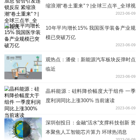
缩浪潮“卷土重来”？|全球三点半_全球视
2023-06-09
讯
10年平均增长15% 我国医学装备产业规
模已突破万亿
2023-06-09
观热点：潘俊：新能源汽车板块反弹时点
临近
2023-06-09
晶科能源：硅料降价幅度大于组件 一季
度利润同比上涨300% 当前速读
2023-06-09
深圳创投日：金融“活水”支撑科技创新 资
本聚焦人工智能芯片算力 环球热消息
2023-06-09