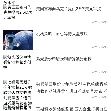
美国宣布向乌克兰提供2.5亿美元军援
2023-08-30
机构策略：耐心等待大盘筑底
2023-08-30
紫光股份申请强制清算紫光创投
2023-08-30
动视暴雪股价今年涨超21% 微软能否成
功收购动视暴雪？进口游戏版号发布 游
2023-08-30
戏板块机会来了？| 从华尔街到陆家嘴
莫斯科收紧估值监管 西方企业打折出售