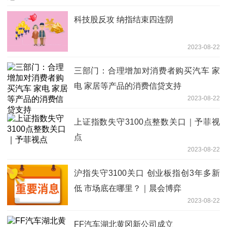
科技股反攻 纳指结束四连阴
2023-08-22
三部门：合理增加对消费者购买汽车 家
电 家居等产品的消费信贷支持
2023-08-22
上证指数失守3100点整数关口｜予菲视
点
2023-08-22
沪指失守3100关口 创业板指创3年多新
低 市场底在哪里？｜晨会博弈
2023-08-22
FF汽车湖北黄冈新公司成立