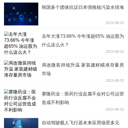
韩国多个团体抗议日本强推核污染水排海
2023-08-23
去年大涨73.66% 今年涨超65% 油运股为
什么这么火？
2023-08-23
局改微装持续升温 家装建材瞄准存量房
市场
2023-08-23
赛隆药业：医药行业反腐不会对公司运营
造成不利影响
2023-08-22
自动驾驶载人飞行器未来应用场景多元