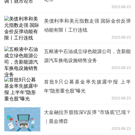
2023-08-23
美债利率和美元指数走强 国际金价反弹
动能有限丨工行连线
2023-08-23
五粮液中石油成立绿色能源公司，含新能
源汽车换电设施销售业务
2023-08-23
首批9只公募基金率先披露中报 上半
年“隐形重仓股”曝光
2023-08-23
大金融拉升股指深V反弹 “市场底”已现？
｜晨会博弈
2023-08-23