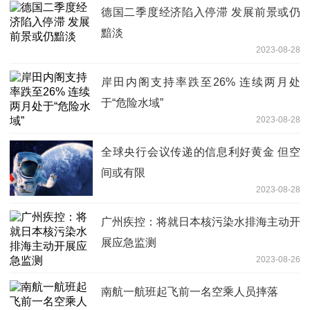
德国二季度经济陷入停滞 发展前景或仍
黯淡
2023-08-28
岸田内阁支持率跌至26% 连续两月处
于“危险水域”
2023-08-28
全球央行会议传递的信息利好黄金 但空
间或有限
2023-08-28
广州疾控：将就日本核污染水排海主动开
展应急监测
2023-08-26
南航一航班起飞前一名空乘人员摔落