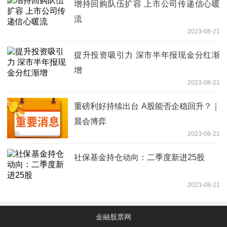
增持回购队伍扩容 上市公司传递信心暖
流
2023-08-21
提升投资吸引力 深市半年报现金分红渐
增
2023-08-21
重磅利好持续出台 A股能否企稳回升？｜
晨会博弈
2023-08-21
社保基金持仓动向：二季度新进25股
2023-08-21
金融股票网