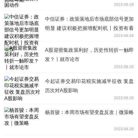
2023-08-28
中信证券：政策落地后市场底部信号更加
明显 建议积极把握增配时机丨投资有看
2023-08-28
投
A股迎密集政策利好，历史性转折一触即
发？丨就市论市
2023-08-28
今起证券交易印花税实施减半征收 复盘
历次对A股影响
2023-08-28
杨首骏：本周市场有望变盘反攻｜微策略
2023-08-28