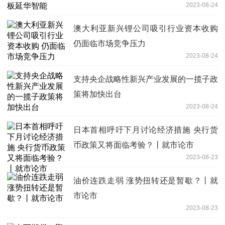
2023-08-24
澳大利亚新兴锂公司吸引行业资本收购
仍面临市场竞争压力
2023-08-24
支持央企战略性新兴产业发展的一揽子政
策将加快出台
2023-08-24
日本首相呼吁下月讨论经济措施 央行货
币政策又将面临考验？丨就市论市
2023-08-23
油价连跌走弱 涨势扭转还是暂歇？丨就
市论市
2023-08-23