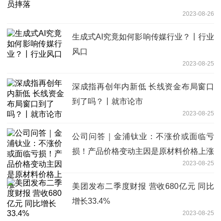
2023-08-26
生成式AI究竟如何影响传媒行业？丨行业
风口
2023-08-25
深成指再创年内新低 长线资金布局窗口
到了吗？丨就市论市
2023-08-25
公司问答｜金浦钛业：不涨价或面临亏
损！产品价格变动主因是原材料价格上涨
2023-08-25
美团发布二季度财报 营收680亿元 同比
增长33.4%
2023-08-25