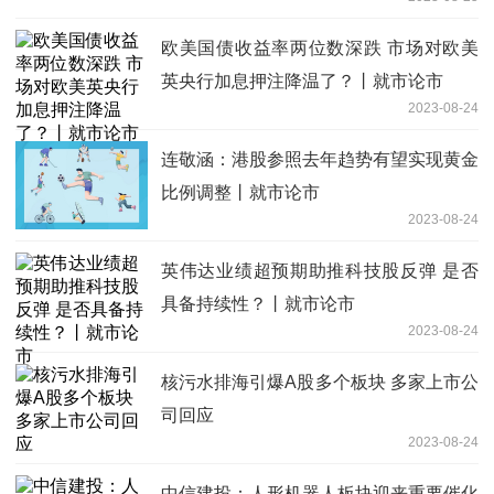
欧美国债收益率两位数深跌 市场对欧美
英央行加息押注降温了？丨就市论市
2023-08-24
连敬涵：港股参照去年趋势有望实现黄金
比例调整丨就市论市
2023-08-24
英伟达业绩超预期助推科技股反弹 是否
具备持续性？丨就市论市
2023-08-24
核污水排海引爆A股多个板块 多家上市公
司回应
2023-08-24
中信建投：人形机器人板块迎来重要催化