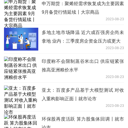
申万期货：聚烯烃需求恢复成为主要因素
9月备货行情延续丨大宗商品
2023-08-23
多地土地市场降温 近六成百强房企尚未
拿地 业内：三季度房企资金压力或更大
2023-08-23
印度称不会限制蒸谷米出口 供应链紧张
推高亚洲粮价水平
2023-08-23
亚太：百度多产品基于大模型测试 对收
入重构影响正面丨就市论市
2023-08-23
环保股再度活跃 算力股集体回调丨就市
论市