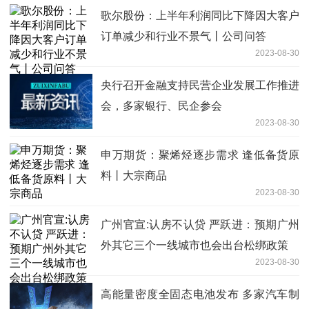
歌尔股份：上半年利润同比下降因大客户
订单减少和行业不景气丨公司问答
2023-08-30
央行召开金融支持民营企业发展工作推进
会，多家银行、民企参会
2023-08-30
申万期货：聚烯烃逐步需求 逢低备货原
料丨大宗商品
2023-08-30
广州官宣:认房不认贷 严跃进：预期广州
外其它三个一线城市也会出台松绑政策
2023-08-30
高能量密度全固态电池发布 多家汽车制