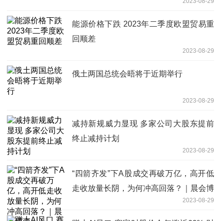
2023-08-29
能源价格下跌 2023年二季度欧盟贸易重
回顺差
2023-08-29
俄土两国总统会晤将于近期举行
2023-08-29
减持新规威力显现 多家公司大股东提前
终止减持计划
2023-08-29
“四箭齐发”下A股成交再破万亿，高开低
走收放量长阴，为何冲高回落？｜晨会博
2023-08-29
弈