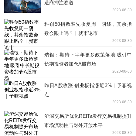
造商押注赛道
2023-08-30
科创50指数率先收复周一阴线，其余指
数会跟上吗？丨就市论市
2023-08-30
瑞银：期待下半年更多政策落地 吸引中
长期投资者加仓A股市场
2023-08-30
昨日A股收涨 创业板指涨近3%｜予菲视
点
2023-08-30
沪深交易所优化REITs发行交易机制提升
市场流动性与对外开放水平
2023-08-30