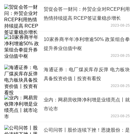
贸促会答一财问：外贸企业对RCEP利用
热情持续提高 RCEP签证量稳步增长
2023-08-25
10家券商半年净利增逾50% 政策组合拳
提升券业估值中枢
2023-08-25
海通证券：电厂煤炭库存反弹 电力板块
具备投资价值丨投资有看投
2023-08-25
业内：网易营收降净利增是业绩亮点丨就
市论市
2023-08-25
公司问答丨股价连续下挫！恩捷股份：是