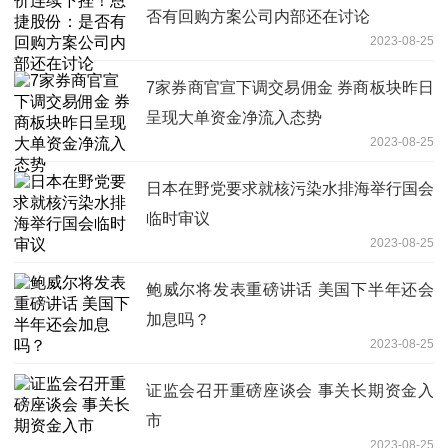
否有回购方案公司内部还在讨论
2023-08-25
7家券商官宣下调交易佣金 券商板块昨日
呈现大单资金净流入态势
2023-08-25
日本在野党要求就核污染水排海举行国会
临时审议
2023-08-25
鲍威尔将发表重磅讲话 美国下半年还会
加息吗？
2023-08-25
证监会召开重磅座谈会 事关长期资金入
市
2023-08-25