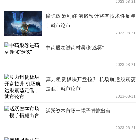
2023-08-21
憧憬政策利好 港股预计将有技术性反弹
丨就市论市
2023-08-21
中药股卷进药材暴涨“迷雾”
2023-08-21
算力租赁板块开盘拉升 机场航运股震荡
走低丨就市论市
2023-08-21
活跃资本市场一揽子措施出台
2023-08-21