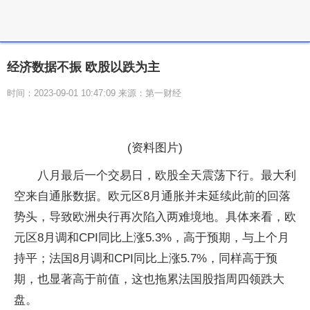
经济数据不振 欧股以跌为主
时间：2023-09-01 10:47:09 来源：第一财经
(资料图片)
八月最后一个交易日，欧股全天震荡下行。最大利
空来自通胀数据。欧元区8月通胀并未延续此前的回落
势头，导致欧洲央行再次陷入两难境地。具体来看，欧
元区8月调和CPI同比上涨5.3%，高于预期，与上个月
持平；法国8月调和CPI同比上涨5.7%，同样高于预
期，也显著高于前值，这也拖累法国股指周四领跌大
盘。