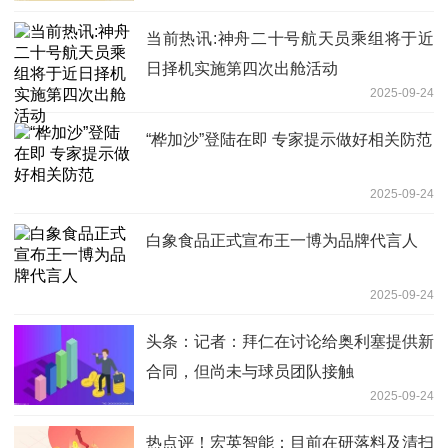
当前热讯:神舟二十号航天员乘组将于近
日择机实施第四次出舱活动
2025-09-24
“桦加沙”登陆在即 专家提示做好相关防范
2025-09-24
白象食品正式宣布王一博为品牌代言人
2025-09-24
头条：记者：拜仁在讨论给奥利塞提供新
合同，但尚未与球员团队接触
2025-09-24
热点评！宏英智能：目前在研落料及清扫