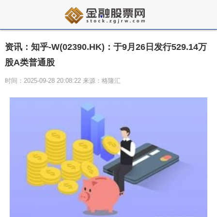
资讯：知乎-W(02390.HK)：于9月26日发行529.14万
股A类普通股
时间：2025-09-28 20:08:22 来源：格隆汇