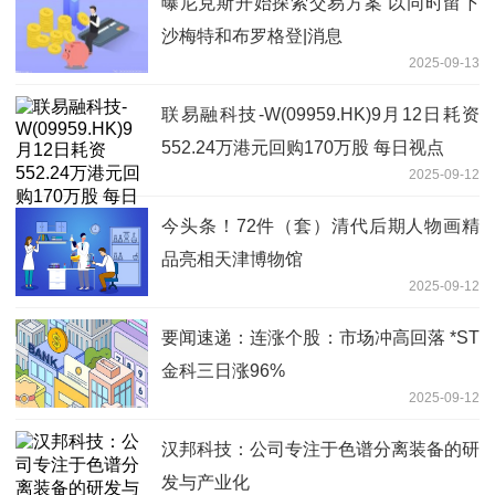
曝尼克斯开始探索交易方案 以同时留下
沙梅特和布罗格登|消息
2025-09-13
联易融科技-W(09959.HK)9月12日耗资
552.24万港元回购170万股 每日视点
2025-09-12
今头条！72件（套）清代后期人物画精
品亮相天津博物馆
2025-09-12
要闻速递：连涨个股：市场冲高回落 *ST
金科三日涨96%
2025-09-12
汉邦科技：公司专注于色谱分离装备的研
发与产业化