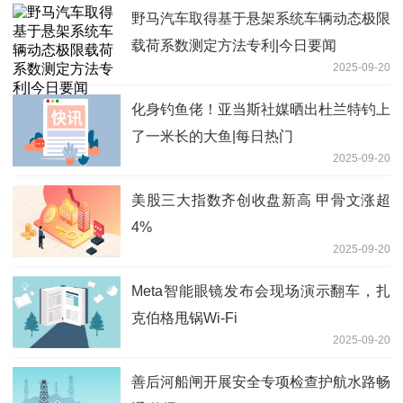
野马汽车取得基于悬架系统车辆动态极限
载荷系数测定方法专利|今日要闻
2025-09-20
化身钓鱼佬！亚当斯社媒晒出杜兰特钓上
了一米长的大鱼|每日热门
2025-09-20
美股三大指数齐创收盘新高 甲骨文涨超
4%
2025-09-20
Meta智能眼镜发布会现场演示翻车，扎
克伯格甩锅Wi-Fi
2025-09-20
善后河船闸开展安全专项检查护航水路畅