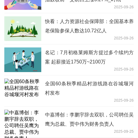
2025-09-26
快看：人力资源社会保障部：全国基本养
老保险参保人数达10.72亿人
2025-09-26
名记：7月初格莱姆斯方提过多个续约方
案 起薪接近1750万~2100万
2025-09-26
全国60条秋季精品村游线路在谷城堰河
村发布
2025-09-26
中嘉博创：李鹏宇辞去双职，公司聘任吴
鹰为总裁、贾中伟为财务负责人
2025-09-25