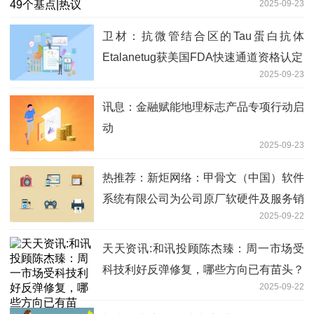
2025-09-23
卫材：抗微管结合区的Tau蛋白抗体
Etalanetug获美国FDA快速通道资格认定
2025-09-23
讯息：金融赋能地理标志产品专项行动启
动
2025-09-23
热推荐：新炬网络：甲骨文（中国）软件
系统有限公司为公司原厂软硬件及服务销
2025-09-22
售业务的供应商之一
天天资讯:和讯投顾陈杰臻：周一市场受
科技利好反弹修复，哪些方向已有苗头？
2025-09-22