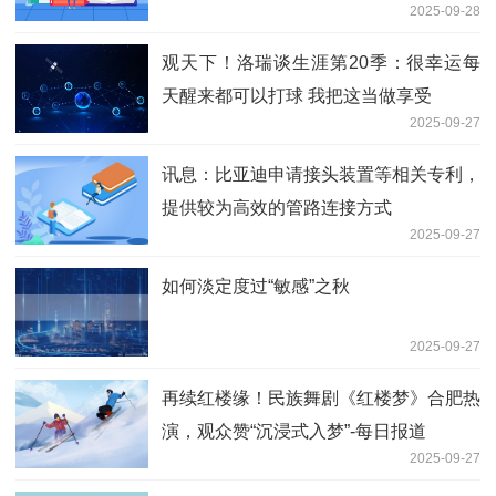
2025-09-28
观天下！洛瑞谈生涯第20季：很幸运每
天醒来都可以打球 我把这当做享受
2025-09-27
讯息：比亚迪申请接头装置等相关专利，
提供较为高效的管路连接方式
2025-09-27
如何淡定度过“敏感”之秋
2025-09-27
再续红楼缘！民族舞剧《红楼梦》合肥热
演，观众赞“沉浸式入梦”-每日报道
2025-09-27