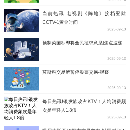
2025-09-14
当前热讯:电视剧《阵地》接档登陆
CCTV-1黄金时间
2025-09-13
预制菜国标即将全民征求意见|焦点速递
2025-09-13
莫斯科交易所暂停股票交易-观察
2025-09-13
每日热讯!银发族攻占KTV！人均消费频
次是年轻人1.8倍
2025-09-13