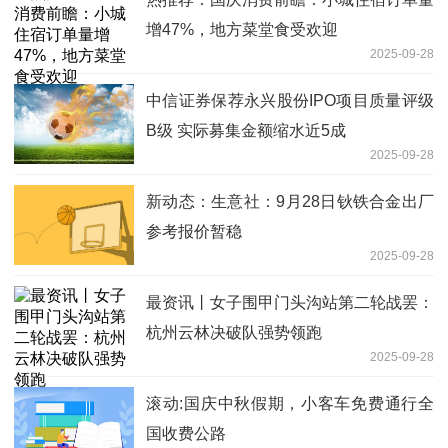
增47%，地方菜堂食受欢迎
2025-09-28
中信证券保荐永兴股份IPO项目质量评级
B级 实际募集金额缩水近5成
2025-09-28
新动态：生意社：9月28日钬铁合金出厂
参考报价暂稳
2025-09-28
最资讯丨女子围甲门头沟站第二轮战罢：
杭州云林决破队强势领跑
2025-09-28
滚动:国庆中秋假期，小客车免费通行全
国收费公路