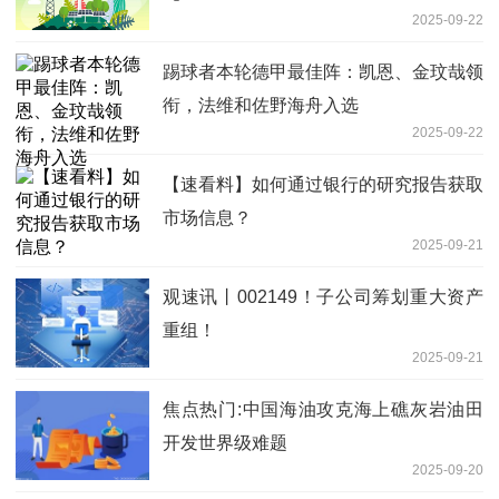
2025-09-22
踢球者本轮德甲最佳阵：凯恩、金玟哉领
衔，法维和佐野海舟入选
2025-09-22
【速看料】如何通过银行的研究报告获取
市场信息？
2025-09-21
观速讯丨002149！子公司筹划重大资产
重组！
2025-09-21
焦点热门:中国海油攻克海上礁灰岩油田
开发世界级难题
2025-09-20