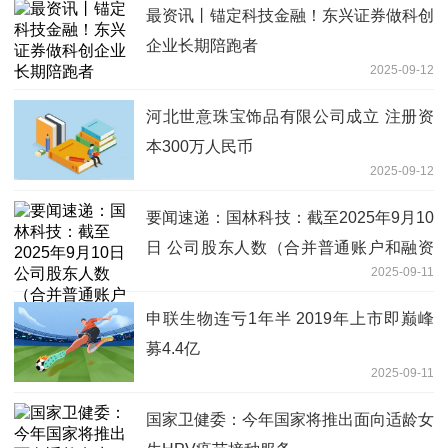
最资讯丨锚定科技金融！东兴证券做科创
企业长期陪跑者
2025-09-12
河北世意珠宝饰品有限公司成立 注册资
本300万人民币
2025-09-12
要闻速递：国林科技：截至2025年9月10
日 公司股东人数（合并普通账户和融资
2025-09-11
融券信用账户）共计19227人
申联生物连亏1年半 2019年上市即巅峰
募4.4亿
2025-09-11
国家卫健委：今年国家将推出面向适龄女