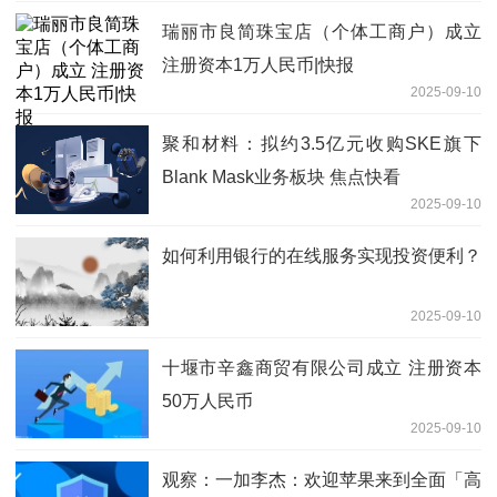
瑞丽市良简珠宝店（个体工商户）成立
注册资本1万人民币|快报
2025-09-10
聚和材料：拟约3.5亿元收购SKE旗下
Blank Mask业务板块 焦点快看
2025-09-10
如何利用银行的在线服务实现投资便利？
2025-09-10
十堰市辛鑫商贸有限公司成立 注册资本
50万人民币
2025-09-10
观察：一加李杰：欢迎苹果来到全面「高