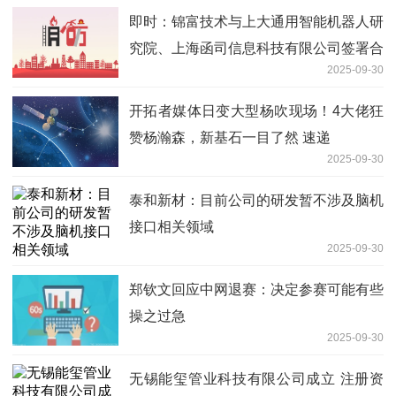
即时：锦富技术与上大通用智能机器人研
究院、上海函司信息科技有限公司签署合
2025-09-30
作协议
开拓者媒体日变大型杨吹现场！4大佬狂
赞杨瀚森，新基石一目了然 速递
2025-09-30
泰和新材：目前公司的研发暂不涉及脑机
接口相关领域
2025-09-30
郑钦文回应中网退赛：决定参赛可能有些
操之过急
2025-09-30
无锡能玺管业科技有限公司成立 注册资