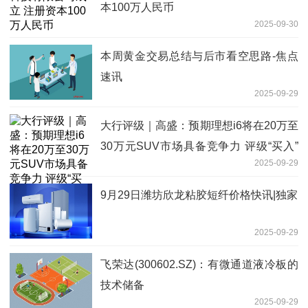
本100万人民币
2025-09-30
本周黄金交易总结与后市看空思路-焦点
速讯
2025-09-29
大行评级｜高盛：预期理想i6将在20万至
30万元SUV市场具备竞争力 评级“买入”
2025-09-29
每日速看
9月29日潍坊欣龙粘胶短纤价格快讯|独家
2025-09-29
飞荣达(300602.SZ)：有微通道液冷板的
技术储备
2025-09-29