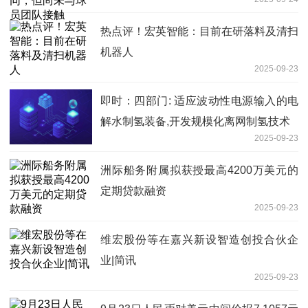
热点评！宏英智能：目前在研落料及清扫
机器人
2025-09-23
即时：四部门: 适应波动性电源输入的电
解水制氢装备,开发规模化离网制氢技术
2025-09-23
洲际船务附属拟获授最高4200万美元的
定期贷款融资
2025-09-23
维宏股份等在嘉兴新设智造创投合伙企
业|简讯
2025-09-23