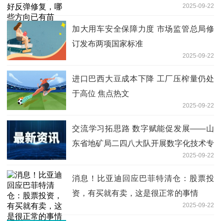
2025-09-22
加大用车安全保障力度 市场监管总局修
订发布两项国家标准
2025-09-22
进口巴西大豆成本下降 工厂压榨量仍处
于高位 焦点热文
2025-09-22
交流学习拓思路 数字赋能促发展——山
东省地矿局二四八大队开展数字化技术专
2025-09-22
题交流|今日快讯
消息！比亚迪回应巴菲特清仓：股票投
资，有买就有卖，这是很正常的事情
2025-09-22