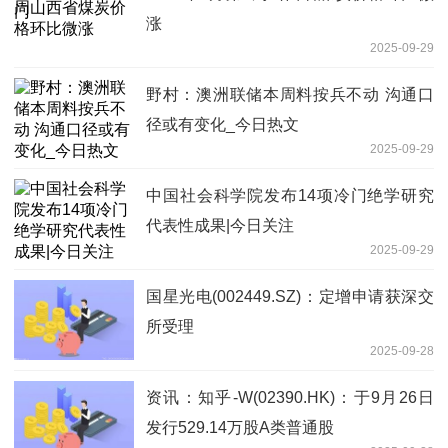
涨
2025-09-29
野村：澳洲联储本周料按兵不动 沟通口
径或有变化_今日热文
2025-09-29
中国社会科学院发布14项冷门绝学研究
代表性成果|今日关注
2025-09-29
国星光电(002449.SZ)：定增申请获深交
所受理
2025-09-28
资讯：知乎-W(02390.HK)：于9月26日
发行529.14万股A类普通股