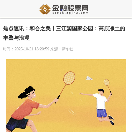
焦点速讯：和合之美丨三江源国家公园：高原净土的
丰盈与浪漫
时间：2025-10-21 18:29:59 来源：新华社