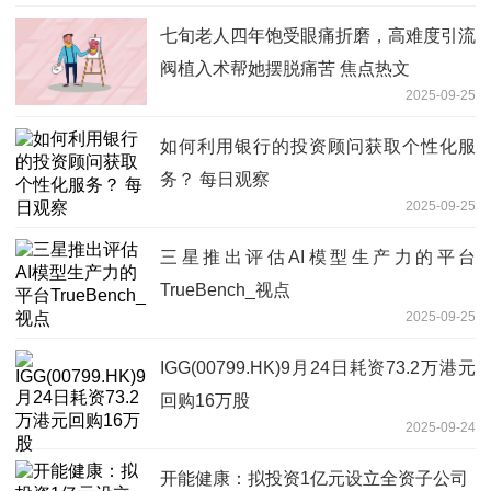
七旬老人四年饱受眼痛折磨，高难度引流
阀植入术帮她摆脱痛苦 焦点热文
2025-09-25
如何利用银行的投资顾问获取个性化服
务？ 每日观察
2025-09-25
三星推出评估AI模型生产力的平台
TrueBench_视点
2025-09-25
IGG(00799.HK)9月24日耗资73.2万港元
回购16万股
2025-09-24
开能健康：拟投资1亿元设立全资子公司