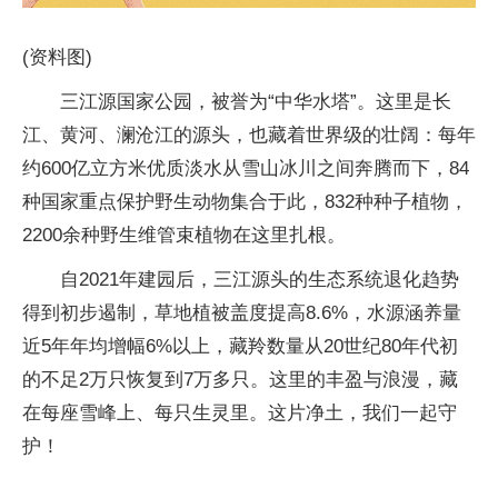
(资料图)
三江源国家公园，被誉为“中华水塔”。这里是长
江、黄河、澜沧江的源头，也藏着世界级的壮阔：每年
约600亿立方米优质淡水从雪山冰川之间奔腾而下，84
种国家重点保护野生动物集合于此，832种种子植物，
2200余种野生维管束植物在这里扎根。
自2021年建园后，三江源头的生态系统退化趋势
得到初步遏制，草地植被盖度提高8.6%，水源涵养量
近5年年均增幅6%以上，藏羚数量从20世纪80年代初
的不足2万只恢复到7万多只。这里的丰盈与浪漫，藏
在每座雪峰上、每只生灵里。这片净土，我们一起守
护！