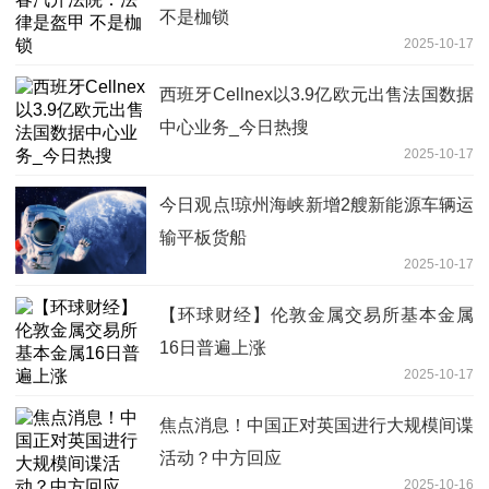
不是枷锁
2025-10-17
西班牙Cellnex以3.9亿欧元出售法国数据
中心业务_今日热搜
2025-10-17
今日观点!琼州海峡新增2艘新能源车辆运
输平板货船
2025-10-17
【环球财经】伦敦金属交易所基本金属
16日普遍上涨
2025-10-17
焦点消息！中国正对英国进行大规模间谍
活动？中方回应
2025-10-16