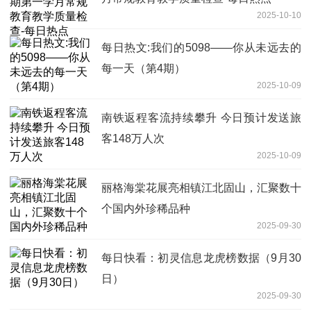
2025-10-10
每日热文:我们的5098——你从未远去的
每一天（第4期）
2025-10-09
南铁返程客流持续攀升 今日预计发送旅
客148万人次
2025-10-09
丽格海棠花展亮相镇江北固山，汇聚数十
个国内外珍稀品种
2025-09-30
每日快看：初灵信息龙虎榜数据（9月30
日）
2025-09-30