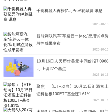
千觉机器人再获亿元PreA轮融资 讯息
2025-10-16
智能网联汽车“车路云一体化”应用试点阶
段性成果发布
2025-10-16
10月16日人民币对美元中间价报7.0968
元 上调27个基点
2025-10-16
聚焦：【ETF动向】10月15日汇添富上
证科创板100ETF基金涨1.61%
2025-10-16
火箭3人20+两分险胜！小贾26分，阿门