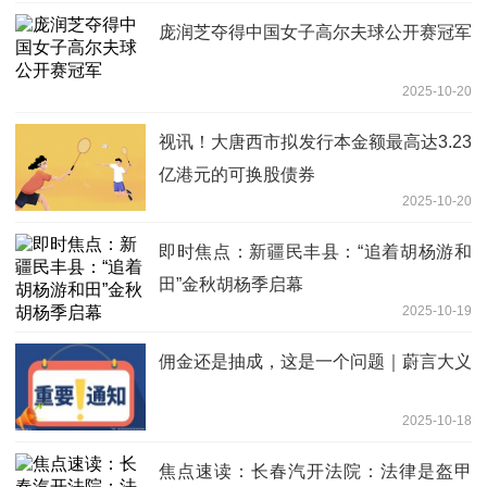
庞润芝夺得中国女子高尔夫球公开赛冠军
2025-10-20
视讯！大唐西市拟发行本金额最高达3.23
亿港元的可换股债券
2025-10-20
即时焦点：新疆民丰县：“追着胡杨游和
田”金秋胡杨季启幕
2025-10-19
佣金还是抽成，这是一个问题｜蔚言大义
2025-10-18
焦点速读：长春汽开法院：法律是盔甲