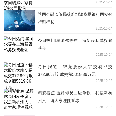
2025-10-14
陕西金融监管局核准邹涛华夏银行西安分
行副行长
2025-10-14
今日热门!星帅尔等在上海新设私募投资
基金
2025-10-14
每日报道：锦龙股份大宗交易成交
372.80万股 成交额5319.86万元
2025-10-13
精彩看点:温籍球员回应争议：我是新杭
州人，请大家理性看球
2025-10-13