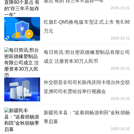
基点 有的“存三年不如存一年”
2025-10-21
红旗E-QM5换电版车型正式上市 售8.98
万元
2025-10-21
每日简讯:邢台密跃德橡塑制品有限公司
成立 注册资本30万人民币
2025-10-21
外交部亚非司司长陈伟庆同卡塔尔外交部
亚洲司司长贾哈拉举行视频会
2025-10-20
新疆民丰县：“追着胡杨游和田”金秋胡杨
季启幕
2025-10-20