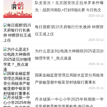
队史首次！北京国安扶正拉米罗条件曝
光：战胜河南队+打好8场比赛 今日热文
2025-10-12
每日观察!四川天府银行行长换帅 钟辉辞
任王成上任
2025-10-12
为什么是这3位电路大神摘得2025诺贝尔
物理学奖？_焦点速递
2025-10-11
国家金融监督管理总局丽水监管分局核准
严俊敏莲都中银富登村镇银行董事长
2025-10-11
丹水镇第一中心小学2025年秋期第一学
月常规教育教学质量检查-每日热点