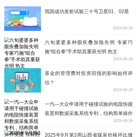
我国成功发射试验三十号卫星01、02星
2025-09-29
六旬婆婆多种眼疾叠加险失明 专家巧
施“组合拳”手术助其重获光明 热文
2025-09-29
基金的管理费对投资回报的影响如何评
估？
2025-09-29
一汽—大众申请用于碰撞试验的电阻快接
装置和数据采集系统专利，结构简单操作
2025-09-29
便捷 当前热门
2025年9月第3周山西省煤炭价格环比微