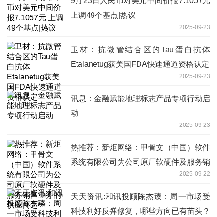
9月23日人民币对美元中间价报7.1057元
上调49个基点|热议
2025-09-23
卫材：抗微管结合区的Tau蛋白抗体
Etalanetug获美国FDA快速通道资格认定
2025-09-23
讯息：金融赋能地理标志产品专项行动启
动
2025-09-23
热推荐：新炬网络：甲骨文（中国）软件
系统有限公司为公司原厂软硬件及服务销
2025-09-22
售业务的供应商之一
天天资讯:和讯投顾陈杰臻：周一市场受
科技利好反弹修复，哪些方向已有苗头？