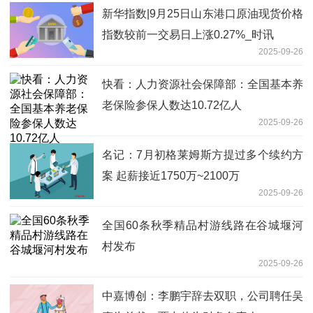
新华指数|9月25日山东港口原油现货价格
指数较前一交易日上涨0.27%_时讯
2025-09-26
快看：人力资源社会保障部：全国基本养
老保险参保人数达10.72亿人
2025-09-26
名记：7月初格莱姆斯方提过多个续约方
案 起薪接近1750万~2100万
2025-09-26
全国60条秋季精品村游线路在谷城堰河
村发布
2025-09-26
中嘉博创：李鹏宇辞去双职，公司聘任吴