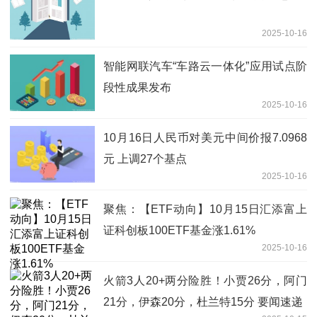
2025-10-16
智能网联汽车“车路云一体化”应用试点阶
段性成果发布
2025-10-16
10月16日人民币对美元中间价报7.0968
元 上调27个基点
2025-10-16
聚焦：【ETF动向】10月15日汇添富上
证科创板100ETF基金涨1.61%
2025-10-16
火箭3人20+两分险胜！小贾26分，阿门
21分，伊森20分，杜兰特15分 要闻速递