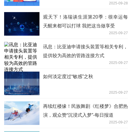
2025-09-28
观天下！洛瑞谈生涯第20季：很幸运每
天醒来都可以打球 我把这当做享受
2025-09-27
讯息：比亚迪申请接头装置等相关专利，
提供较为高效的管路连接方式
2025-09-27
如何淡定度过“敏感”之秋
2025-09-27
再续红楼缘！民族舞剧《红楼梦》合肥热
演，观众赞“沉浸式入梦”-每日报道
2025-09-27