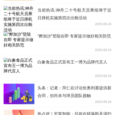
当前热讯:神舟二十号航天员乘组将于近
日择机实施第四次出舱活动
2025-09-24
“桦加沙”登陆在即 专家提示做好相关防范
2025-09-24
白象食品正式宣布王一博为品牌代言人
2025-09-24
头条：记者：拜仁在讨论给奥利塞提供新
合同，但尚未与球员团队接触
2025-09-24
热点评！宏英智能：目前在研落料及清扫