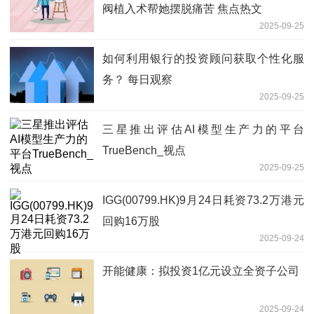
阀植入术帮她摆脱痛苦 焦点热文
2025-09-25
如何利用银行的投资顾问获取个性化服
务？ 每日观察
2025-09-25
三星推出评估AI模型生产力的平台
TrueBench_视点
2025-09-25
IGG(00799.HK)9月24日耗资73.2万港元
回购16万股
2025-09-24
开能健康：拟投资1亿元设立全资子公司
2025-09-24