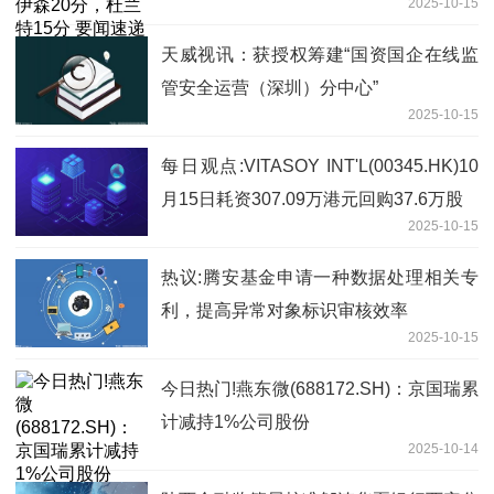
2025-10-15
天威视讯：获授权筹建“国资国企在线监
管安全运营（深圳）分中心”
2025-10-15
每日观点:VITASOY INT'L(00345.HK)10
月15日耗资307.09万港元回购37.6万股
2025-10-15
热议:腾安基金申请一种数据处理相关专
利，提高异常对象标识审核效率
2025-10-15
今日热门!燕东微(688172.SH)：京国瑞累
计减持1%公司股份
2025-10-14