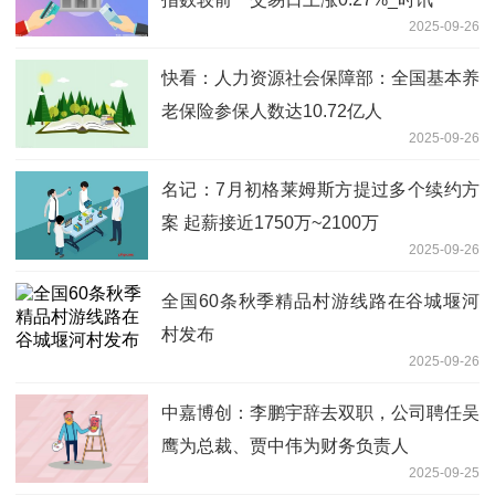
2025-09-26
快看：人力资源社会保障部：全国基本养
老保险参保人数达10.72亿人
2025-09-26
名记：7月初格莱姆斯方提过多个续约方
案 起薪接近1750万~2100万
2025-09-26
全国60条秋季精品村游线路在谷城堰河
村发布
2025-09-26
中嘉博创：李鹏宇辞去双职，公司聘任吴
鹰为总裁、贾中伟为财务负责人
2025-09-25