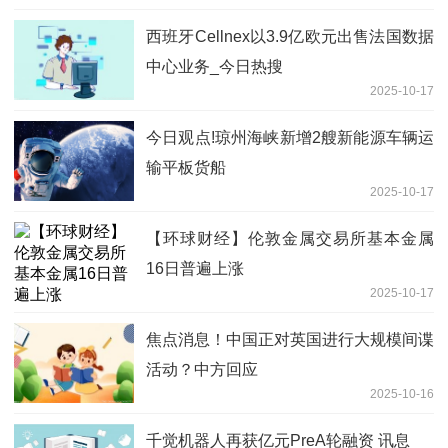
西班牙Cellnex以3.9亿欧元出售法国数据
中心业务_今日热搜
2025-10-17
今日观点!琼州海峡新增2艘新能源车辆运
输平板货船
2025-10-17
【环球财经】伦敦金属交易所基本金属
16日普遍上涨
2025-10-17
焦点消息！中国正对英国进行大规模间谍
活动？中方回应
2025-10-16
千觉机器人再获亿元PreA轮融资 讯息