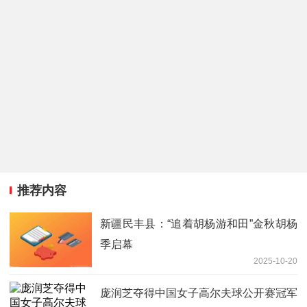
推荐内容
新疆民丰县：“追着胡杨游和田”金秋胡杨
季启幕
2025-10-20
庞润芝夺得中国女子高尔夫球公开赛冠军