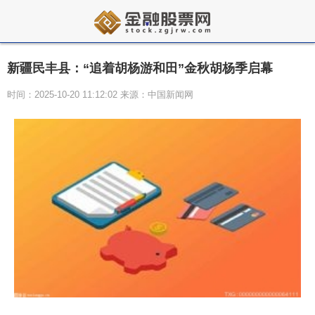
新疆民丰县：“追着胡杨游和田”金秋胡杨季启幕
时间：2025-10-20 11:12:02 来源：中国新闻网