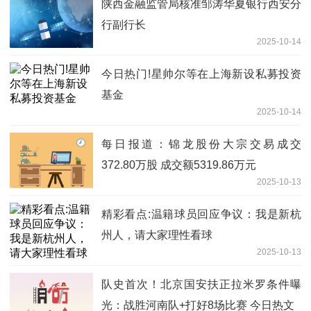
陕西金融监管局核准邹涛华夏银行西安分
行副行长
2025-10-14
今日热门!星帅尔等在上海新设私募投资
基金
2025-10-14
每日报道：锦龙股份大宗交易成交
372.80万股 成交额5319.86万元
2025-10-13
精彩看点:温籍球员回应争议：我是新杭
州人，请大家理性看球
2025-10-13
队史首次！北京国安扶正拉米罗条件曝
光：战胜河南队+打好8场比赛 今日热文