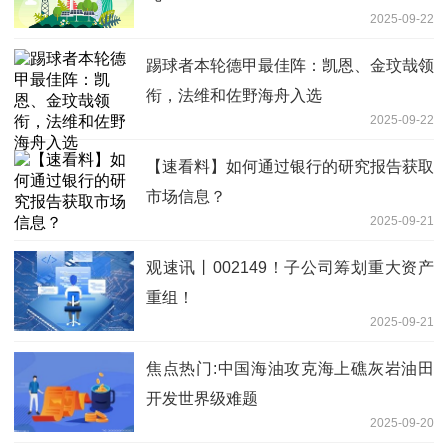
2025-09-22
踢球者本轮德甲最佳阵：凯恩、金玟哉领
衔，法维和佐野海舟入选
2025-09-22
【速看料】如何通过银行的研究报告获取
市场信息？
2025-09-21
观速讯丨002149！子公司筹划重大资产
重组！
2025-09-21
焦点热门:中国海油攻克海上礁灰岩油田
开发世界级难题
2025-09-20