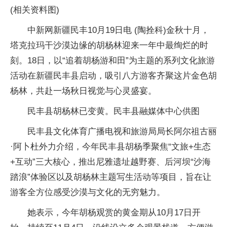
(相关资料图)
中新网新疆民丰10月19日电 (陶拴科)金秋十月，
塔克拉玛干沙漠边缘的胡杨林迎来一年中最绚烂的时
刻。18日，以“追着胡杨游和田”为主题的系列文化旅游
活动在新疆民丰县启动，吸引八方游客齐聚这片金色胡
杨林，共赴一场秋日视觉与心灵盛宴。
民丰县胡杨林已变黄。民丰县融媒体中心供图
民丰县文化体育广播电视和旅游局局长阿尔祖古丽
·阿卜杜外力介绍，今年民丰县胡杨季聚焦“文旅+生态
+互动”三大核心，推出尼雅遗址越野赛、后河坝“沙海
踏浪”体验区以及胡杨林主题写生活动等项目，旨在让
游客全方位感受沙漠与文化的无穷魅力。
她表示，今年胡杨观赏的黄金期从10月17日开