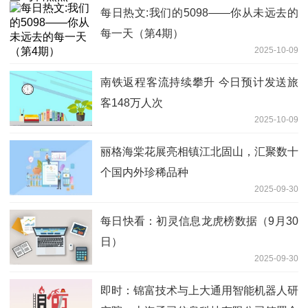
每日热文:我们的5098——你从未远去的
每一天（第4期）
2025-10-09
南铁返程客流持续攀升 今日预计发送旅
客148万人次
2025-10-09
丽格海棠花展亮相镇江北固山，汇聚数十
个国内外珍稀品种
2025-09-30
每日快看：初灵信息龙虎榜数据（9月30
日）
2025-09-30
即时：锦富技术与上大通用智能机器人研