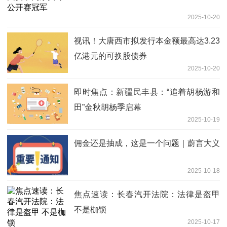
2025-10-20
视讯！大唐西市拟发行本金额最高达3.23
亿港元的可换股债券
2025-10-20
即时焦点：新疆民丰县：“追着胡杨游和
田”金秋胡杨季启幕
2025-10-19
佣金还是抽成，这是一个问题｜蔚言大义
2025-10-18
焦点速读：长春汽开法院：法律是盔甲
不是枷锁
2025-10-17