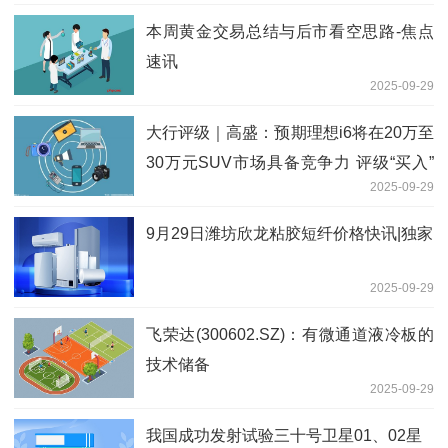
本周黄金交易总结与后市看空思路-焦点
速讯
2025-09-29
大行评级｜高盛：预期理想i6将在20万至
30万元SUV市场具备竞争力 评级“买入”
2025-09-29
每日速看
9月29日潍坊欣龙粘胶短纤价格快讯|独家
2025-09-29
飞荣达(300602.SZ)：有微通道液冷板的
技术储备
2025-09-29
我国成功发射试验三十号卫星01、02星