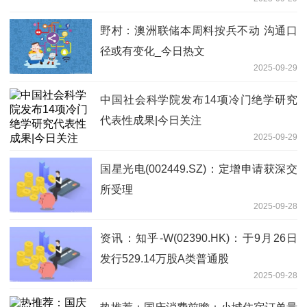
野村：澳洲联储本周料按兵不动 沟通口
径或有变化_今日热文
2025-09-29
中国社会科学院发布14项冷门绝学研究
代表性成果|今日关注
2025-09-29
国星光电(002449.SZ)：定增申请获深交
所受理
2025-09-28
资讯：知乎-W(02390.HK)：于9月26日
发行529.14万股A类普通股
2025-09-28