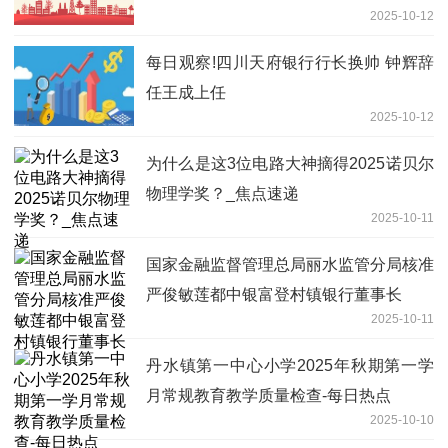
2025-10-12
每日观察!四川天府银行行长换帅 钟辉辞
任王成上任
2025-10-12
为什么是这3位电路大神摘得2025诺贝尔
物理学奖？_焦点速递
2025-10-11
国家金融监督管理总局丽水监管分局核准
严俊敏莲都中银富登村镇银行董事长
2025-10-11
丹水镇第一中心小学2025年秋期第一学
月常规教育教学质量检查-每日热点
2025-10-10