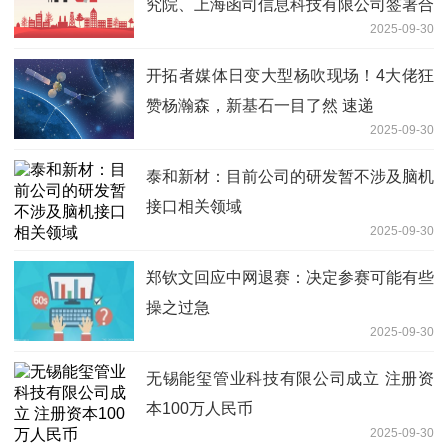
究院、上海函司信息科技有限公司签署合
2025-09-30
作协议
开拓者媒体日变大型杨吹现场！4大佬狂
赞杨瀚森，新基石一目了然 速递
2025-09-30
泰和新材：目前公司的研发暂不涉及脑机
接口相关领域
2025-09-30
郑钦文回应中网退赛：决定参赛可能有些
操之过急
2025-09-30
无锡能玺管业科技有限公司成立 注册资
本100万人民币
2025-09-30