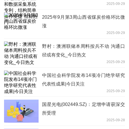
2025-09-29
便捷 当前热门
2025年9月第3周山西省煤炭价格环比微
涨
2025-09-29
野村：澳洲联储本周料按兵不动 沟通口
径或有变化_今日热文
2025-09-29
中国社会科学院发布14项冷门绝学研究
代表性成果|今日关注
2025-09-29
国星光电(002449.SZ)：定增申请获深交
所受理
2025-09-28