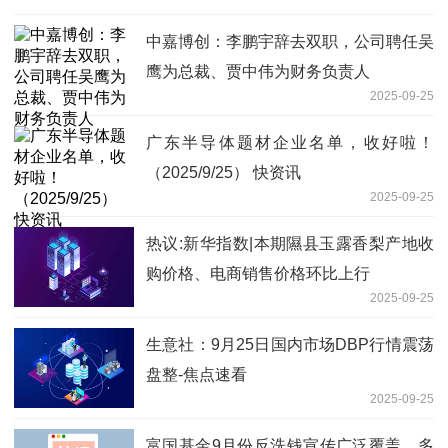
中嘉博创：李鹏宇辞去双职，公司聘任吴
鹰为总裁、贾中伟为财务负责人
2025-09-25
广东半导体题材企业名单，收好啦！
（2025/9/25） 快资讯
2025-09-25
热议:新华指数|本期隰县玉露香梨产地收
购价格、电商销售价格环比上行
2025-09-25
生意社：9月25日国内市场DBP行情震荡
盘整-焦点速看
2025-09-25
富国基金9月份反洗钱宣传广泛覆盖，多