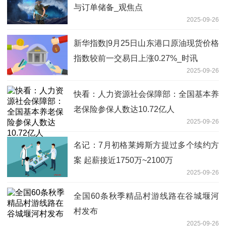
与订单储备_观焦点
2025-09-26
新华指数|9月25日山东港口原油现货价格
指数较前一交易日上涨0.27%_时讯
2025-09-26
快看：人力资源社会保障部：全国基本养
老保险参保人数达10.72亿人
2025-09-26
名记：7月初格莱姆斯方提过多个续约方
案 起薪接近1750万~2100万
2025-09-26
全国60条秋季精品村游线路在谷城堰河
村发布
2025-09-26