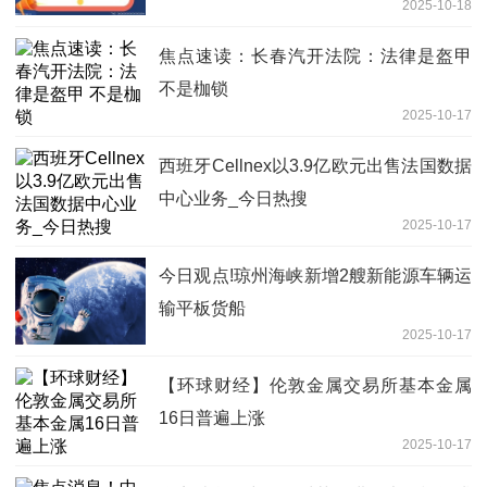
2025-10-18
焦点速读：长春汽开法院：法律是盔甲
不是枷锁
2025-10-17
西班牙Cellnex以3.9亿欧元出售法国数据
中心业务_今日热搜
2025-10-17
今日观点!琼州海峡新增2艘新能源车辆运
输平板货船
2025-10-17
【环球财经】伦敦金属交易所基本金属
16日普遍上涨
2025-10-17