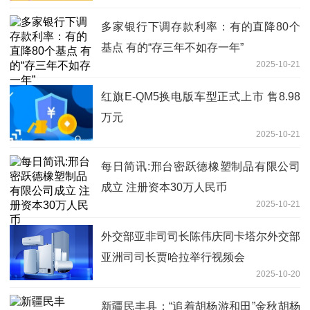
多家银行下调存款利率：有的直降80个
基点 有的“存三年不如存一年”
2025-10-21
红旗E-QM5换电版车型正式上市 售8.98
万元
2025-10-21
每日简讯:邢台密跃德橡塑制品有限公司
成立 注册资本30万人民币
2025-10-21
外交部亚非司司长陈伟庆同卡塔尔外交部
亚洲司司长贾哈拉举行视频会
2025-10-20
新疆民丰县：“追着胡杨游和田”金秋胡杨