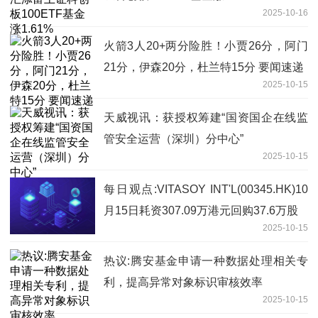
2025-10-16
火箭3人20+两分险胜！小贾26分，阿门
21分，伊森20分，杜兰特15分 要闻速递
2025-10-15
天威视讯：获授权筹建“国资国企在线监
管安全运营（深圳）分中心”
2025-10-15
每日观点:VITASOY INT'L(00345.HK)10
月15日耗资307.09万港元回购37.6万股
2025-10-15
热议:腾安基金申请一种数据处理相关专
利，提高异常对象标识审核效率
2025-10-15