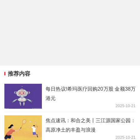
推荐内容
每日热议!希玛医疗回购20万股 金额38万
港元
2025-10-21
焦点速讯：和合之美丨三江源国家公园：
高原净土的丰盈与浪漫
2025-10-21