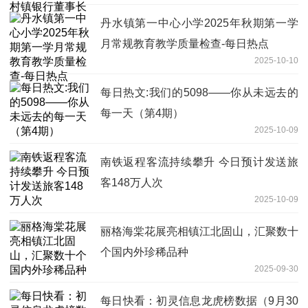
丹水镇第一中心小学2025年秋期第一学
月常规教育教学质量检查-每日热点
2025-10-10
每日热文:我们的5098——你从未远去的
每一天（第4期）
2025-10-09
南铁返程客流持续攀升 今日预计发送旅
客148万人次
2025-10-09
丽格海棠花展亮相镇江北固山，汇聚数十
个国内外珍稀品种
2025-09-30
每日快看：初灵信息龙虎榜数据（9月30