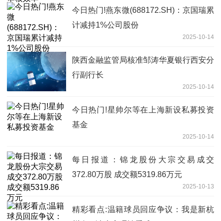
今日热门!燕东微(688172.SH)：京国瑞累
计减持1%公司股份
2025-10-14
陕西金融监管局核准邹涛华夏银行西安分
行副行长
2025-10-14
今日热门!星帅尔等在上海新设私募投资
基金
2025-10-14
每日报道：锦龙股份大宗交易成交
372.80万股 成交额5319.86万元
2025-10-13
精彩看点:温籍球员回应争议：我是新杭