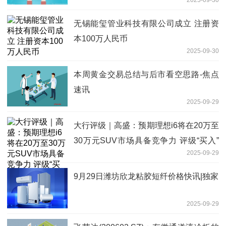
2025-09-30
无锡能玺管业科技有限公司成立 注册资
本100万人民币
2025-09-30
本周黄金交易总结与后市看空思路-焦点
速讯
2025-09-29
大行评级｜高盛：预期理想i6将在20万至
30万元SUV市场具备竞争力 评级“买入”
2025-09-29
每日速看
9月29日潍坊欣龙粘胶短纤价格快讯|独家
2025-09-29