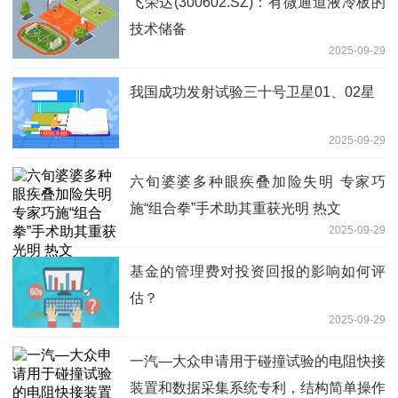
飞荣达(300602.SZ)：有微通道液冷板的
技术储备
2025-09-29
我国成功发射试验三十号卫星01、02星
2025-09-29
六旬婆婆多种眼疾叠加险失明 专家巧
施“组合拳”手术助其重获光明 热文
2025-09-29
基金的管理费对投资回报的影响如何评
估？
2025-09-29
一汽—大众申请用于碰撞试验的电阻快接
装置和数据采集系统专利，结构简单操作