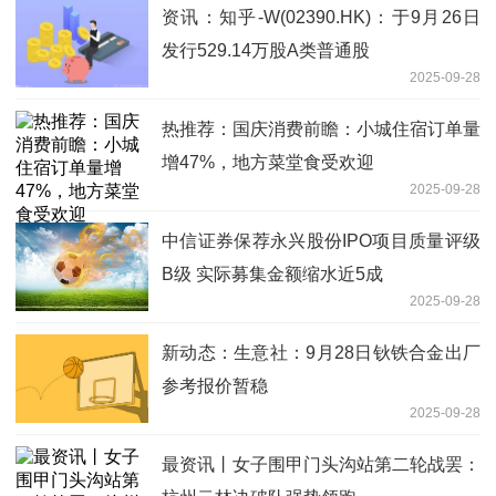
资讯：知乎-W(02390.HK)：于9月26日
发行529.14万股A类普通股
2025-09-28
热推荐：国庆消费前瞻：小城住宿订单量
增47%，地方菜堂食受欢迎
2025-09-28
中信证券保荐永兴股份IPO项目质量评级
B级 实际募集金额缩水近5成
2025-09-28
新动态：生意社：9月28日钬铁合金出厂
参考报价暂稳
2025-09-28
最资讯丨女子围甲门头沟站第二轮战罢：