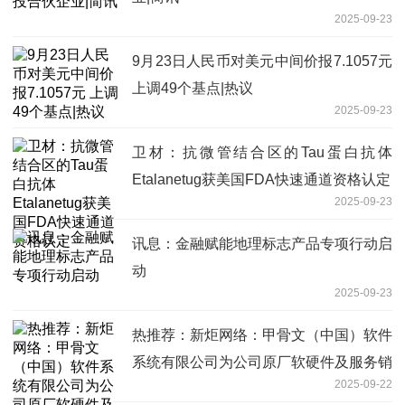
2025-09-23
9月23日人民币对美元中间价报7.1057元
上调49个基点|热议
2025-09-23
卫材：抗微管结合区的Tau蛋白抗体
Etalanetug获美国FDA快速通道资格认定
2025-09-23
讯息：金融赋能地理标志产品专项行动启
动
2025-09-23
热推荐：新炬网络：甲骨文（中国）软件
系统有限公司为公司原厂软硬件及服务销
2025-09-22
售业务的供应商之一