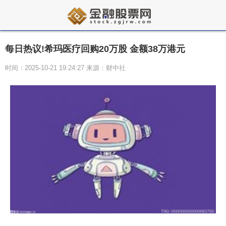
每日热议!希玛医疗回购20万股 金额38万港元
时间：2025-10-21 19:24:27 来源：财中社