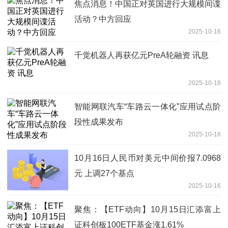
焦点消息！中国正对英国进行大规模间谍
活动？中方回应
2025-10-16
千觉机器人再获亿元PreA轮融资 讯息
2025-10-16
智能网联汽车“车路云一体化”应用试点阶
段性成果发布
2025-10-16
10月16日人民币对美元中间价报7.0968
元 上调27个基点
2025-10-16
聚焦：【ETF动向】10月15日汇添富上
证科创板100ETF基金涨1.61%