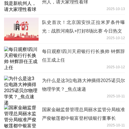
州人，请大家理性看球
2025-10-13
队史首次！北京国安扶正拉米罗条件曝
光：战胜河南队+打好8场比赛 今日热文
2025-10-12
每日观察!四川天府银行行长换帅 钟辉辞
任王成上任
2025-10-12
为什么是这3位电路大神摘得2025诺贝尔
物理学奖？_焦点速递
2025-10-11
国家金融监督管理总局丽水监管分局核准
严俊敏莲都中银富登村镇银行董事长
2025-10-11