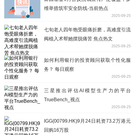
维举措筑牢安全防线-当前热点
2025-09-25
七旬老人四年饱受眼痛折磨，高难度引流
阀植入术帮她摆脱痛苦 焦点热文
2025-09-25
如何利用银行的投资顾问获取个性化服
务？ 每日观察
2025-09-25
三星推出评估AI模型生产力的平台
TrueBench_视点
2025-09-25
IGG(00799.HK)9月24日耗资73.2万港元
回购16万股