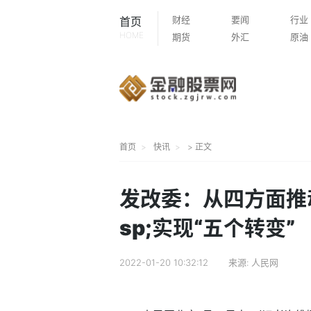
财经
要闻
行业
首页
HOME
期货
外汇
原油
首页
快讯
> 正文
发改委：从四方面推
sp;实现“五个转变”
2022-01-20 10:32:12
来源:
人民网