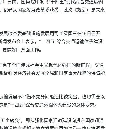
维娜）日前，国务院印发《“十四五”现代综合交通运输
。记者从国家发展改革委获悉，此次《规划》是未来
发展改革委基础设施发展司司长罗国三在19日召开
新闻发布会上表示，“十四五”综合交通运输体系建设
，要做好四方面工作。
国开启了全面建成社会主义现代化强国的新征程，交通
断增强对经济社会发展全局和国家重大战略的保障能
运输发展不平衡不充分问题还比较突出，迫切需要以
这是“十四五”综合交通运输体系建设的总体要求。
“五个转变”，即从强化国家通道建设向提升国家通道
各种运输方式相对独立发展向更加注重一体化协调发