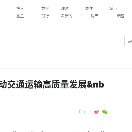
快讯
黄金
理财
关注
城市
基金
银行
看新闻
房产
调查
动交通运输高质量发展&nb