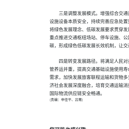
三是调整发展模式。增强综合交通
设施设备本质安全，持续完善应急处置
将绿色发展理念、低碳发展要求贯穿发
重点推进交通枢纽场站、停车设施、公
碳，形成绿色低碳发展长效机制，让交
四是转变发展路径。将满足人民对
管养运并重，提高交通基础设施使用寿
需求，加快发展旅客联程运输和货物多
济社会发展深度融合，培育交通运输消
国际物流供应链安全畅通。
(责编：申佳平、吕骞)
标签：
高质量
发改委
交通运输