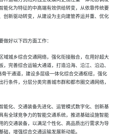
智能化为特征的中高端有效供给转变，从依靠传统要
、创新驱动转变，从建设为主向建管养运并重、优化
要做好以下四方面工作：
区域城乡综合交通网络，强化衔接融合，在用好超大
板，完善综合运输大通道，打造沿海、沿江、沿边、
略骨干通道，建设多层级一体化综合交通枢纽，强化
出行条件，分层分类完善城市群和都市圈交通网络，
智能化、交通装备先进化、运管模式数字化、创新基
具有全球竞争力的智能交通系统，推进基础设施智能
用的交通装备，以满足个性化、高品质出行需求为导
基础，增强综合交通运输发展新动能。