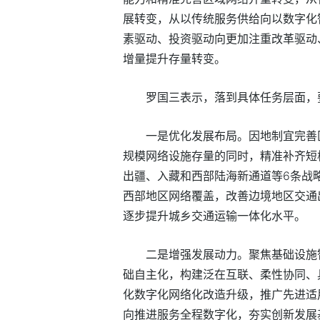
展转变，从以传统服务供给向以数字化
素驱动、投资驱动向更加注重改革驱动
增量提升存量转变。
罗国三表示，落到具体任务层面，
一是优化发展布局。因地制宜完善
规模网络设施存量的同时，精准补齐短
出疆、入藏和西部陆海新通道等6条战
西部地区网络覆盖，改善边境地区交通
逐步提升城乡交通运输一体化水平。
二是增强发展动力。聚焦基础设施
础自主化，构建泛在互联、柔性协同、
化数字化网络化改造升级，推广先进适
向推进服务全程数字化，夯实创新发展