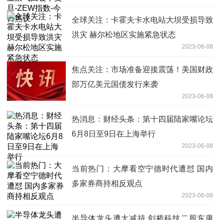
全球关注：卡霍夫卡水电站大坝受损导致
洪灾 赫尔松地区实施紧急状态
2023-06-08
焦点关注：市场准备迎接震荡！美国财政
部万亿美元国债发行来袭
2023-06-08
热消息：财经头条：第十四届陆家嘴论坛
6月8日至9日在上海举行
2023-06-08
当前热门：大摩看空宁德时代遭怼 国内
多家券商持相反观点
2023-06-08
半导体龙头遭大减持 剑桥科技二股东康