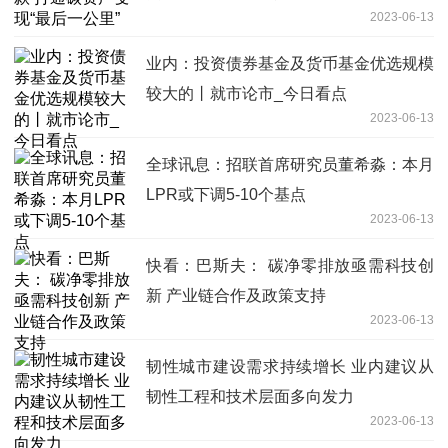
2023-06-13
业内：投资债券基金及货币基金优选规模
较大的丨就市论市_今日看点
2023-06-13
全球讯息：招联首席研究员董希淼：本月
LPR或下调5-10个基点
2023-06-13
快看：巴斯夫： 碳净零排放亟需科技创
新 产业链合作及政策支持
2023-06-13
韧性城市建设需求持续增长 业内建议从
韧性工程和技术层面多向发力
2023-06-13