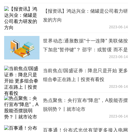
【报资讯】鸿达兴业：储罐是公司着力研
发的方向
2023-06-14
世界动态:通胀数据“十一连降” 美联储按
下加息“暂停键”？ 邵宇：或暂缓 而不是
2023-06-14
停止
当前焦点!国盛证券：降息只是开始 更多
组合拳正在路上丨投资有看投
2023-06-14
热点聚焦：央行宣布“降息”，A股能否摆
脱弱势？丨就市论市
2023-06-14
百事通！分布式光伏有望更多接入电网