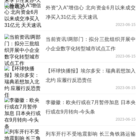
外资“入A”增信心 北向资金6月以来成交
净买入31亿元 天天速讯
2023-06-15
当前资讯!两部门：拟分三批组织开展中
小企业数字化转型城市试点工作
2023-06-15
【环球快播报】埃尔多安：瑞典若想加入
北约 应履行反恐责任
2023-06-15
李徽徽：欧央行或在7月暂停加息 日本央
行或在9月转向-今头条
2023-06-15
列车开行不受地震影响 长三角铁路运输