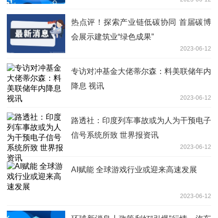
热点评！探索产业链低碳协同 首届碳博
会展示建筑业“绿色成果”
2023-06-12
专访对冲基金大佬蒂尔森：料美联储年内
降息 视讯
2023-06-12
路透社：印度列车事故或为人为干预电子
信号系统所致 世界报资讯
2023-06-12
AI赋能 全球游戏行业或迎来高速发展
2023-06-12