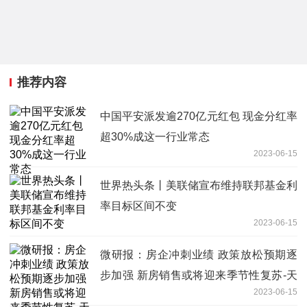
推荐内容
中国平安派发逾270亿元红包 现金分红率
超30%成这一行业常态
2023-06-15
世界热头条丨美联储宣布维持联邦基金利
率目标区间不变
2023-06-15
微研报：房企冲刺业绩 政策放松预期逐
步加强 新房销售或将迎来季节性复苏-天
2023-06-15
天微动态