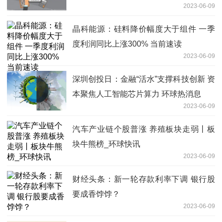
2023-06-09
晶科能源：硅料降价幅度大于组件 一季
度利润同比上涨300% 当前速读
2023-06-09
深圳创投日：金融“活水”支撑科技创新 资
本聚焦人工智能芯片算力 环球热消息
2023-06-09
汽车产业链个股普涨 养殖板块走弱丨板
块牛熊榜_环球快讯
2023-06-09
财经头条：新一轮存款利率下调 银行股
要成香饽饽？
2023-06-09