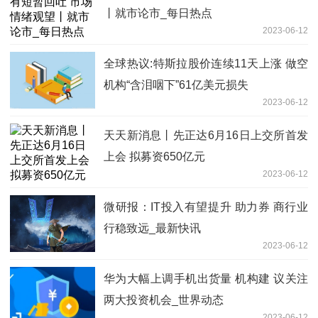
丨就市论市_每日热点
2023-06-12
全球热议:特斯拉股价连续11天上涨 做空
机构“含泪咽下”61亿美元损失
2023-06-12
天天新消息丨先正达6月16日上交所首发
上会 拟募资650亿元
2023-06-12
微研报：IT投入有望提升 助力券 商行业
行稳致远_最新快讯
2023-06-12
华为大幅上调手机出货量 机构建 议关注
两大投资机会_世界动态
2023-06-12