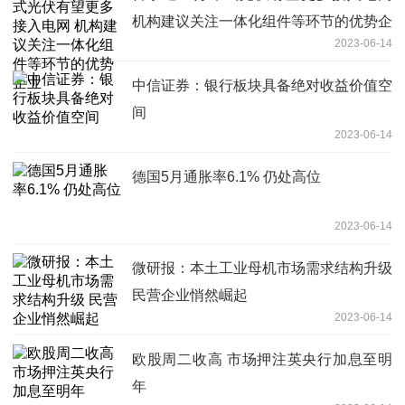
机构建议关注一体化组件等环节的优势企
2023-06-14
业
中信证券：银行板块具备绝对收益价值空
间
2023-06-14
德国5月通胀率6.1% 仍处高位
2023-06-14
微研报：本土工业母机市场需求结构升级
民营企业悄然崛起
2023-06-14
欧股周二收高 市场押注英央行加息至明
年