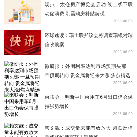
观点：太仓房产博览会启动 线上线下联
动促消费 刚需购房补贴契税
2023-06-09
环球速读：瑞士联邦议会将调查瑞银对瑞
信收购案
2023-06-09
微研报：外围利率达到市场预期头部 一
旦预期转向 贵金属将迎来大涨|焦点精选
2023-06-09
乘联会：判断中国乘用车6月出口仍会保
持强势增长
2023-06-09
赖文靓：成交量未能有效放大 超跌反弹