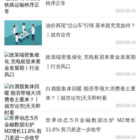
秩序正常
2023-06-15
油价再现“过山车”行情 基本面究竟如何？
丨就市论市
2023-06-14
政策端密集催化 充电桩迎来黄金发展期
丨行业风口
2023-06-14
白酒股集体回暖 能否带领大消费卷土重
来？丨就市论市|天天即时看
2023-06-14
世界动态:5月金融数据出炉 M2增长
11.6% 剪刀差进一步收窄
2023-06-14