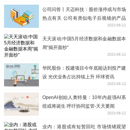
公司问答丨天迈科技：股价涨停或与市场
热点有关 公司有类似电子后视镜的产品
2023-06-12
主要用于商用车领域 世界今热点
天天滚动:中国5月经济数据和金融数据本
周“揭开面纱”
2023-06-12
华民股份：投建项目今年底能达到投产建
设 光伏业务占比持续上升 环球资讯
2023-06-12
OpenAI创始人奥特曼：10年内超强AI系
统或将诞生 呼吁协同监管-天天要闻
2023-06-12
业内：港股或有短暂回吐 市场情绪观望