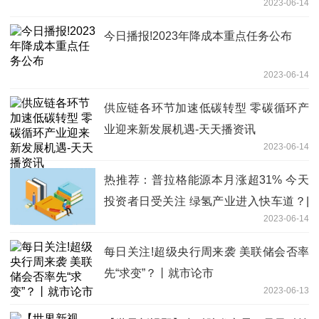
2023-06-14
今日播报!2023年降成本重点任务公布
2023-06-14
供应链各环节加速低碳转型 零碳循环产
业迎来新发展机遇-天天播资讯
2023-06-14
热推荐：普拉格能源本月涨超31% 今天
投资者日受关注 绿氢产业进入快车道？|
2023-06-14
从华尔街到陆家嘴
每日关注!超级央行周来袭 美联储会否率
先“求变”？丨就市论市
2023-06-13