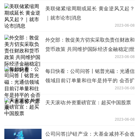
美联储紧缩周期或延长 黄金逆风又起？
｜就市论市|消息
2023-06-08
外交部：敦促美方切实采取负责任财政和
货币政策 共同维护国际经济金融稳定|世
2023-06-08
界即时看
每日快看：公司问答丨铭普光磁：光通信
领域目前订单量和往年是持平的 会否扩
2023-06-08
产要看客户需求
天天滚动:外资重磅官宣：超买中国股票
2023-06-08
公司问答|沪硅产业：大基金减持不会改