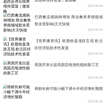
后或将维持震荡｜微策略
2023-06-09
巴西禽流感病例增加 商业禽类养殖领域
暂未受影响|天天快报
2023-06-09
【世界播资讯】欧股收盘涨跌互现 欧元
区经济陷技术性衰退
2023-06-09
美国开发出提高固态电池性能的新工艺
2023-06-09
韩财长称可能小幅下调今年经济增长预期
2023-06-08