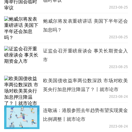
临时审议
2023-08-25
鲍威尔将发表重磅讲话 美国下半年还会
加息吗？
2023-08-25
证监会召开重磅座谈会 事关长期资金入
市
2023-08-25
欧美国债收益率两位数深跌 市场对欧美
英央行加息押注降温了？丨就市论市
2023-08-24
连敬涵：港股参照去年趋势有望实现黄金
比例调整丨就市论市
2023-08-24