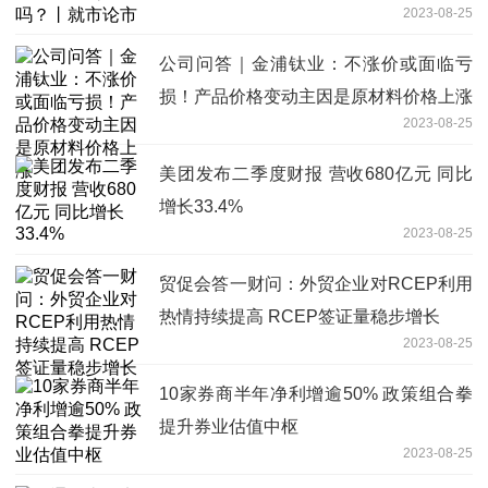
2023-08-25
公司问答｜金浦钛业：不涨价或面临亏
损！产品价格变动主因是原材料价格上涨
2023-08-25
美团发布二季度财报 营收680亿元 同比
增长33.4%
2023-08-25
贸促会答一财问：外贸企业对RCEP利用
热情持续提高 RCEP签证量稳步增长
2023-08-25
10家券商半年净利增逾50% 政策组合拳
提升券业估值中枢
2023-08-25