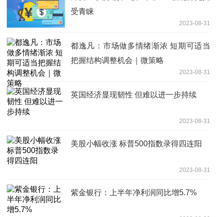
受青睐
2023-08-31
都逸凡：市场做多情绪渐浓 短期可适当
把握结构调整机会｜微策略
2023-08-31
英国经济显现韧性 但难以进一步持续
2023-08-31
美股小幅收涨 标普500指数录得四连阳
2023-08-31
紫金银行：上半年净利润同比增5.7%