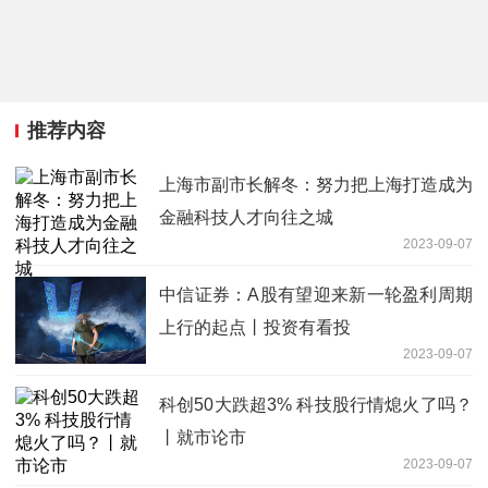
推荐内容
上海市副市长解冬：努力把上海打造成为
金融科技人才向往之城
2023-09-07
中信证券：A股有望迎来新一轮盈利周期
上行的起点丨投资有看投
2023-09-07
科创50大跌超3% 科技股行情熄火了吗？
丨就市论市
2023-09-07