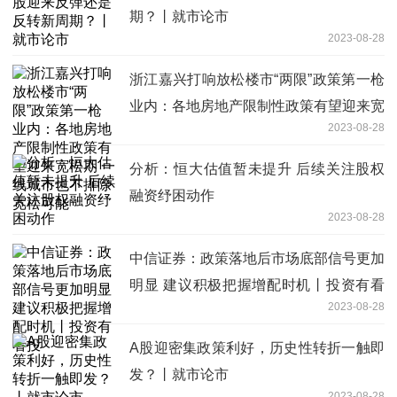
期？丨就市论市
2023-08-28
浙江嘉兴打响放松楼市“两限”政策第一枪
业内：各地房地产限制性政策有望迎来宽
2023-08-28
松期 一线城市也不排除宽松可能
分析：恒大估值暂未提升 后续关注股权
融资纾困动作
2023-08-28
中信证券：政策落地后市场底部信号更加
明显 建议积极把握增配时机丨投资有看
2023-08-28
投
A股迎密集政策利好，历史性转折一触即
发？丨就市论市
2023-08-28