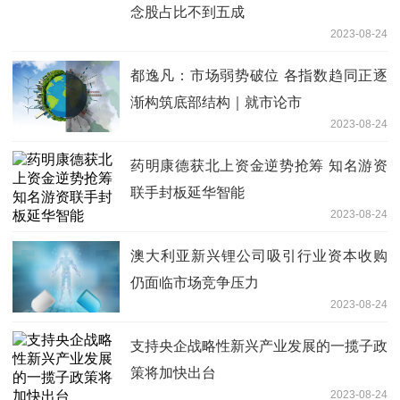
念股占比不到五成
2023-08-24
都逸凡：市场弱势破位 各指数趋同正逐
渐构筑底部结构｜就市论市
2023-08-24
药明康德获北上资金逆势抢筹 知名游资
联手封板延华智能
2023-08-24
澳大利亚新兴锂公司吸引行业资本收购
仍面临市场竞争压力
2023-08-24
支持央企战略性新兴产业发展的一揽子政
策将加快出台
2023-08-24