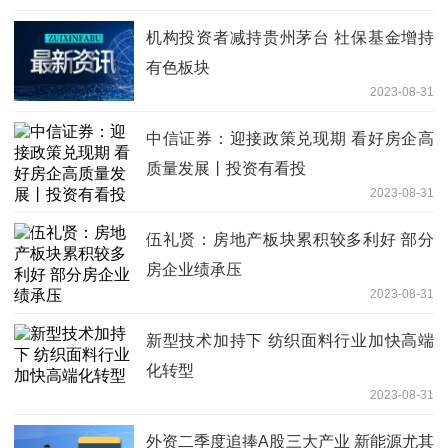
机构投资者减持贵州茅台 社保基金增持
有色板块
2023-08-31
中信证券：迎接政策兑现期 看好房企高
质量发展丨投资有看投
2023-08-31
伍礼贤：房地产板块累积较多利好 部分
房企业绩承压
2023-08-31
新型技术加持下 纺织面料行业加快高端
化转型
2023-08-31
外资二季度追捧A股三大产业 新能源尤其