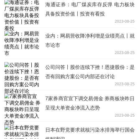
海通证券：电厂煤炭库存反弹 电力板块
具备投资价值丨投资有看投
2023-08-25
业内：网易营收降净利增是业绩亮点丨就
市论市
2023-08-25
公司问答丨股价连续下挫！恩捷股份：是
否有回购方案公司内部还在讨论
2023-08-25
7家券商官宣下调交易佣金 券商板块昨日
呈现大单资金净流入态势
2023-08-25
日本在野党要求就核污染水排海举行国会