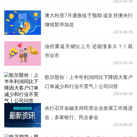
2023-08-30
澳大利亚7月通胀低于预期 或支持澳央行
继续暂停加息
2023-08-30
油价重返关键位上方 还能涨多久？丨就
市论市
2023-08-30
歌尔股份：上半年利润同比下降因大客户
订单减少和行业不景气丨公司问答
2023-08-30
央行召开金融支持民营企业发展工作推进
会，多家银行、民企参会
2023-08-30