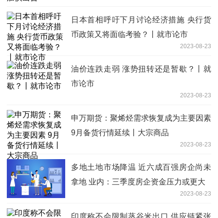
日本首相呼吁下月讨论经济措施 央行货
币政策又将面临考验？丨就市论市
2023-08-23
油价连跌走弱 涨势扭转还是暂歇？丨就
市论市
2023-08-23
申万期货：聚烯烃需求恢复成为主要因素
9月备货行情延续丨大宗商品
2023-08-23
多地土地市场降温 近六成百强房企尚未
拿地 业内：三季度房企资金压力或更大
2023-08-23
印度称不会限制蒸谷米出口 供应链紧张