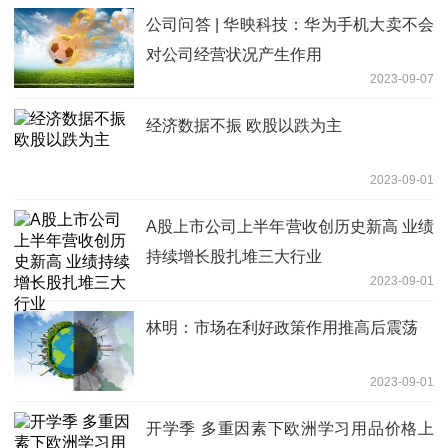
公司问答 | 华映科技：华为手机大卖不会
对公司经营状况产生作用
2023-09-07
经济数据不振 欧股以跌为主
2023-09-01
A股上市公司上半年营收创历史新高 业绩
持续增长股扎堆三大行业
2023-09-01
林明：市场在利好政策作用推高后震荡
2023-09-01
开学季 多重因素下欧洲学习用品价格上