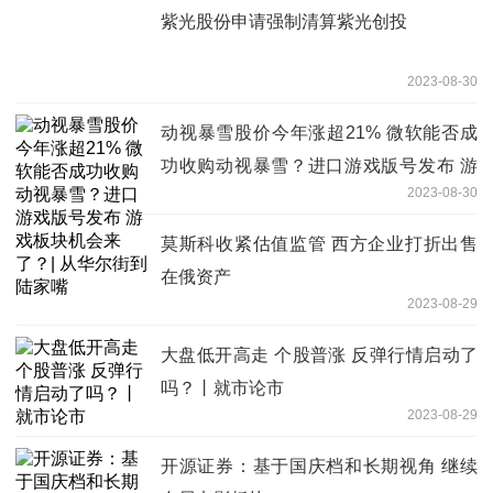
紫光股份申请强制清算紫光创投
2023-08-30
动视暴雪股价今年涨超21% 微软能否成
功收购动视暴雪？进口游戏版号发布 游
2023-08-30
戏板块机会来了？| 从华尔街到陆家嘴
莫斯科收紧估值监管 西方企业打折出售
在俄资产
2023-08-29
大盘低开高走 个股普涨 反弹行情启动了
吗？丨就市论市
2023-08-29
开源证券：基于国庆档和长期视角 继续