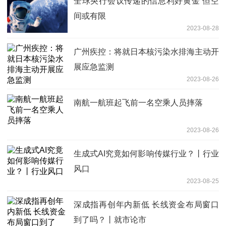
全球央行会议传递的信息利好黄金 但空
间或有限
2023-08-28
广州疾控：将就日本核污染水排海主动开
展应急监测
2023-08-26
南航一航班起飞前一名空乘人员摔落
2023-08-26
生成式AI究竟如何影响传媒行业？丨行业
风口
2023-08-25
深成指再创年内新低 长线资金布局窗口
到了吗？丨就市论市