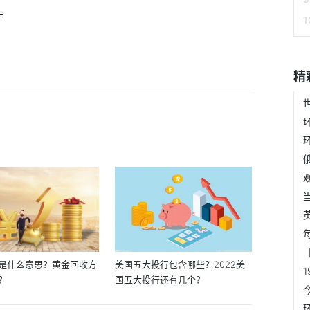
作
精
是什么意思？黄金回收方
美国五大投行包含哪些？2022美
？
国五大投行还有几个？