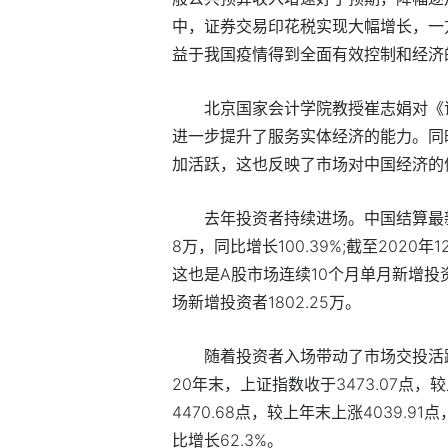
中，证券交易印花税实现大幅增长，一
益于我国疫情得到全面有效控制和经济
北京国家会计学院教授崔志娟对《
进一步提升了服务实体经济的能力。同
加活跃，这也反映了市场对中国经济的
去年投资者持续进场。中国结算最新数
8万，同比增长100.39%;截至2020年
这也是A股市场连续10个月单月新增投
场新增投资者1802.25万。
随着投资者入场带动了市场交投活跃
20年末，上证指数收于3473.07点，较
4470.68点，较上年末上涨4039.91
比增长62.3%。