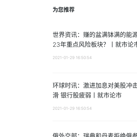
为您推荐
世界资讯：赚的盆满钵满的能源
23年重点风险板块？丨就市论
2021-01-29 16:50:54
环球时讯：激进加息对美股冲击
滑 银行股疲弱丨就市论市
2021-01-29 16:50:54
俄外交部：瑞典和丹麦拒绝俄参