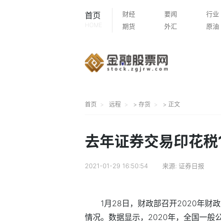
财经
要闻
行业
首页
HOME
期货
外汇
原油
首页
远程
>
存货
> 正文
去年证券交易印花税1
2021-01-29 16:50:54
来源:
证券日报
1月28日，财政部召开2020年
情况。数据显示，2020年，全国一般公