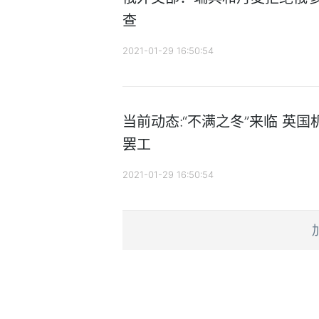
查
2021-01-29 16:50:54
当前动态:“不满之冬”来临 英
罢工
2021-01-29 16:50:54