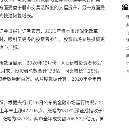
方面受益于股市交易活跃度的大幅提升，另一方面受
的快速恢复增长。
证券日报》记者表示，2020年资本市场深化改革，
时，吸引了更多的投资者参与，股票市场交易投资更
信心加强。
据显示，2020年12月份，A股新增投资者162.1
12月末，投资者总数合计1.78亿，同比增长11.28%。
资者数量超百万。从月度数据计算，2020年全年市
。根据央行1月26日公布的金融市场运行情况，20
上年末上涨422.95点，涨幅为13.9%;深证成指收于1
点，涨幅为38.7%。两市全年成交额206.83万亿元，同