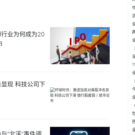
行业为何成为20
市
显现 科技公司下
与“北溪”事件调