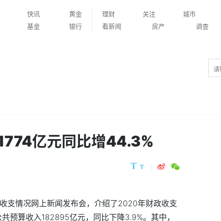
快讯
黄金
理财
关注
城市
基金
银行
看新闻
房产
调查
774亿元同比增44.3%
财政收支情况网上新闻发布会，介绍了2020年财政收支
共预算收入182895亿元，同比下降3.9%。其中，