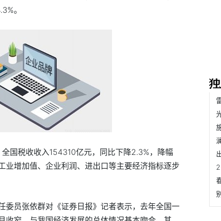
.3%。
全国税收收入154310亿元，同比下降2.3%，降幅
工业增加值、企业利润、进出口等主要经济指标逐步
任委员张依群对《证券日报》记者表示，去年全国一
月收窄，与我国经济发展的总体情况基本吻合。其