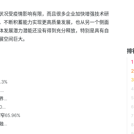
状况受疫情影响有限，而且很多企业加快增强技术研
，不断积蓄能力实现更高质量发展，也从另一个侧面
体发展潜力潜能还没有得到充分释放，特别是具有自
展空间巨大。
排
.3%
..
..
..
65.96%
..