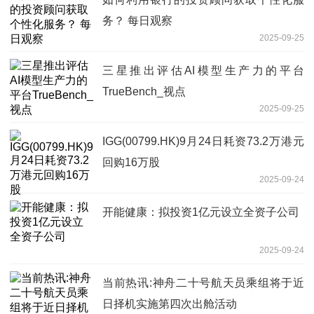
务？ 每日观察
2025-09-25
三星推出评估AI模型生产力的平台
TrueBench_视点
2025-09-25
IGG(00799.HK)9月24日耗资73.2万港元
回购16万股
2025-09-24
开能健康：拟投资1亿元设立全资子公司
2025-09-24
当前热讯:神舟二十号航天员乘组将于近
日择机实施第四次出舱活动