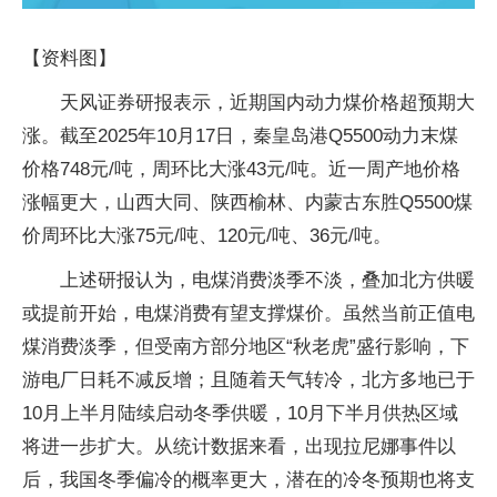
【资料图】
天风证券研报表示，近期国内动力煤价格超预期大
涨。截至2025年10月17日，秦皇岛港Q5500动力末煤
价格748元/吨，周环比大涨43元/吨。近一周产地价格
涨幅更大，山西大同、陕西榆林、内蒙古东胜Q5500煤
价周环比大涨75元/吨、120元/吨、36元/吨。
上述研报认为，电煤消费淡季不淡，叠加北方供暖
或提前开始，电煤消费有望支撑煤价。虽然当前正值电
煤消费淡季，但受南方部分地区“秋老虎”盛行影响，下
游电厂日耗不减反增；且随着天气转冷，北方多地已于
10月上半月陆续启动冬季供暖，10月下半月供热区域
将进一步扩大。从统计数据来看，出现拉尼娜事件以
后，我国冬季偏冷的概率更大，潜在的冷冬预期也将支