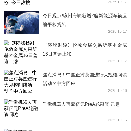
2025-10-17
今日观点!琼州海峡新增2艘新能源车辆运
输平板货船
2025-10-17
【环球财经】伦敦金属交易所基本金属
16日普遍上涨
2025-10-17
焦点消息！中国正对英国进行大规模间谍
活动？中方回应
2025-10-16
千觉机器人再获亿元PreA轮融资 讯息
2025-10-16