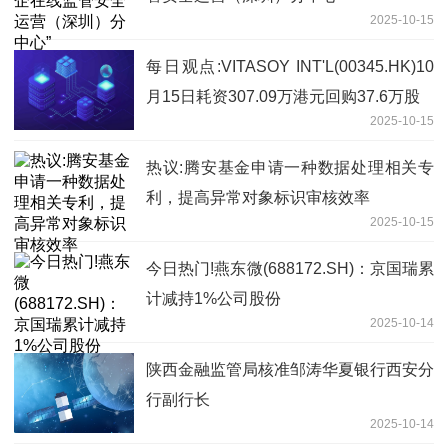
2025-10-15
每日观点:VITASOY INT'L(00345.HK)10
月15日耗资307.09万港元回购37.6万股
2025-10-15
热议:腾安基金申请一种数据处理相关专
利，提高异常对象标识审核效率
2025-10-15
今日热门!燕东微(688172.SH)：京国瑞累
计减持1%公司股份
2025-10-14
陕西金融监管局核准邹涛华夏银行西安分
行副行长
2025-10-14