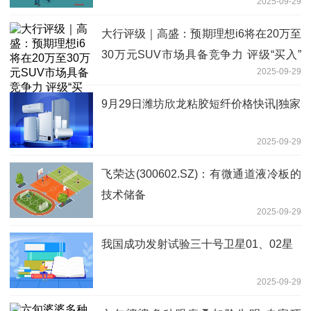
2025-09-29
大行评级｜高盛：预期理想i6将在20万至
30万元SUV市场具备竞争力 评级“买入”
2025-09-29
每日速看
9月29日潍坊欣龙粘胶短纤价格快讯|独家
2025-09-29
飞荣达(300602.SZ)：有微通道液冷板的
技术储备
2025-09-29
我国成功发射试验三十号卫星01、02星
2025-09-29