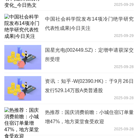
2025-09-29
中国社会科学院发布14项冷门绝学研究
代表性成果|今日关注
2025-09-29
国星光电(002449.SZ)：定增申请获深交
所受理
2025-09-28
资讯：知乎-W(02390.HK)：于9月26日
发行529.14万股A类普通股
2025-09-28
热推荐：国庆消费前瞻：小城住宿订单量
增47%，地方菜堂食受欢迎
2025-09-28