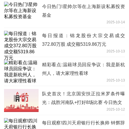
今日热门!星帅尔等在上海新设私募投资
基金
2025-10-14
每日报道：锦龙股份大宗交易成交
372.80万股 成交额5319.86万元
2025-10-13
精彩看点:温籍球员回应争议：我是新杭
州人，请大家理性看球
2025-10-13
队史首次！北京国安扶正拉米罗条件曝
光：战胜河南队+打好8场比赛 今日热文
2025-10-12
每日观察!四川天府银行行长换帅 钟辉辞