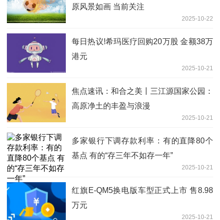
原风景如画 当前关注
2025-10-22
每日热议!希玛医疗回购20万股 金额38万
港元
2025-10-21
焦点速讯：和合之美丨三江源国家公园：
高原净土的丰盈与浪漫
2025-10-21
多家银行下调存款利率：有的直降80个
基点 有的“存三年不如存一年”
2025-10-21
红旗E-QM5换电版车型正式上市 售8.98
万元
2025-10-21