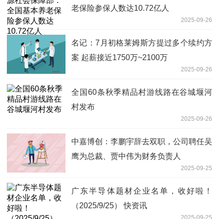
老保险参保人数达10.72亿人
2025-09-26
名记：7月初格莱姆斯方提过多个续约方
案 起薪接近1750万~2100万
2025-09-26
全国60条秋季精品村游线路在谷城堰河
村发布
2025-09-26
中嘉博创：李鹏宇辞去双职，公司聘任吴
鹰为总裁、贾中伟为财务负责人
2025-09-25
广东半导体题材企业名单，收好啦！
（2025/9/25） 快资讯
2025-09-25