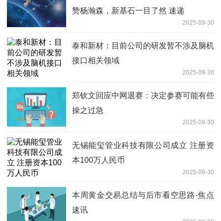
赞杨瀚森，新基石一目了然 速递
2025-09-30
泰和新材：目前公司的研发暂不涉及脑机
接口相关领域
2025-09-30
郑钦文回应中网退赛：决定参赛可能有些
操之过急
2025-09-30
无锡能玺管业科技有限公司成立 注册资
本100万人民币
2025-09-30
本周黄金交易总结与后市看空思路-焦点
速讯