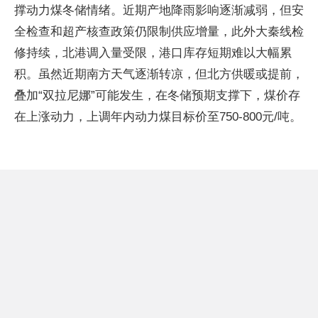
撑动力煤冬储情绪。近期产地降雨影响逐渐减弱，但安
全检查和超产核查政策仍限制供应增量，此外大秦线检
修持续，北港调入量受限，港口库存短期难以大幅累
积。虽然近期南方天气逐渐转凉，但北方供暖或提前，
叠加“双拉尼娜”可能发生，在冬储预期支撑下，煤价存
在上涨动力，上调年内动力煤目标价至750-800元/吨。