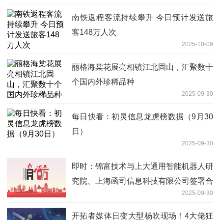
南铁返程客流持续攀升 今日预计发送旅
客148万人次
2025-10-09
丽格海棠花展亮相镇江北固山，汇聚数十
个国内外珍稀品种
2025-09-30
每日快看：初灵信息龙虎榜数据（9月30
日）
2025-09-30
即时：锦富技术与上大通用智能机器人研
究院、上海函司信息科技有限公司签署合
2025-09-30
作协议
开拓者媒体日变大型杨吹现场！4大佬狂