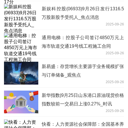
新娱科控股(06933)9月26日发行1316.5
万股新股予受托人_焦点消息
2025-09-26
通用电梯：控股子公司签订4850万元上
海市轨道交通19号线工程施工合同
2025-09-26
新易盛：存货增长主要源于业务规模扩张
与订单储备_观焦点
2025-09-26
新华指数|9月25日山东港口原油现货价格
指数较前一交易日上涨0.27%_时讯
2025-09-26
快看：人力资源社会保障部：全国基本养