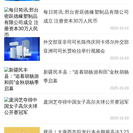
每日简讯:邢台密跃德橡塑制品有限公司
成立 注册资本30万人民币
2025-10-21
外交部亚非司司长陈伟庆同卡塔尔外交部
亚洲司司长贾哈拉举行视频会
2025-10-20
新疆民丰县：“追着胡杨游和田”金秋胡杨
季启幕
2025-10-20
庞润芝夺得中国女子高尔夫球公开赛冠军
2025-10-20
视讯！大唐西市拟发行本金额最高达3.23