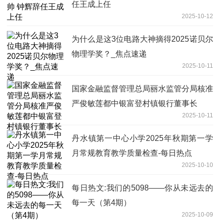
任王成上任
2025-10-12
为什么是这3位电路大神摘得2025诺贝尔
物理学奖？_焦点速递
2025-10-11
国家金融监督管理总局丽水监管分局核准
严俊敏莲都中银富登村镇银行董事长
2025-10-11
丹水镇第一中心小学2025年秋期第一学
月常规教育教学质量检查-每日热点
2025-10-10
每日热文:我们的5098——你从未远去的
每一天（第4期）
2025-10-09