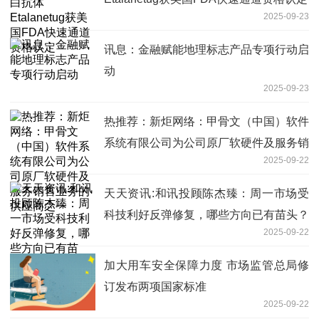
2025-09-23
讯息：金融赋能地理标志产品专项行动启
动
2025-09-23
热推荐：新炬网络：甲骨文（中国）软件
系统有限公司为公司原厂软硬件及服务销
2025-09-22
售业务的供应商之一
天天资讯:和讯投顾陈杰臻：周一市场受
科技利好反弹修复，哪些方向已有苗头？
2025-09-22
加大用车安全保障力度 市场监管总局修
订发布两项国家标准
2025-09-22