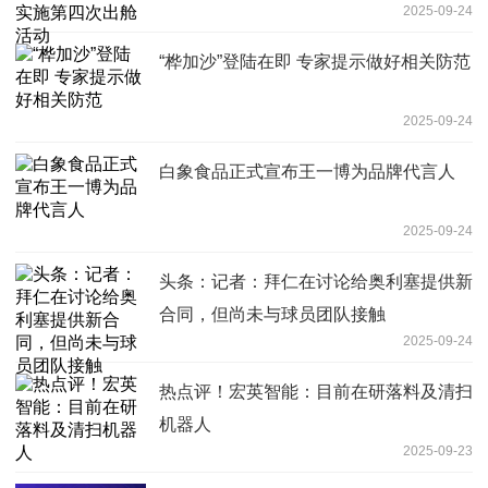
2025-09-24
“桦加沙”登陆在即 专家提示做好相关防范
2025-09-24
白象食品正式宣布王一博为品牌代言人
2025-09-24
头条：记者：拜仁在讨论给奥利塞提供新
合同，但尚未与球员团队接触
2025-09-24
热点评！宏英智能：目前在研落料及清扫
机器人
2025-09-23