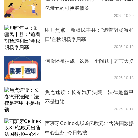
亿港元的可换股债券
2025-10-20
即时焦点：新疆民丰县：“追着胡杨游和
田”金秋胡杨季启幕
2025-10-19
佣金还是抽成，这是一个问题｜蔚言大义
2025-10-18
焦点速读：长春汽开法院：法律是盔甲
不是枷锁
2025-10-17
西班牙Cellnex以3.9亿欧元出售法国数据
中心业务_今日热搜