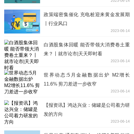
2023-06-14
政策端密集催化 充电桩迎来黄金发展期
丨行业风口
2023-06-14
白酒股集体回暖 能否带领大消费卷土重
来？丨就市论市|天天即时看
2023-06-14
世界动态:5月金融数据出炉 M2增长
11.6% 剪刀差进一步收窄
2023-06-14
【报资讯】鸿达兴业：储罐是公司着力研
发的方向
2023-06-14