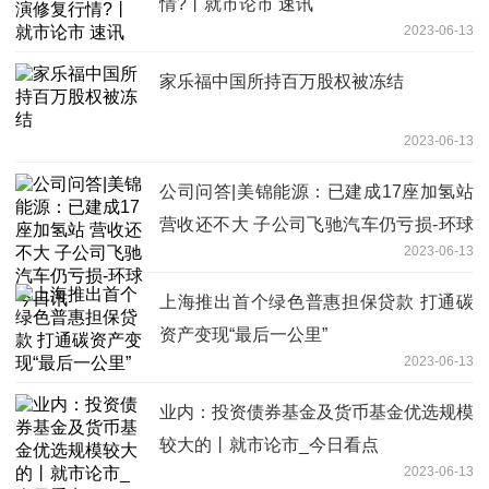
情?丨就市论市 速讯
2023-06-13
家乐福中国所持百万股权被冻结
2023-06-13
公司问答|美锦能源：已建成17座加氢站
营收还不大 子公司飞驰汽车仍亏损-环球
2023-06-13
今日讯
上海推出首个绿色普惠担保贷款 打通碳
资产变现“最后一公里”
2023-06-13
业内：投资债券基金及货币基金优选规模
较大的丨就市论市_今日看点
2023-06-13