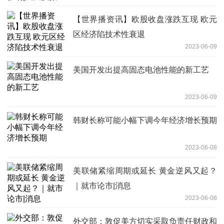
【世界播资讯】欧股收盘涨跌互现 欧元
区经济陷技术性衰退
2023-06-09
美国开发出提高固态电池性能的新工艺
2023-06-09
韩财长称可能小幅下调今年经济增长预期
2023-06-08
美联储紧缩周期或延长 黄金逆风又起？
｜就市论市|消息
2023-06-08
外交部：敦促美方切实采取负责任财政和