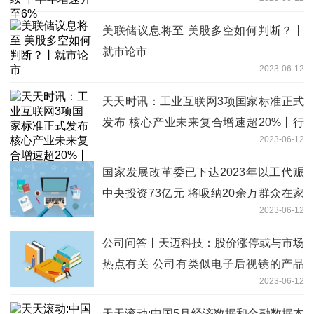
美联储议息将至 美股多空如何判断？丨
就市论市
2023-06-12
天天时讯：工业互联网3项国家标准正式
发布 核心产业未来复合增速超20%丨行
2023-06-12
业风口
国家发展改革委已下达2023年以工代赈
中央投资73亿元 将吸纳20余万群众在家
2023-06-12
门口务工就业
公司问答丨天迈科技：股价涨停或与市场
热点有关 公司有类似电子后视镜的产品
2023-06-12
主要用于商用车领域 世界今热点
天天滚动:中国5月经济数据和金融数据本