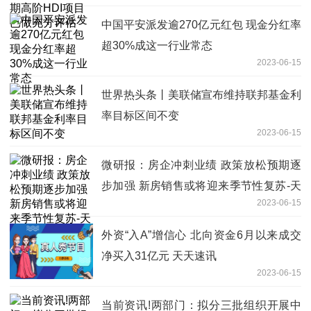
中国平安派发逾270亿元红包 现金分红率
超30%成这一行业常态
2023-06-15
世界热头条丨美联储宣布维持联邦基金利
率目标区间不变
2023-06-15
微研报：房企冲刺业绩 政策放松预期逐
步加强 新房销售或将迎来季节性复苏-天
2023-06-15
天微动态
外资“入A”增信心 北向资金6月以来成交
净买入31亿元 天天速讯
2023-06-15
当前资讯!两部门：拟分三批组织开展中