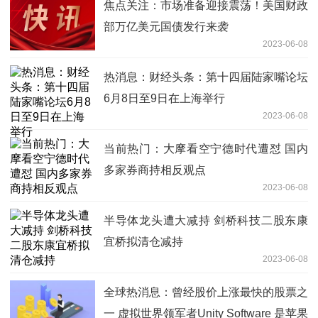
焦点关注：市场准备迎接震荡！美国财政
部万亿美元国债发行来袭
2023-06-08
热消息：财经头条：第十四届陆家嘴论坛
6月8日至9日在上海举行
2023-06-08
当前热门：大摩看空宁德时代遭怼 国内
多家券商持相反观点
2023-06-08
半导体龙头遭大减持 剑桥科技二股东康
宜桥拟清仓减持
2023-06-08
全球热消息：曾经股价上涨最快的股票之
一 虚拟世界领军者Unity Software 是苹果