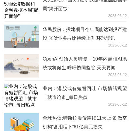
周“揭开面纱”
2023-06-12
华民股份：投建项目今年底能达到投产建
设 光伏业务占比持续上升 环球资讯
2023-06-12
OpenAI创始人奥特曼：10年内超强AI系
统或将诞生 呼吁协同监管-天天要闻
2023-06-12
业内：港股或有短暂回吐 市场情绪观望
丨就市论市_每日热点
2023-06-12
全球热议:特斯拉股价连续11天上涨 做空
机构“含泪咽下”61亿美元损失