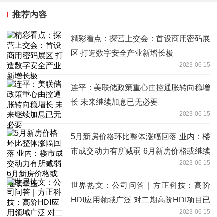
推荐内容
精彩看点：探营上交会：首设商用密码展
区 打造数字安全产业新增长极
2023-06-15
连平：美联储政策重心由控通胀转向稳增
长 未来继续加息已无必要
2023-06-15
5月新房价格环比整体涨幅回落 业内：楼
市成交动力有所减弱 6月新房价格或继续
2023-06-15
承压
世界热文：公司问答｜方正科技：高阶
HDI应用领域广泛 对二期高阶HDI项目已
2023-06-15
做充分评估