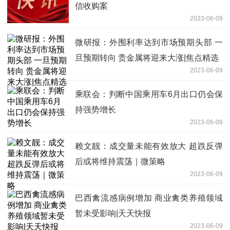
信收购案
2023-06-09
微研报：外围利率达到市场预期头部 一
旦预期转向 贵金属将迎来大涨|焦点精选
2023-06-09
乘联会：判断中国乘用车6月出口仍会保
持强势增长
2023-06-09
赖文靓：成交量未能有效放大 超跌反弹
后或将维持震荡｜微策略
2023-06-09
巴西禽流感病例增加 商业禽类养殖领域
暂未受影响|天天快报
2023-06-09