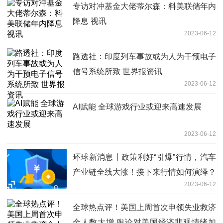
专访对冲基金大佬蒂尔森：料美联储年内
降息 视讯
2023-06-12
路透社：印度列车事故或为人为干预电子
信号系统所致 世界报资讯
2023-06-12
AI赋能 全球游戏行业或迎来高速发展
2023-06-12
环球新消息丨政策利好“引爆”行情，汽车
产业链全线大涨！接下来行情如何演绎？
2023-06-12
全球热点评！美国上周首次申领失业救济
金人数大增 舆论对美国经济悲观情绪加