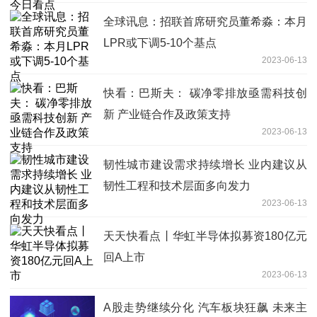
全球讯息：招联首席研究员董希淼：本月
LPR或下调5-10个基点
2023-06-13
快看：巴斯夫： 碳净零排放亟需科技创
新 产业链合作及政策支持
2023-06-13
韧性城市建设需求持续增长 业内建议从
韧性工程和技术层面多向发力
2023-06-13
天天快看点丨华虹半导体拟募资180亿元
回A上市
2023-06-13
A股走势继续分化 汽车板块狂飙 未来主