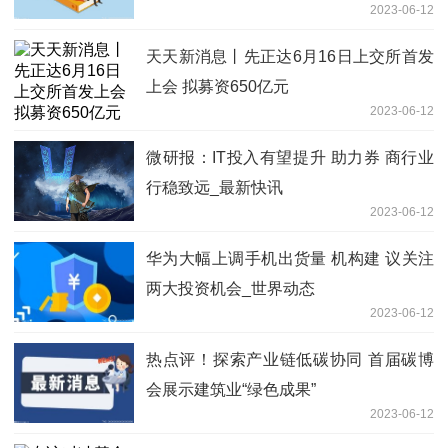
2023-06-12
天天新消息丨先正达6月16日上交所首发
上会 拟募资650亿元
2023-06-12
微研报：IT投入有望提升 助力券 商行业
行稳致远_最新快讯
2023-06-12
华为大幅上调手机出货量 机构建 议关注
两大投资机会_世界动态
2023-06-12
热点评！探索产业链低碳协同 首届碳博
会展示建筑业“绿色成果”
2023-06-12