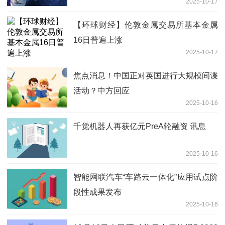
2025-10-17
【环球财经】伦敦金属交易所基本金属
16日普遍上涨
2025-10-17
焦点消息！中国正对英国进行大规模间谍
活动？中方回应
2025-10-16
千觉机器人再获亿元PreA轮融资 讯息
2025-10-16
智能网联汽车“车路云一体化”应用试点阶
段性成果发布
2025-10-16