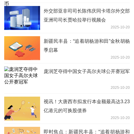
外交部亚非司司长陈伟庆同卡塔尔外交部
亚洲司司长贾哈拉举行视频会
2025-10-20
新疆民丰县：“追着胡杨游和田”金秋胡杨
季启幕
2025-10-20
庞润芝夺得中国女子高尔夫球公开赛冠军
2025-10-20
视讯！大唐西市拟发行本金额最高达3.23
亿港元的可换股债券
2025-10-20
即时焦点：新疆民丰县：“追着胡杨游和