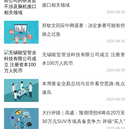
接口相关领域
2025-09-30
郑钦文回应中网退赛：决定参赛可能有些
操之过急
2025-09-30
无锡能玺管业科技有限公司成立 注册资
本100万人民币
2025-09-30
本周黄金交易总结与后市看空思路-焦点
速讯
2025-09-29
大行评级｜高盛：预期理想i6将在20万至
30万元SUV市场具备竞争力 评级“买入”
2025-09-29