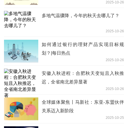
2025-10-26
多地气温骤降，今年的秋天去哪儿了？
2025-10-26
如何通过银行的理财产品实现目标规
划？|每日热点
2025-10-26
安徽入秋进程：合肥秋天变短且入秋推
迟，全省南北差异显著
2025-10-26
全球媒体聚焦丨马新社：东亚-东盟伙伴
关系迈入新阶段
2025-10-25