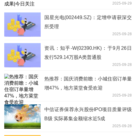
2025-09-29
国星光电(002449.SZ)：定增申请获深交
所受理
2025-09-28
资讯：知乎-W(02390.HK)：于9月26日
发行529.14万股A类普通股
2025-09-28
热推荐：国庆消费前瞻：小城住宿订单量
增47%，地方菜堂食受欢迎
2025-09-28
中信证券保荐永兴股份IPO项目质量评级
B级 实际募集金额缩水近5成
2025-09-28