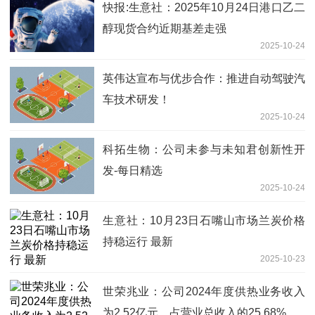
快报:生意社：2025年10月24日港口乙二
醇现货合约近期基差走强
2025-10-24
英伟达宣布与优步合作：推进自动驾驶汽
车技术研发！
2025-10-24
科拓生物：公司未参与未知君创新性开
发-每日精选
2025-10-24
生意社：10月23日石嘴山市场兰炭价格
持稳运行 最新
2025-10-23
世荣兆业：公司2024年度供热业务收入
为2.52亿元，占营业总收入的25.68%