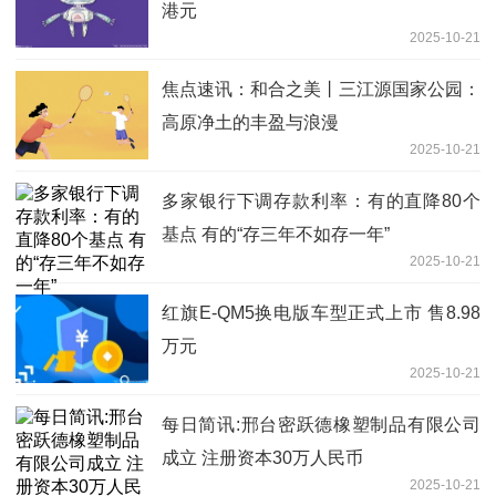
港元
2025-10-21
焦点速讯：和合之美丨三江源国家公园：
高原净土的丰盈与浪漫
2025-10-21
多家银行下调存款利率：有的直降80个
基点 有的“存三年不如存一年”
2025-10-21
红旗E-QM5换电版车型正式上市 售8.98
万元
2025-10-21
每日简讯:邢台密跃德橡塑制品有限公司
成立 注册资本30万人民币
2025-10-21