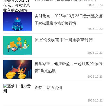
2025-10-23
实时焦点：2025年10月23日贵州遵义虾
子辣椒批发市场价格行情
2025-10-23
沪上“银发族”迎来“一网通学”新时代!
2025-10-23
科学减重，健康轻盈！一起认识“食物噪
音” 焦点热讯
2025-10-23
逐梦｜ 活力贵州
2025-10-22