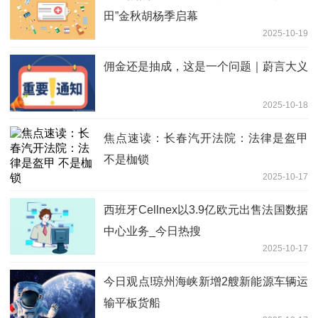
田”金秋胡杨季启幕
2025-10-19
佣金还是抽成，这是一个问题｜蔚言大义
2025-10-18
焦点速读：长春汽开法院：法律是盔甲
不是枷锁
2025-10-17
西班牙Cellnex以3.9亿欧元出售法国数据
中心业务_今日热搜
2025-10-17
今日观点!琼州海峡新增2艘新能源车辆运
输平板货船