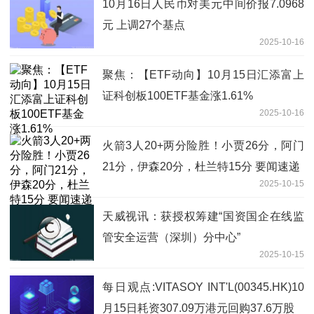
10月16日人民币对美元中间价报7.0968
元 上调27个基点
2025-10-16
聚焦：【ETF动向】10月15日汇添富上
证科创板100ETF基金涨1.61%
2025-10-16
火箭3人20+两分险胜！小贾26分，阿门
21分，伊森20分，杜兰特15分 要闻速递
2025-10-15
天威视讯：获授权筹建“国资国企在线监
管安全运营（深圳）分中心”
2025-10-15
每日观点:VITASOY INT'L(00345.HK)10
月15日耗资307.09万港元回购37.6万股