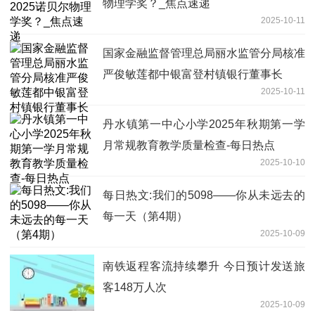
物理学奖？_焦点速递
2025-10-11
国家金融监督管理总局丽水监管分局核准
严俊敏莲都中银富登村镇银行董事长
2025-10-11
丹水镇第一中心小学2025年秋期第一学
月常规教育教学质量检查-每日热点
2025-10-10
每日热文:我们的5098——你从未远去的
每一天（第4期）
2025-10-09
南铁返程客流持续攀升 今日预计发送旅
客148万人次
2025-10-09