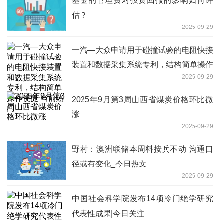
基金的管理费对投资回报的影响如何评
估？
2025-09-29
一汽—大众申请用于碰撞试验的电阻快接
装置和数据采集系统专利，结构简单操作
2025-09-29
便捷 当前热门
2025年9月第3周山西省煤炭价格环比微
涨
2025-09-29
野村：澳洲联储本周料按兵不动 沟通口
径或有变化_今日热文
2025-09-29
中国社会科学院发布14项冷门绝学研究
代表性成果|今日关注