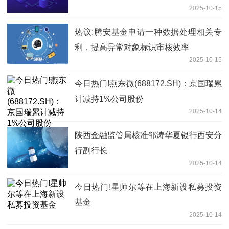
2025-10-15
热议:腾安基金申请一种数据处理相关专
利，提高异常对象标识审核效率
2025-10-15
今日热门!燕东微(688172.SH)：京国瑞累
计减持1%公司股份
2025-10-14
陕西金融监管局核准邹涛华夏银行西安分
行副行长
2025-10-14
今日热门!星帅尔等在上海新设私募投资
基金
2025-10-14