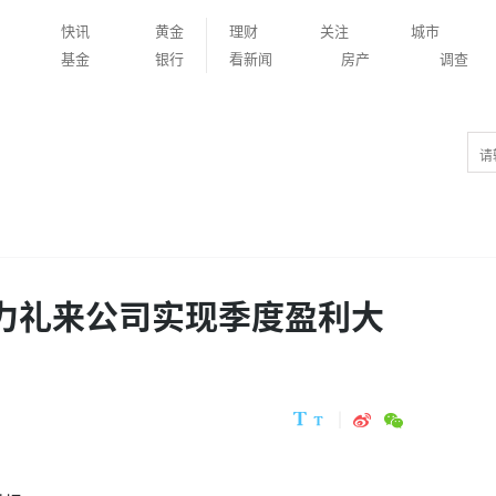
快讯
黄金
理财
关注
城市
基金
银行
看新闻
房产
调查
o助力礼来公司实现季度盈利大