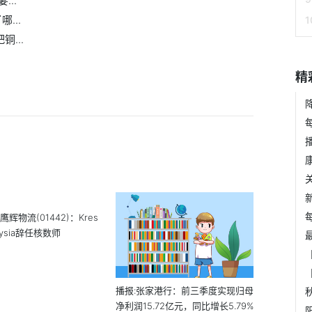
..
...
...
精
鹰辉物流(01442)：Kres
laysia辞任核数师
播报:张家港行：前三季度实现归母
净利润15.72亿元，同比增长5.79%