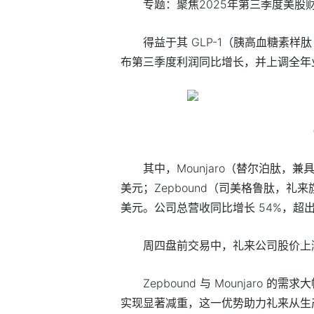
专题：聚焦2025年第三季度美股
得益于其 GLP-1（胰高血糖素样肽 
布第三季度利润同比增长，并上调全年
其中，Mounjaro（替尔泊肽，兼
美元；Zepbound（司美格鲁肽，礼来
美元。公司总营收同比增长 54%，超
周四盘前交易中，礼来公司股价上涨
Zepbound 与 Mounjaro
实现显著减重，这一优势助力礼来从生产 O