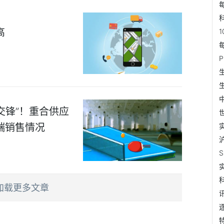
高
交锋”！重合供应
端销售情况
加载更多文章