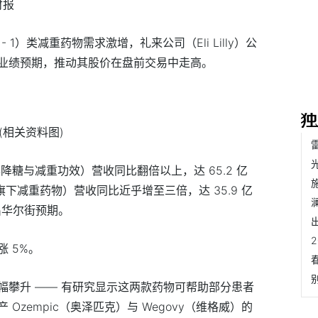
财报
- 1）类减重药物需求激增，礼来公司（Eli Lilly）公
业绩预期，推动其股价在盘前交易中走高。
(相关资料图)
具降糖与减重功效）营收同比翻倍以上，达 65.2 亿
旗下减重药物）营收同比近乎增至三倍，达 35.9 亿
出华尔街预期。
 5%。
 的需求大幅攀升 —— 有研究显示这两款药物可帮助部分患者
zempic（奥泽匹克）与 Wegovy（维格威）的