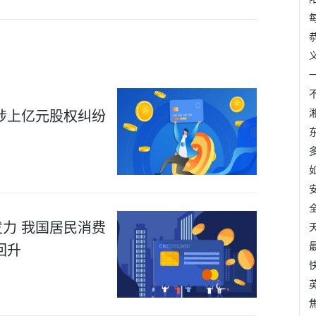
涉上亿元股权纠纷
力 我国居民消费
回升