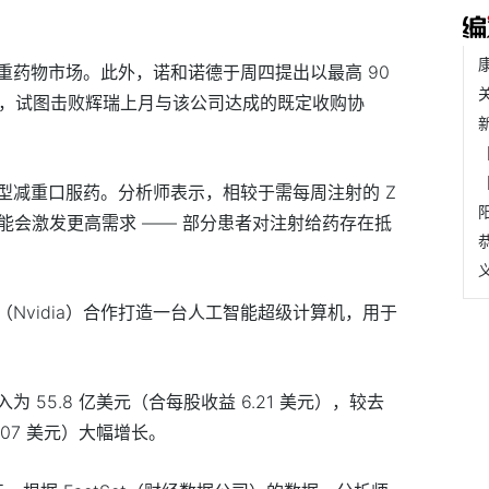
重药物市场。此外，诺和诺德于周四提出以最高 90
ra，试图击败辉瑞上月与该公司达成的既定收购协
型减重口服药。分析师表示，相较于需每周注射的 Z
口服药可能会激发更高需求 —— 部分患者对注射给药存在抵
Nvidia）合作打造一台人工智能超级计算机，用于
55.8 亿美元（合每股收益 6.21 美元），较去
1.07 美元）大幅增长。