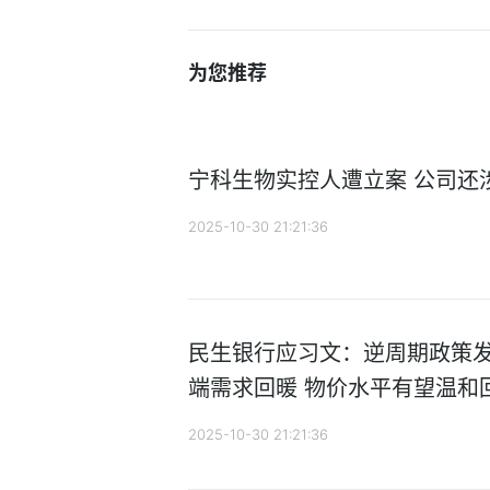
为您推荐
宁科生物实控人遭立案 公司还
2025-10-30 21:21:36
民生银行应习文：逆周期政策发
端需求回暖 物价水平有望温和
2025-10-30 21:21:36