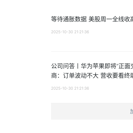
等待通胀数据 美股周一全线收
2025-10-30 21:21:36
公司问答丨华为苹果即将“正面
商：订单波动不大 营收要看终
2025-10-30 21:21:36