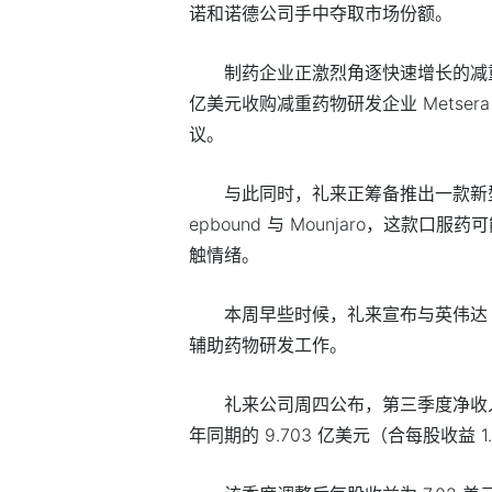
诺和诺德公司手中夺取市场份额。
制药企业正激烈角逐快速增长的减
亿美元收购减重药物研发企业 Metse
议。
与此同时，礼来正筹备推出一款新
epbound 与 Mounjaro，这款
触情绪。
本周早些时候，礼来宣布与英伟达（
辅助药物研发工作。
礼来公司周四公布，第三季度净收入为 
年同期的 9.703 亿美元（合每股收益 