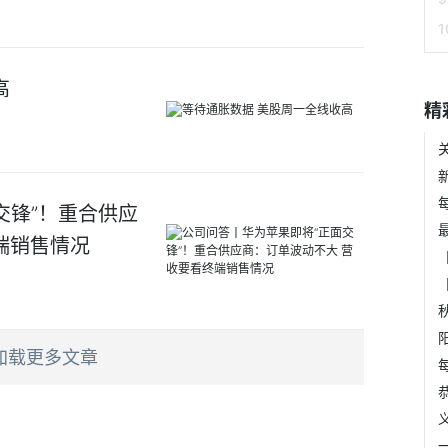
高
精
交锋”！重合供应
端销售情况
加载更多文章