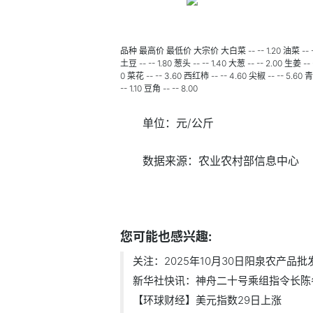
品种 最高价 最低价 大宗价 大白菜 -- -- 1.20 油菜 -- -- 5.60
土豆 -- -- 1.80 葱头 -- -- 1.40 大葱 -- -- 2.00 生姜 -- 
0 菜花 -- -- 3.60 西红柿 -- -- 4.60 尖椒 -- -- 5.60 青
-- 1.10 豆角 -- -- 8.00
单位：元/公斤
数据来源：农业农村部信息中心
标签：
财经频道
财经资讯
您可能也感兴趣:
关注：2025年10月30日阳泉农产品批发市
新华社快讯：神舟二十号乘组指令长陈冬.
【环球财经】美元指数29日上涨