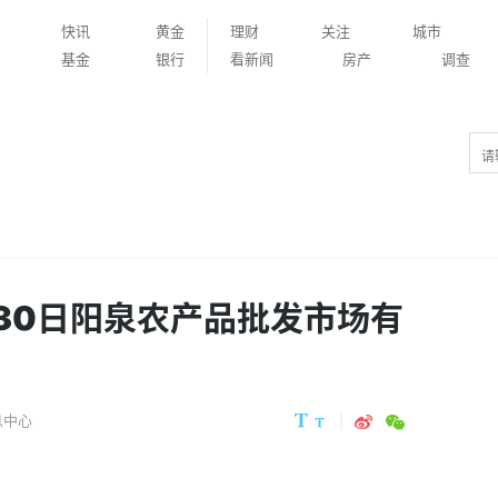
快讯
黄金
理财
关注
城市
基金
银行
看新闻
房产
调查
月30日阳泉农产品批发市场有
息中心