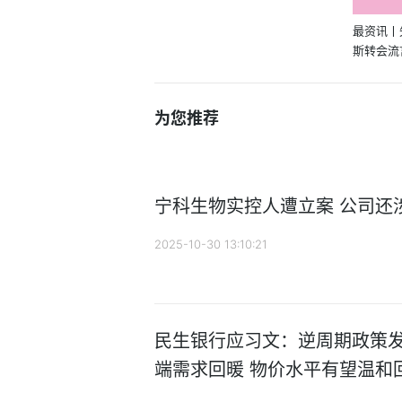
最资讯丨
斯转会流
表雄鹿
为您推荐
宁科生物实控人遭立案 公司还
2025-10-30 13:10:21
民生银行应习文：逆周期政策发
端需求回暖 物价水平有望温和