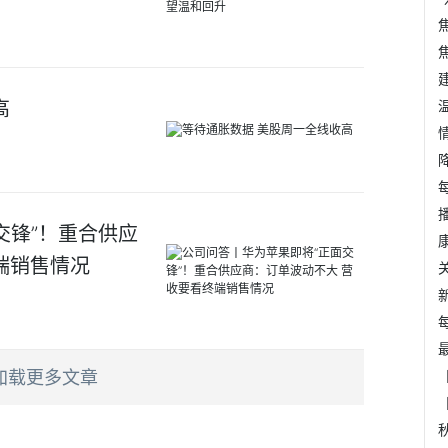
高
交锋”！重合供应
端销售情况
加载更多文章