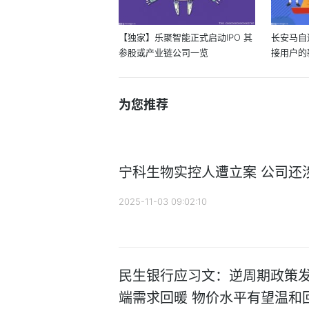
【独家】乐聚智能正式启动IPO 其
长安马自
参股或产业链公司一览
接用户的
为您推荐
宁科生物实控人遭立案 公司还
2025-11-03 09:02:10
民生银行应习文：逆周期政策发
端需求回暖 物价水平有望温和