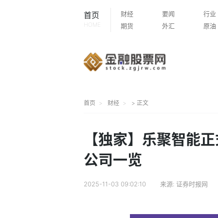
财经
要闻
行业
首页
HOME
期货
外汇
原油
首页
财经
> 正文
【独家】乐聚智能正式
公司一览
2025-11-03 09:02:10
来源:
证券时报网