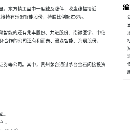
显，东方精工盘中一度触及涨停，收盘涨幅接近
直接持有乐聚智能股份，持股比例超过6%。
聚智能的还有兆丰股份、共进股份、南微医学、中信
业务合作的公司还有和而泰、豪森智能、海晨股份、
证券等公司。其中，贵州茅台通过茅台金石间接投资
..
..