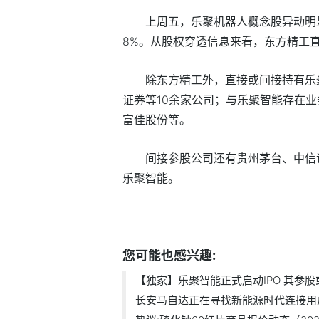
上周五，乐聚机器人概念股异动明
8%。从股权穿透信息来看，东方精工
除东方精工外，直接或间接持有乐
证券等10余家公司；与乐聚智能存在
富佳股份等。
间接参股公司还有贵州茅台、中信
乐聚智能。
标签：
财经频道
财经资讯
您可能也感兴趣:
【独家】乐聚智能正式启动IPO 其参股或.
长安马自达正在寻找新能源时代连接用户.