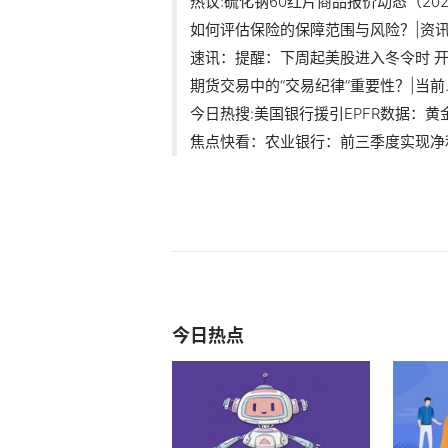
热议:硫化钠60红片商品报价动态（2025
如何评估保险的保障范围与风险？|资
速讯：提醒：下周起美股进入冬令时 开.
期货交易中的“交易纪律”重要性？|当前..
今日热搜:美国银行援引EPFR数据：黄金基
焦点快看：农业银行：前三季度实现净利.
今日热点