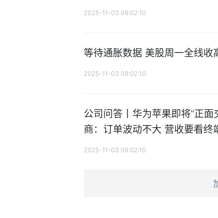
2025-11-03 09:02:10
等待通胀数据 美股周一全线收
2025-11-03 09:02:10
公司问答丨华为苹果即将“正面
商：订单波动不大 营收要看终
2025-11-03 09:02:10