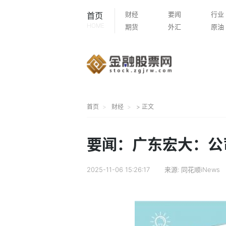
财经
要闻
行业
首页
HOME
期货
外汇
原油
首页
财经
> 正文
要闻：广东宏大：公
2025-11-06 15:26:17
来源:
同花顺iNews