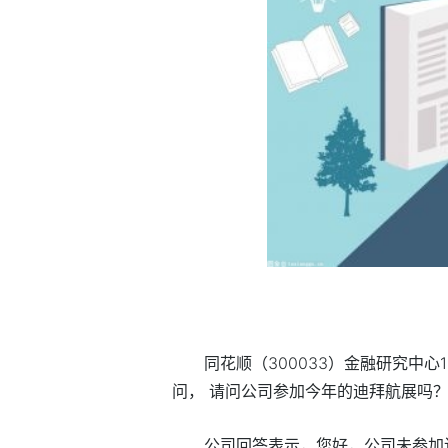
同花顺（300033）金融研究中心
问， 请问公司参加今年的迪拜航展吗
公司回答表示，您好，公司未参加