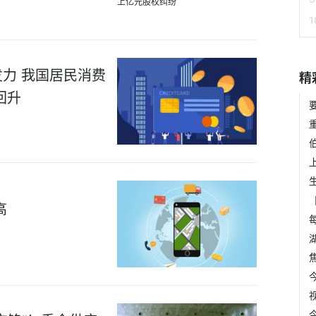
力 我国居民消费
精
回升
高