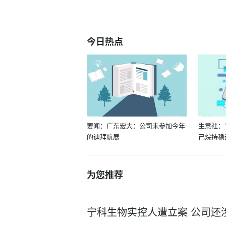
今日热点
要闻：广东宏大：公司未参加今年
生意社：
的迪拜航展
己烷持稳
为您推荐
宁科生物实控人遭立案 公司还