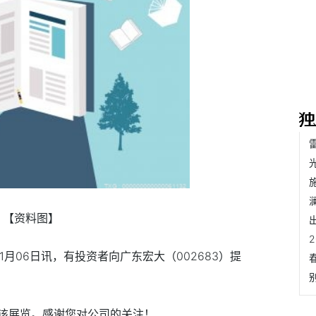
【资料图】
11月06日讯，有投资者向广东宏大（002683）提
？
该展览。感谢您对公司的关注！