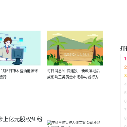
排
11月5日神木富油能源环
每日消息!中信建投：新政落地后
运行
或影响三类黄金市场参与者行为
涉上亿元股权纠纷