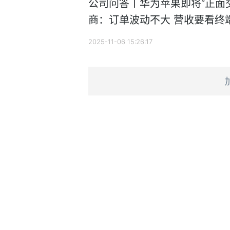
公司问答丨华为苹果即将“正面
商：订单波动不大 营收要看终
2025-11-06 15:26:17