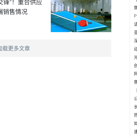
交锋”！重合供应
端销售情况
加载更多文章