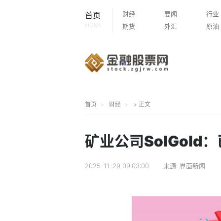
财经
要闻
行业
首页
HOME
期货
外汇
原油
首页
财经
> 正文
矿业公司SolGol
2025-11-29 09:03:00
来源:
界面新闻