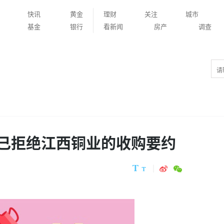
快讯
黄金
理财
关注
城市
基金
银行
看新闻
房产
调查
d：已拒绝江西铜业的收购要约