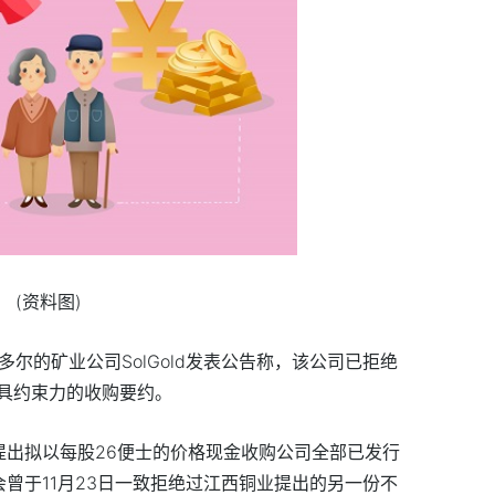
(资料图)
多尔的矿业公司SolGold发表公告称，该公司已拒绝
具约束力的收购要约。
要约提出拟以每股26便士的价格现金收购公司全部已发行
事会曾于11月23日一致拒绝过江西铜业提出的另一份不