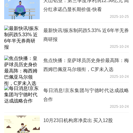
天山铝业：第三季度净利润12.56亿元 高
分红承诺凸显长期价值-快看
2025-10-25
最新快讯!振东制药跌5.33% 近6年半无券
商研报
2025-10-24
焦点快播：皇萨球员历史身价最高阵：梅
西姆巴佩亚马尔领衔，C罗未入选
2025-10-24
每日消息!京东集团与宁德时代达成战略
合作
2025-10-24
10月23日机构席净卖出 买入12股