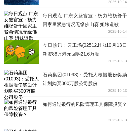
2025-10-14
每日观点:广东女篮官宣：杨力维杨舒予
因家里紧急情况无缘佛山赛 姐妹道歉
2025-10-14
今日热讯：云工场(02512.HK)10月13日
耗资88万港元回购21.6万股
2025-10-13
石药集团(01093)：受托人根据股份奖励
计划购买300万股公司股份
2025-10-13
如何通过银行的风险管理工具保障投资？
2025-10-13