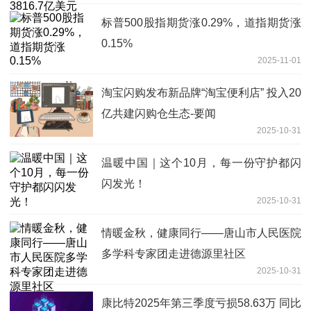
标普500股指期货涨0.29%，道指期货涨
0.15%
2025-11-01
淘宝闪购发布新品牌“淘宝便利店” 投入20
亿共建闪购仓生态-要闻
2025-10-31
温暖中国｜这个10月，每一份守护都闪
闪发光！
2025-10-31
情暖金秋，健康同行——唐山市人民医院
多学科专家团走进德源里社区
2025-10-31
康比特2025年第三季度亏损58.63万 同比