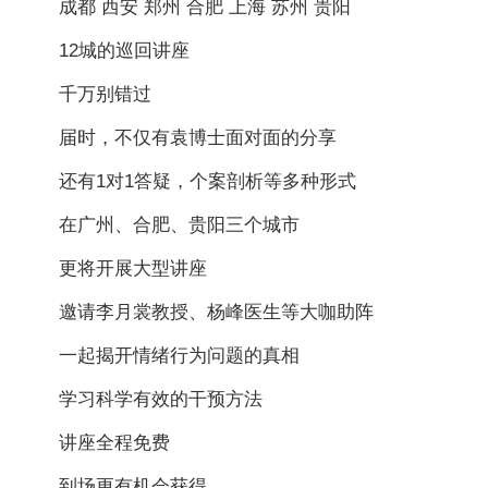
成都 西安 郑州 合肥 上海 苏州 贵阳
12城的巡回讲座
千万别错过
届时，不仅有袁博士面对面的分享
还有1对1答疑，个案剖析等多种形式
在广州、合肥、贵阳三个城市
更将开展大型讲座
邀请李月裳教授、杨峰医生等大咖助阵
一起揭开情绪行为问题的真相
学习科学有效的干预方法
讲座全程免费
到场更有机会获得