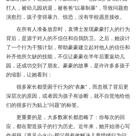
打人，被幼儿园劝退，被爸爸“以暴制暴”，导致问题愈
演愈烈，孩子变得暴力、惊恐，没有学校愿意接收。
在所有人准备放弃时，袁博士发现豪豪打人的行为
背后，是源于对人的不信任和自我防卫。之后，她设计
了一个行为干预计划，帮助豪豪建立起对他人的信任和
补齐他所欠缺的技能，不仅让豪豪在半年后重返幼儿
园，还成功交到了朋友。豪豪的故事，是许许多多孩子
的缩影，让她看到：
很多家长都受困于行为的“表象”，而忽视了背后更
深层次的原因，或者因为孩子有诊断，就不自觉地给他
们的很多行为贴上“问题”的标签。
更重要的是，大多数家长都忽略了：你每次的回
应，都在塑造孩子的行为历史。近年来，她开始潜心写
作书籍《再见小火山-帮父母有效解决儿童情绪行为问