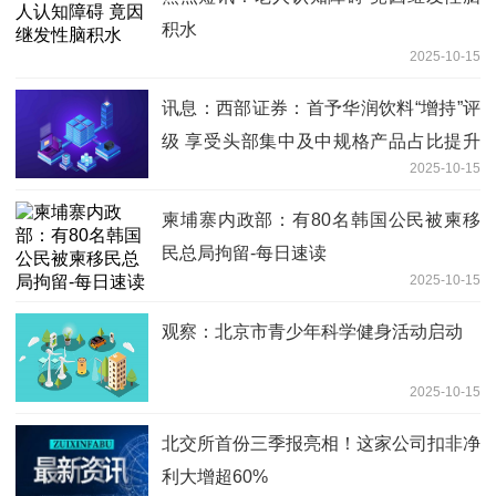
积水
2025-10-15
讯息：西部证券：首予华润饮料“增持”评
级 享受头部集中及中规格产品占比提升
2025-10-15
红利
柬埔寨内政部：有80名韩国公民被柬移
民总局拘留-每日速读
2025-10-15
观察：北京市青少年科学健身活动启动
2025-10-15
北交所首份三季报亮相！这家公司扣非净
利大增超60%