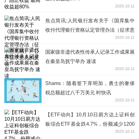
2025-10-11
焦点简讯:人民银行发布关于《国库集中
收付代理银行资格认定管理办法（征求意
2025-10-11
见稿）》公开征求意见的反馈
国家级非遗代表性传承人记录工作成果展
在秦皇岛抚宁举办 速读
2025-10-11
Shams：随着签下库明加，勇士的奢侈
税总额超过八千万美元 时快讯
2025-10-11
【ETF动向】10月10日易方达上证科创
板综合ETF基金跌4.7%，份额减少1200
2025-10-11
万份