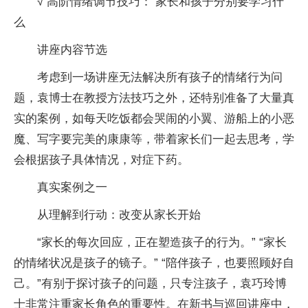
√ 高阶情绪调节技巧： 家长和孩子分别要学习什
么
讲座内容节选
考虑到一场讲座无法解决所有孩子的情绪行为问
题，袁博士在教授方法技巧之外，还特别准备了大量真
实的案例，如每天吃饭都会哭闹的小翼、游船上的小恶
魔、写字要完美的康康等，带着家长们一起去思考，学
会根据孩子具体情况，对症下药。
真实案例之一
从理解到行动：改变从家长开始
“家长的每次回应，正在塑造孩子的行为。” “家长
的情绪状况是孩子的镜子。” “陪伴孩子，也要照顾好自
己。”有别于探讨孩子的问题，只专注孩子，袁巧玲博
士非常注重家长角色的重要性。在新书与巡回讲座中，