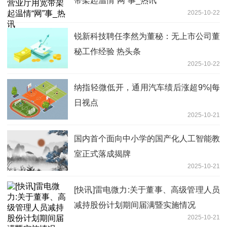
带架起温情“网”事_热讯
2025-10-22
锐新科技聘任李然为董秘：无上市公司董
秘工作经验 热头条
2025-10-22
纳指轻微低开，通用汽车绩后涨超9%|每
日视点
2025-10-21
国内首个面向中小学的国产化人工智能教
室正式落成揭牌
2025-10-21
[快讯]雷电微力:关于董事、高级管理人员
减持股份计划期间届满暨实施情况
2025-10-21