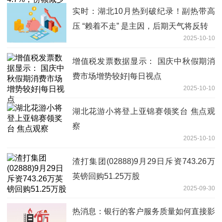
实时：湖北10月热到破纪录！副热带高
压 “赖着不走” 是主因，后期天气将反转
2025-10-10
增值税发票数据显示： 国庆中秋假期消
费市场增势较好|每日视点
2025-10-10
湖北花游小将登上亚锦赛领奖台 焦点观
察
2025-10-10
渣打集团(02888)9月29日斥资743.26万
英镑回购51.25万股
2025-09-30
热消息：银行的客户服务质量如何直接影