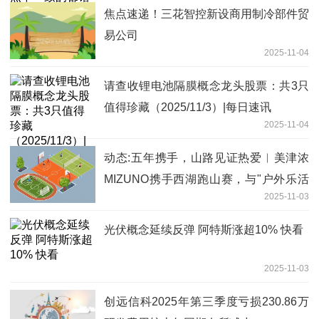
焦点速递！三花智控新设商用制冷部件贸
易公司
2025-11-04
请查收锂电池隔膜概念龙头股票：共3只
值得珍藏（2025/11/3）|每日速讯
2025-11-04
动态:五年携手，山路见证热爱︱美津浓
MIZUNO携手西湖跑山赛，与"户外乐活
2025-11-03
家们"再赴山野盛宴
光伏概念延续反弹 阿特斯涨超10% 快看
2025-11-03
创远信科2025年第三季度亏损230.86万