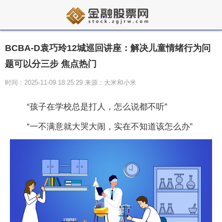
BCBA-D袁巧玲12城巡回讲座：解决儿童情绪行为问
题可以分三步 焦点热门
时间：2025-11-09 18:25:29 来源：大米和小米
“孩子在学校总是打人，怎么说都不听”
“一不满意就大哭大闹，实在不知道该怎么办”