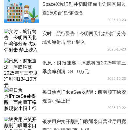
SpaceX称识别并切断缅甸电诈园区周边
逾2500台“星链”设备
2025-10-23
实时：航行警告！今明两天北部湾部分海
域实弹射击 禁止驶入
2025-10-23
讯息：财报速递：津膜科技2025年前三
季度净利润134.10万元
2025-10-23
每日焦点!PriceSeek提醒：西南顺丁橡胶
现货小幅上行
2025-10-22
银发用户笑开颜荆门联通泉口营业厅用宽