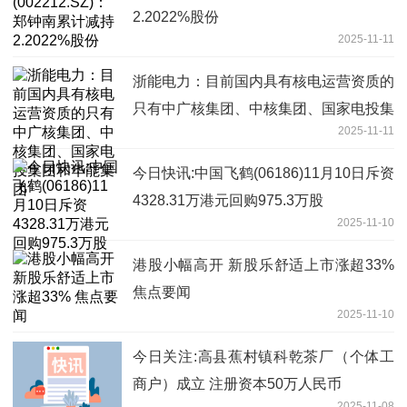
2.2022%股份
2025-11-11
浙能电力：目前国内具有核电运营资质的
只有中广核集团、中核集团、国家电投集
2025-11-11
团和华能集团
今日快讯:中国飞鹤(06186)11月10日斥资
4328.31万港元回购975.3万股
2025-11-10
港股小幅高开 新股乐舒适上市涨超33%
焦点要闻
2025-11-10
今日关注:高县蕉村镇科乾茶厂（个体工
商户）成立 注册资本50万人民币
2025-11-08