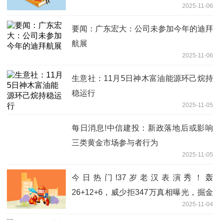
2025-11-06
要闻：广东宏大：公司未参加今年的迪拜
航展
2025-11-06
生意社：11月5日神木富油能源环己烷持
稳运行
2025-11-05
每日消息!中信建投：新政落地后或影响
三类黄金市场参与者行为
2025-11-05
今日热门!37岁老汉表演秀！轰
26+12+6，威少拒347万真相曝光，掘金
2025-11-04
真绝啊