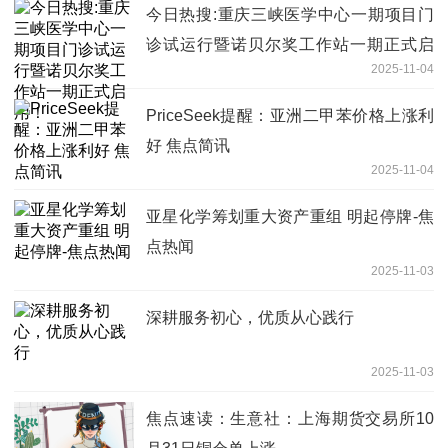
今日热搜:重庆三峡医学中心一期项目门
诊试运行暨诺贝尔奖工作站一期正式启
2025-11-04
用！
PriceSeek提醒：亚洲二甲苯价格上涨利
好 焦点简讯
2025-11-04
亚星化学筹划重大资产重组 明起停牌-焦
点热闻
2025-11-03
深耕服务初心，优质从心践行
2025-11-03
焦点速读：生意社：上海期货交易所10