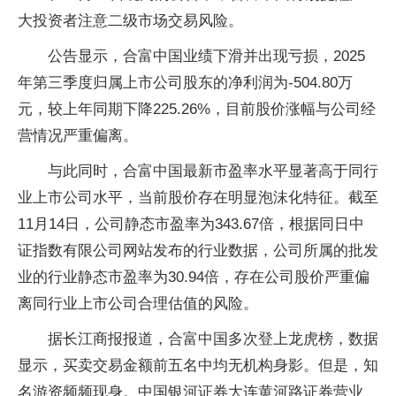
大投资者注意二级市场交易风险。
公告显示，合富中国业绩下滑并出现亏损，2025
年第三季度归属上市公司股东的净利润为-504.80万
元，较上年同期下降225.26%，目前股价涨幅与公司经
营情况严重偏离。
与此同时，合富中国最新市盈率水平显著高于同行
业上市公司水平，当前股价存在明显泡沫化特征。截至
11月14日，公司静态市盈率为343.67倍，根据同日中
证指数有限公司网站发布的行业数据，公司所属的批发
业的行业静态市盈率为30.94倍，存在公司股价严重偏
离同行业上市公司合理估值的风险。
据长江商报报道，合富中国多次登上龙虎榜，数据
显示，买卖交易金额前五名中均无机构身影。但是，知
名游资频频现身。中国银河证券大连黄河路证券营业