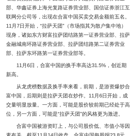
部、华鑫证券上海光复路证券营业部、国信证券浙江互
联网分公司等，出现在合富中国买卖交易金额前五名。
11月7日开始，“拉萨天团”（市场指其为散户集中地）
现身，诸如东方财富拉萨团结路第一证券营业部、拉萨
金融城南环路证券营业部、拉萨团结路第二证券营业
部、拉萨东环路第一证券营业部等。
11月6日，合富中国的换手率高达31.5%，创近期
新高。
从龙虎榜数据及换手率来看，前期，是游资爆炒合
富中国，后期则是拉萨天团在炒作。11月6日开始，成
交量明显放量。一方面，可能是股价较前期已经处于高
位，另一方面，可能是“拉萨天团”的风格更为激进。
合富中国被游资盯上，与公司股价低、市值小等因
素有关。截至11月14日收盘，合富中国每股报23.8元，