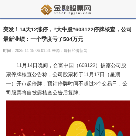
突发！14天12涨停，“大牛股”603122停牌核查，公司
最新业绩：一个季度亏了504万元
时间：2025-11-15 06:01:31 来源：每日经济新闻
11月14日晚间，合富中国（603122）披露公司股
票停牌核查公告称，公司股票将于11月17日（星期
一）开市起停牌，预计停牌时间不超过3个交易日，公
司股票将自披露核查公告后复牌。