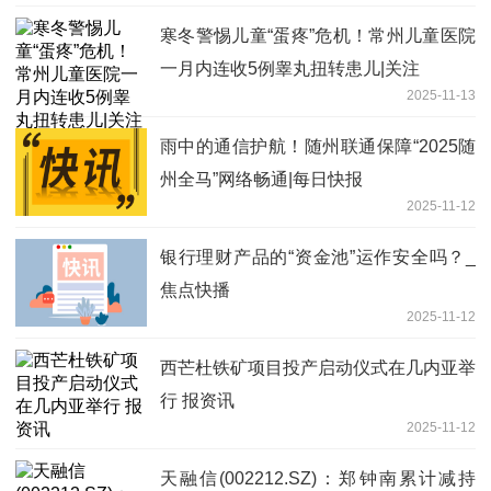
寒冬警惕儿童“蛋疼”危机！常州儿童医院
一月内连收5例睾丸扭转患儿|关注
2025-11-13
雨中的通信护航！随州联通保障“2025随
州全马”网络畅通|每日快报
2025-11-12
银行理财产品的“资金池”运作安全吗？_
焦点快播
2025-11-12
西芒杜铁矿项目投产启动仪式在几内亚举
行 报资讯
2025-11-12
天融信(002212.SZ)：郑钟南累计减持