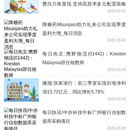
费压力将显现 坚持高胜率多元配置策略
2025-10-31
应对
降糖药Mounjaro助力礼来公司实现季度
盈利大增_每日消息
2025-10-30
每日热文:鹰辉物流(01442)：Kreston
Malaysia辞任核数师
2025-10-30
播报:张家港行：前三季度实现归母净利
润15.72亿元，同比增长5.79%
2025-10-30
每日快讯!中亦科技中标广州银行信创数
据库采购项目
2025-10-30