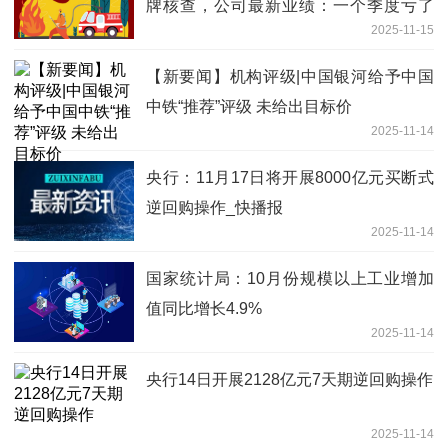
牌核查，公司最新业绩：一个季度亏了
2025-11-15
504万元
【新要闻】机构评级|中国银河给予中国
中铁“推荐”评级 未给出目标价
2025-11-14
央行：11月17日将开展8000亿元买断式
逆回购操作_快播报
2025-11-14
国家统计局：10月份规模以上工业增加
值同比增长4.9%
2025-11-14
央行14日开展2128亿元7天期逆回购操作
2025-11-14