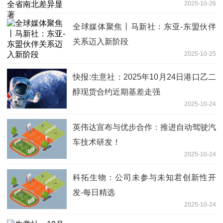
2025-10-26
全球媒体聚焦丨马新社：东亚-东盟伙伴
关系迈入新阶段
2025-10-25
快报:生意社：2025年10月24日港口乙二
醇现货合约近期基差走强
2025-10-24
英伟达宣布与优步合作：推进自动驾驶汽
车技术研发！
2025-10-24
科拓生物：公司未参与未知君创新性开
发-每日精选
2025-10-24