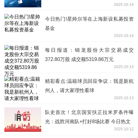
2025-10-14
今日热门!星帅尔等在上海新设私募投资
基金
2025-10-14
每日报道：锦龙股份大宗交易成交
372.80万股 成交额5319.86万元
2025-10-13
精彩看点:温籍球员回应争议：我是新杭
州人，请大家理性看球
2025-10-13
队史首次！北京国安扶正拉米罗条件曝
光：战胜河南队+打好8场比赛 今日热文
2025-10-12