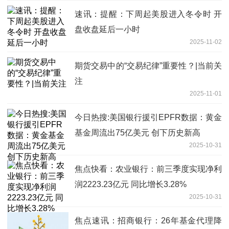
速讯：提醒：下周起美股进入冬令时 开
盘收盘延后一小时
2025-11-02
期货交易中的“交易纪律”重要性？|当前关
注
2025-11-01
今日热搜:美国银行援引EPFR数据：黄金
基金周流出75亿美元 创下历史新高
2025-10-31
焦点快看：农业银行：前三季度实现净利
润2223.23亿元 同比增长3.28%
2025-10-31
焦点速讯：招商银行：26年基金代理降