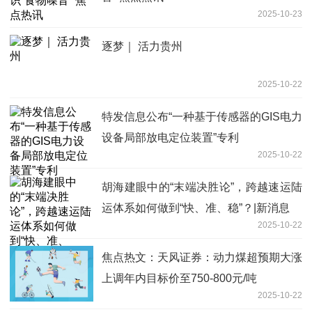
2025-10-23
逐梦｜ 活力贵州
2025-10-22
特发信息公布“一种基于传感器的GIS电力
设备局部放电定位装置”专利
2025-10-22
胡海建眼中的“末端决胜论”，跨越速运陆
运体系如何做到“快、准、稳”？|新消息
2025-10-22
焦点热文：天风证券：动力煤超预期大涨
上调年内目标价至750-800元/吨
2025-10-22