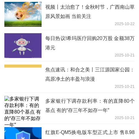
视频丨太治愈了！金秋时节，广西南山草
原风景如画 当前关注
2025-10-22
每日热议!希玛医疗回购20万股 金额38万
港元
2025-10-21
焦点速讯：和合之美丨三江源国家公园：
高原净土的丰盈与浪漫
2025-10-21
多家银行下调存款利率：有的直降80个
基点 有的“存三年不如存一年”
2025-10-21
红旗E-QM5换电版车型正式上市 售8.98