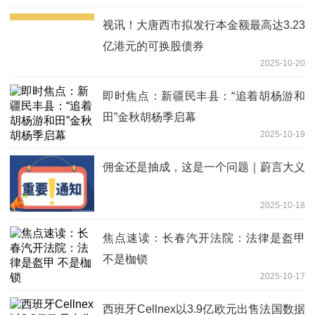
视讯！大唐西市拟发行本金额最高达3.23
亿港元的可换股债券
2025-10-20
即时焦点：新疆民丰县：“追着胡杨游和
田”金秋胡杨季启幕
2025-10-19
佣金还是抽成，这是一个问题｜蔚言大义
2025-10-18
焦点速读：长春汽开法院：法律是盔甲
不是枷锁
2025-10-17
西班牙Cellnex以3.9亿欧元出售法国数据