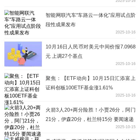
2025-10-16
智能网联汽车“车路云一体化”应用试点阶
段性成果发布
2025-10-16
10月16日人民币对美元中间价报7.0968
元 上调27个基点
2025-10-16
聚焦：【ETF动向】10月15日汇添富上
证科创板100ETF基金涨1.61%
2025-10-16
火箭3人20+两分险胜！小贾26分，阿门
21分，伊森20分，杜兰特15分 要闻速递
2025-10-15