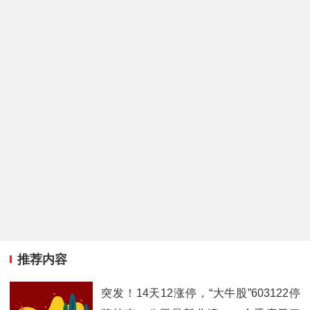
推荐内容
突发！14天12涨停，“大牛股”603122停