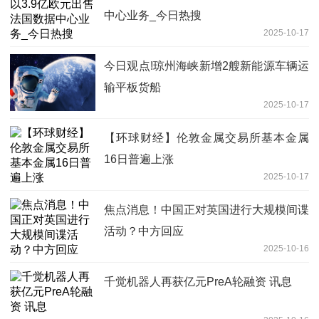
中心业务_今日热搜
2025-10-17
今日观点!琼州海峡新增2艘新能源车辆运
输平板货船
2025-10-17
【环球财经】伦敦金属交易所基本金属
16日普遍上涨
2025-10-17
焦点消息！中国正对英国进行大规模间谍
活动？中方回应
2025-10-16
千觉机器人再获亿元PreA轮融资 讯息