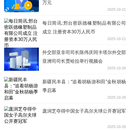
万元
2025-10-21
每日简讯:邢台密跃德橡塑制品有限公司
成立 注册资本30万人民币
2025-10-21
外交部亚非司司长陈伟庆同卡塔尔外交部
亚洲司司长贾哈拉举行视频会
2025-10-20
新疆民丰县：“追着胡杨游和田”金秋胡杨
季启幕
2025-10-20
庞润芝夺得中国女子高尔夫球公开赛冠军
2025-10-20