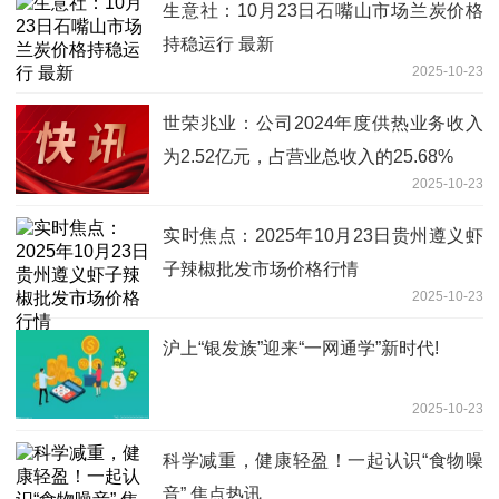
生意社：10月23日石嘴山市场兰炭价格
持稳运行 最新
2025-10-23
世荣兆业：公司2024年度供热业务收入
为2.52亿元，占营业总收入的25.68%
2025-10-23
实时焦点：2025年10月23日贵州遵义虾
子辣椒批发市场价格行情
2025-10-23
沪上“银发族”迎来“一网通学”新时代!
2025-10-23
科学减重，健康轻盈！一起认识“食物噪
音” 焦点热讯