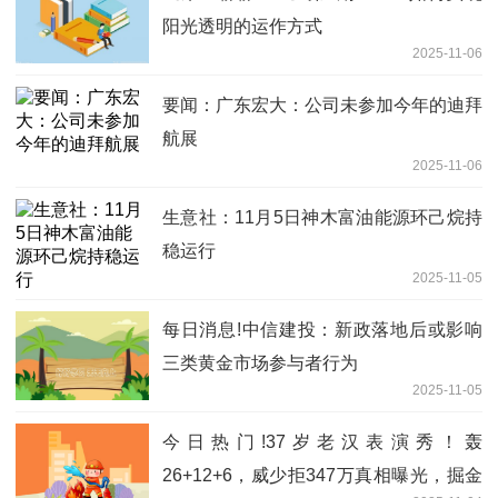
阳光透明的运作方式
2025-11-06
要闻：广东宏大：公司未参加今年的迪拜
航展
2025-11-06
生意社：11月5日神木富油能源环己烷持
稳运行
2025-11-05
每日消息!中信建投：新政落地后或影响
三类黄金市场参与者行为
2025-11-05
今日热门!37岁老汉表演秀！轰
26+12+6，威少拒347万真相曝光，掘金