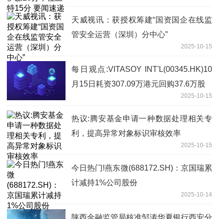
天威视讯：获授权筹建“国资国企在线监
管安全运营（深圳）分中心”
2025-10-15
每日观点:VITASOY INT'L(00345.HK)10
月15日耗资307.09万港元回购37.6万股
2025-10-15
热议:腾安基金申请一种数据处理相关专
利，提高异常对象标识审核效率
2025-10-15
今日热门!燕东微(688172.SH)：京国瑞累
计减持1%公司股份
2025-10-14
陕西金融监管局核准邹涛华夏银行西安分