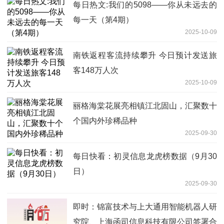
每日热文:我们的5098——你从未远去的
每一天（第4期）
2025-10-09
南铁返程客流持续攀升 今日预计发送旅
客148万人次
2025-10-09
丽格海棠花展亮相镇江北固山，汇聚数十
个国内外珍稀品种
2025-09-30
每日快看：初灵信息龙虎榜数据（9月30
日）
2025-09-30
即时：锦富技术与上大通用智能机器人研
究院、上海函司信息科技有限公司签署合