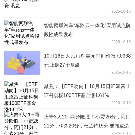
2025-10-16
智能网联汽车“车路云一体化”应用试点阶
段性成果发布
2025-10-16
10月16日人民币对美元中间价报7.0968
元 上调27个基点
2025-10-16
聚焦：【ETF动向】10月15日汇添富上
证科创板100ETF基金涨1.61%
2025-10-16
火箭3人20+两分险胜！小贾26分，阿门
21分，伊森20分，杜兰特15分 要闻速递
2025-10-15