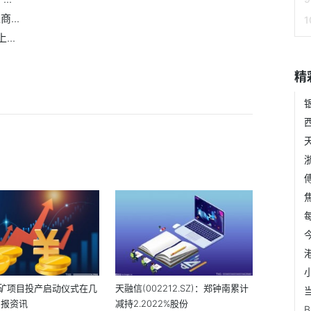
...
..
精
矿项目投产启动仪式在几
天融信(002212.SZ)：郑钟南累计
 报资讯
减持2.2022%股份