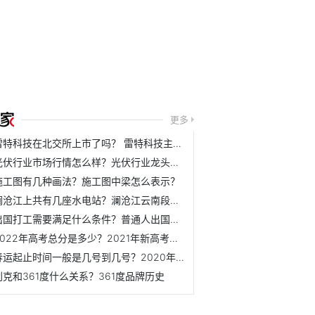
更多
雷特科技在北交所上市了吗？ 雷特科技主营业务是什么？
光伏行业市场行情怎么样？光伏行业龙头公司下半年表现如何？
施工图有几种画法？施工图中梁怎么表示？
澜沧江上共有几座水电站？澜沧江云南段水电站介绍
出国打工需要满足什么条件？普通人出国打工需要办理哪些手续？
2022年高考总分是多少？2021年新高考满分是多少？
春运起止时间一般是几号到几号？2020年春运起止时间表
别克和361度什么关系？361度品牌历史