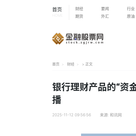
财经
要闻
行业
首页
HOME
期货
外汇
原油
首页
财经
> 正文
银行理财产品的“资
播
2025-11-12 09:56:56
来源:
和讯网