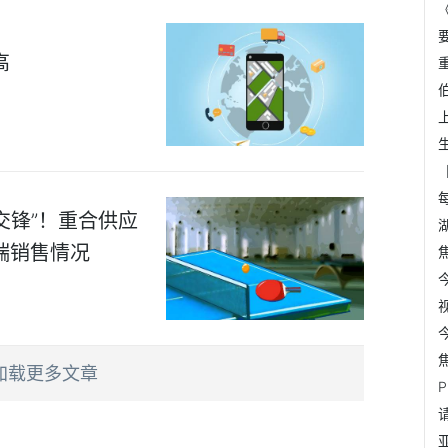
高
交锋”！重合供应
端销售情况
加载更多文章