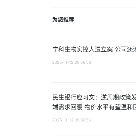
为您推荐
宁科生物实控人遭立案 公司还
2025-11-12 09:56:56
民生银行应习文：逆周期政策发
端需求回暖 物价水平有望温和
2025-11-12 09:56:56