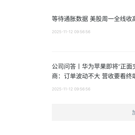
等待通胀数据 美股周一全线收
2025-11-12 09:56:56
公司问答丨华为苹果即将“正面
商：订单波动不大 营收要看终
2025-11-12 09:56:56