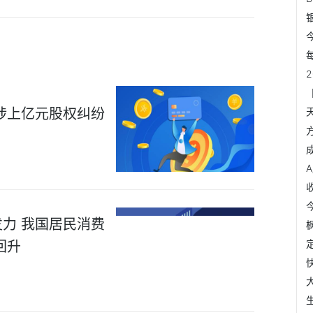
涉上亿元股权纠纷
力 我国居民消费
回升