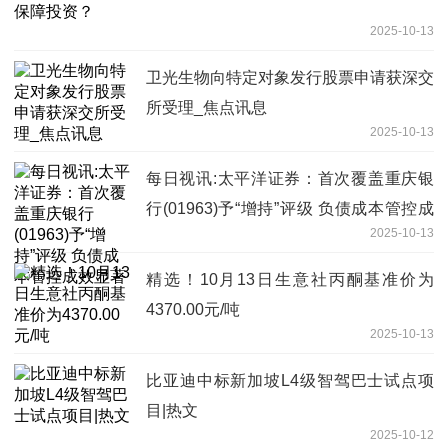
2025-10-13
卫光生物向特定对象发行股票申请获深交
所受理_焦点讯息
2025-10-13
每日视讯:太平洋证券：首次覆盖重庆银
行(01963)予“增持”评级 负债成本管控成
2025-10-13
效显著
精选！10月13日生意社丙酮基准价为
4370.00元/吨
2025-10-13
比亚迪中标新加坡L4级智驾巴士试点项
目|热文
2025-10-12