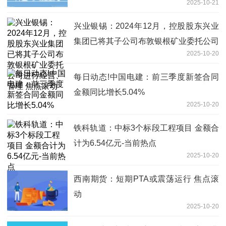
2025-10-21
兴业银锡：2024年12月，控股股东兴业
集团已将其子公司布敦银根矿业委托公司
2025-10-20
进行经营、管理 焦点滚动
每日动态!中国电建：前三季度新签合同
金额同比增长5.04%
2025-10-20
铁科轨道：中标3个标段工程项目 金额合
计为6.54亿元-当前热点
2025-10-20
西南期货：短期PTA或震荡运行 焦点滚
动
2025-10-20