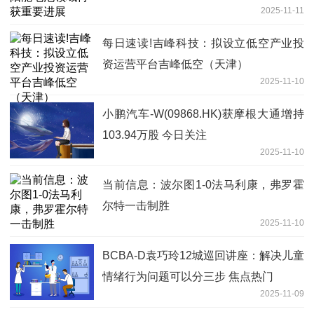
2025-11-11
每日速读!吉峰科技：拟设立低空产业投
资运营平台吉峰低空（天津）
2025-11-10
小鹏汽车-W(09868.HK)获摩根大通增持
103.94万股 今日关注
2025-11-10
当前信息：波尔图1-0法马利康，弗罗霍
尔特一击制胜
2025-11-10
BCBA-D袁巧玲12城巡回讲座：解决儿童
情绪行为问题可以分三步 焦点热门
2025-11-09