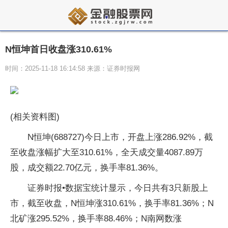
N恒坤首日收盘涨310.61%
时间：2025-11-18 16:14:58 来源：证券时报网
(相关资料图)
N恒坤(688727)今日上市，开盘上涨286.92%，截
至收盘涨幅扩大至310.61%，全天成交量4087.89万
股，成交额22.70亿元，换手率81.36%。
证券时报•数据宝统计显示，今日共有3只新股上
市，截至收盘，N恒坤涨310.61%，换手率81.36%；N
北矿涨295.52%，换手率88.46%；N南网数涨