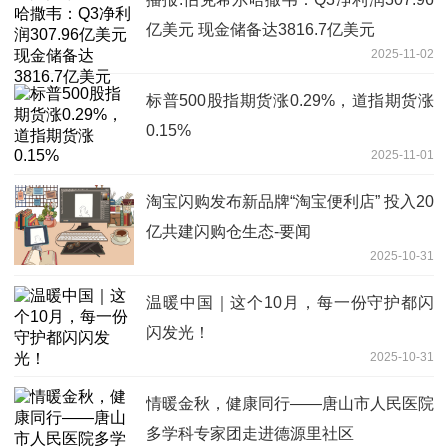
亿美元 现金储备达3816.7亿美元
2025-11-02
标普500股指期货涨0.29%，道指期货涨
0.15%
2025-11-01
淘宝闪购发布新品牌“淘宝便利店” 投入20
亿共建闪购仓生态-要闻
2025-10-31
温暖中国｜这个10月，每一份守护都闪
闪发光！
2025-10-31
情暖金秋，健康同行——唐山市人民医院
多学科专家团走进德源里社区