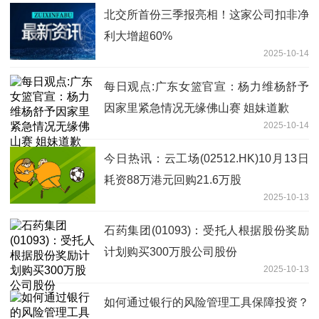
北交所首份三季报亮相！这家公司扣非净
利大增超60%
2025-10-14
每日观点:广东女篮官宣：杨力维杨舒予
因家里紧急情况无缘佛山赛 姐妹道歉
2025-10-14
今日热讯：云工场(02512.HK)10月13日
耗资88万港元回购21.6万股
2025-10-13
石药集团(01093)：受托人根据股份奖励
计划购买300万股公司股份
2025-10-13
如何通过银行的风险管理工具保障投资？