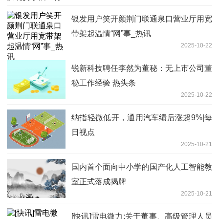
银发用户笑开颜荆门联通泉口营业厅用宽
带架起温情“网”事_热讯
2025-10-22
锐新科技聘任李然为董秘：无上市公司董
秘工作经验 热头条
2025-10-22
纳指轻微低开，通用汽车绩后涨超9%|每
日视点
2025-10-21
国内首个面向中小学的国产化人工智能教
室正式落成揭牌
2025-10-21
[快讯]雷电微力:关于董事、高级管理人员