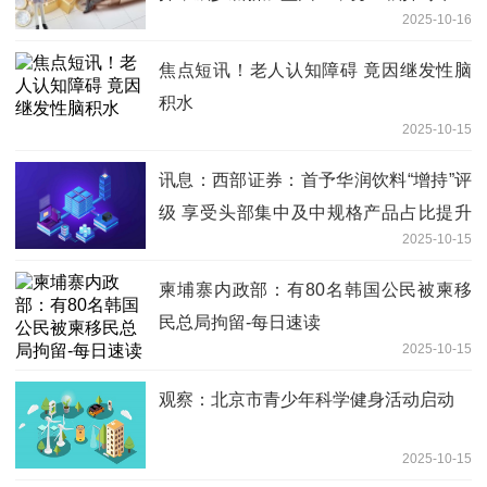
2025-10-16
焦点短讯！老人认知障碍 竟因继发性脑
积水
2025-10-15
讯息：西部证券：首予华润饮料“增持”评
级 享受头部集中及中规格产品占比提升
2025-10-15
红利
柬埔寨内政部：有80名韩国公民被柬移
民总局拘留-每日速读
2025-10-15
观察：北京市青少年科学健身活动启动
2025-10-15