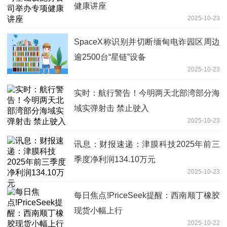
健康讲座
2025-10-23
SpaceX称识别并切断缅甸电诈园区周边
逾2500台“星链”设备
2025-10-23
实时：航行警告！今明两天北部湾部分海
域实弹射击 禁止驶入
2025-10-23
讯息：财报速递：津膜科技2025年前三
季度净利润134.10万元
2025-10-23
每日焦点!PriceSeek提醒：西南顺丁橡胶
现货小幅上行
2025-10-22