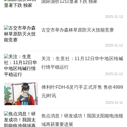
国际油价12日显著下跌 独家
2025-11-13
古交市举办森林草原防灭火技能竞赛
2025-11-12
关注：生意社：11月12日华中地区纯碱
行情平稳运行
2025-11-12
傅利叶FDH-6灵巧手正式开售 售价4999
元|时讯
2025-11-11
焦点消息！研发成功！我国太阳能电池领
域再获重要进展