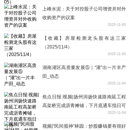
上峰水泥：关于对控股子公司增资并对外
收购资产的议案
2025-11-05
【收藏】房屋检测龙头股有这三家
（2025/11/4）
2025-11-05
湖南灌区高质量发展⑤｜“灌”出一片丰产
田_动态
2025-11-04
焦点日报:视频|扬州润扬快速路南延工程
高架桥完成沥青摊铺，下月底通车指日可
2025-11-04
待
视频|“民间股神”林园：炒股赚钱要有很好