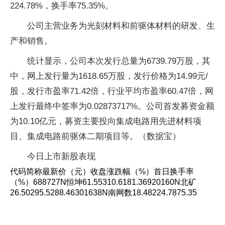
224.78%，换手率75.35%。
公司主营业务为光刻材料和前驱体材料的研发、生
产和销售。
统计显示，公司本次发行总量为6739.79万股，其
中，网上发行量为1618.65万股，发行价格为14.99元/
股，发行市盈率71.42倍，行业平均市盈率60.47倍，网
上发行最终中签率为0.02873717%。公司首发募资金额
为10.10亿元，募资主要投向集成电路用先进材料项
目、集成电路前驱体二期项目等。（数据宝）
今日上市新股表现
代码简称最新价（元）收盘涨跌幅（%）首日换手率
（%）688727N恒坤61.55310.6181.36920160N北矿
26.50295.5288.46301638N南网数18.48224.7875.35