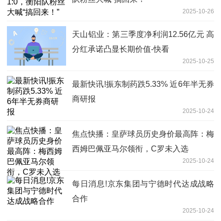
2025-10-26
天山铝业：第三季度净利润12.56亿元 高
分红承诺凸显长期价值-快看
2025-10-25
最新快讯!振东制药跌5.33% 近6年半无券
商研报
2025-10-24
焦点快播：皇萨球员历史身价最高阵：梅
西姆巴佩亚马尔领衔，C罗未入选
2025-10-24
每日消息!京东集团与宁德时代达成战略
合作
2025-10-24