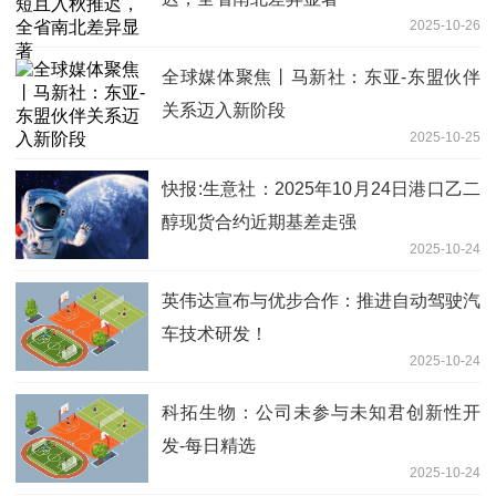
2025-10-26
全球媒体聚焦丨马新社：东亚-东盟伙伴
关系迈入新阶段
2025-10-25
快报:生意社：2025年10月24日港口乙二
醇现货合约近期基差走强
2025-10-24
英伟达宣布与优步合作：推进自动驾驶汽
车技术研发！
2025-10-24
科拓生物：公司未参与未知君创新性开
发-每日精选
2025-10-24