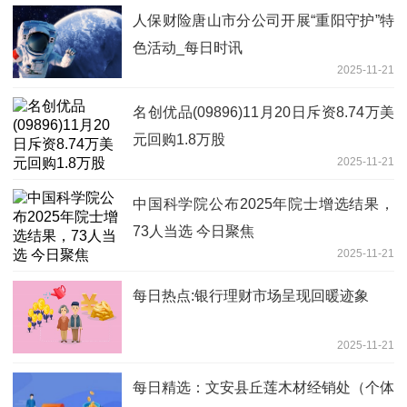
人保财险唐山市分公司开展“重阳守护”特
色活动_每日时讯
2025-11-21
名创优品(09896)11月20日斥资8.74万美
元回购1.8万股
2025-11-21
中国科学院公布2025年院士增选结果，
73人当选 今日聚焦
2025-11-21
每日热点:银行理财市场呈现回暖迹象
2025-11-21
每日精选：文安县丘莲木材经销处（个体