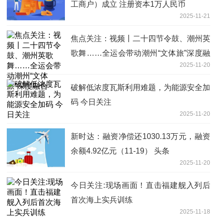
工商户）成立 注册资本1万人民币
2025-11-21
焦点关注：视频丨二十四节令鼓、潮州英
歌舞……全运会带动潮州“文体旅”深度融
2025-11-20
合
破解低浓度瓦斯利用难题，为能源安全加
码 今日关注
2025-11-20
新时达：融资净偿还1030.13万元，融资
余额4.92亿元（11-19） 头条
2025-11-20
今日关注:现场画面！直击福建舰入列后
首次海上实兵训练
2025-11-18