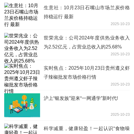
生意社：10月23日石嘴山市场兰炭价格
持稳运行 最新
2025-10-23
世荣兆业：公司2024年度供热业务收入
为2.52亿元，占营业总收入的25.68%
2025-10-23
实时焦点：2025年10月23日贵州遵义虾
子辣椒批发市场价格行情
2025-10-23
沪上“银发族”迎来“一网通学”新时代!
2025-10-23
科学减重，健康轻盈！一起认识“食物噪