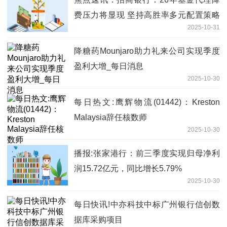
费压力将显现 坚持高胜率多元配置策略
2025-10-31
应对
降糖药Mounjaro助力礼来公司实现季度
盈利大增_每日消息
2025-10-30
每日热文:鹰辉物流(01442)：Kreston
Malaysia辞任核数师
2025-10-30
播报:张家港行：前三季度实现归母净利
润15.72亿元，同比增长5.79%
2025-10-30
每日快讯!中亦科技中标广州银行信创数
据库采购项目