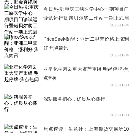
今日热搜:重庆三峡医学中心一期项目门
诊试运行暨诺贝尔奖工作站一期正式启
2025-11-04
用！
PriceSeek提醒：亚洲二甲苯价格上涨利
好 焦点简讯
2025-11-04
亚星化学筹划重大资产重组 明起停牌-焦
点热闻
2025-11-03
深耕服务初心，优质从心践行
2025-11-03
焦点速读：生意社：上海期货交易所10