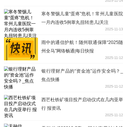
2025-11-14
寒冬警惕儿童“蛋疼”危机！常州儿童医院
一月内连收5例睾丸扭转患儿|关注
2025-11-13
雨中的通信护航！随州联通保障“2025随
州全马”网络畅通|每日快报
2025-11-12
银行理财产品的“资金池”运作安全吗？_
焦点快播
2025-11-12
西芒杜铁矿项目投产启动仪式在几内亚举
行 报资讯
2025-11-12