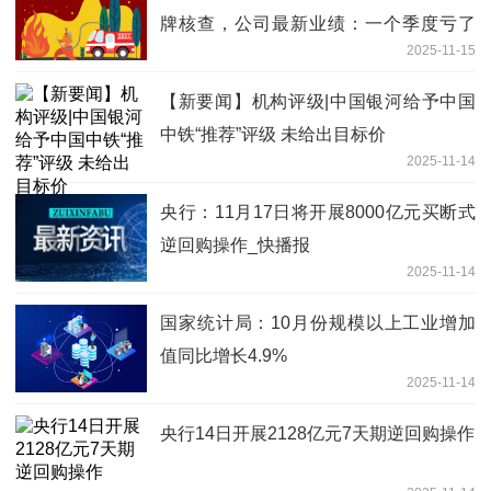
牌核查，公司最新业绩：一个季度亏了
2025-11-15
504万元
【新要闻】机构评级|中国银河给予中国
中铁“推荐”评级 未给出目标价
2025-11-14
央行：11月17日将开展8000亿元买断式
逆回购操作_快播报
2025-11-14
国家统计局：10月份规模以上工业增加
值同比增长4.9%
2025-11-14
央行14日开展2128亿元7天期逆回购操作