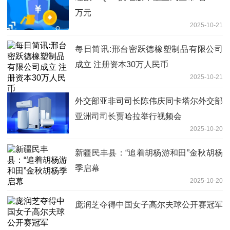
万元
2025-10-21
每日简讯:邢台密跃德橡塑制品有限公司
成立 注册资本30万人民币
2025-10-21
外交部亚非司司长陈伟庆同卡塔尔外交部
亚洲司司长贾哈拉举行视频会
2025-10-20
新疆民丰县：“追着胡杨游和田”金秋胡杨
季启幕
2025-10-20
庞润芝夺得中国女子高尔夫球公开赛冠军