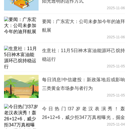
阳光透明的运作方式
2025-11-06
要闻：广东宏大：公司未参加今年的迪拜
航展
2025-11-06
生意社：11月5日神木富油能源环己烷持
稳运行
2025-11-05
每日消息!中信建投：新政落地后或影响
三类黄金市场参与者行为
2025-11-05
今日热门!37岁老汉表演秀！轰
26+12+6，威少拒347万真相曝光，掘金
2025-11-04
真绝啊