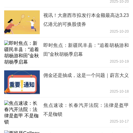
2025-10-20
视讯！大唐西市拟发行本金额最高达3.23
亿港元的可换股债券
2025-10-20
即时焦点：新疆民丰县：“追着胡杨游和
田”金秋胡杨季启幕
2025-10-19
佣金还是抽成，这是一个问题｜蔚言大义
2025-10-18
焦点速读：长春汽开法院：法律是盔甲
不是枷锁
2025-10-17