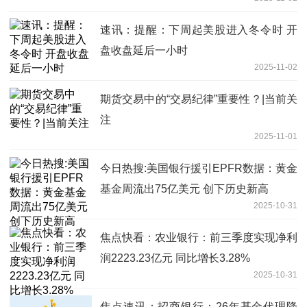
速讯：提醒：下周起美股进入冬令时 开
盘收盘延后一小时
2025-11-02
期货交易中的“交易纪律”重要性？|当前关
注
2025-11-01
今日热搜:美国银行援引EPFR数据：黄金
基金周流出75亿美元 创下历史新高
2025-10-31
焦点快看：农业银行：前三季度实现净利
润2223.23亿元 同比增长3.28%
2025-10-31
焦点速讯：招商银行：26年基金代理降