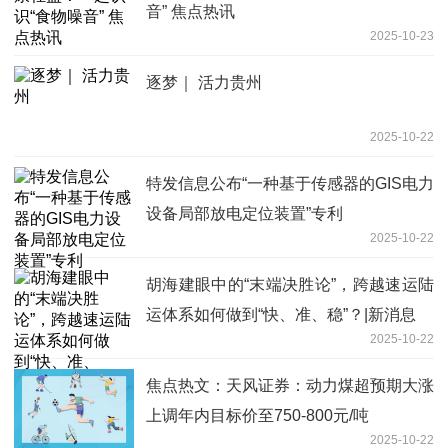
音” 焦点热讯
2025-10-23
逐梦｜ 活力贵州
2025-10-22
特发信息公布“一种基于传感器的GIS电力
设备局部放电定位装置”专利
2025-10-22
胡海建眼中的“末端决胜论”，跨越速运陆
运体系如何做到“快、准、稳”？|新消息
2025-10-22
焦点热文：天风证券：动力煤超预期大涨
上调年内目标价至750-800元/吨
2025-10-22