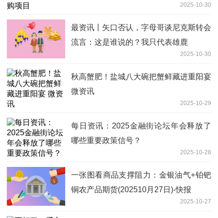
2025-10-30
最资讯丨矢口否认，字母哥谈尼克斯转会
流言：这是谁说的？我只代表雄鹿
2025-10-30
秋高蟹肥！盐城八大碗把蟹鲜藏进重阳宴
微资讯
2025-10-29
每日资讯：2025金融街论坛年会释放了
哪些重要政策信号？
2025-10-28
一张图看商品支撑阻力：金银油气+铂钯
铜农产品期货(202510月27日)-快报
2025-10-27