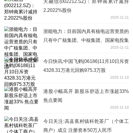
天融信(002212.SZ)：郑钟南累计减持
2.2022%股份
2025-11-11
浙能电力：目前国内具有核电运营资质的
只有中广核集团、中核集团、国家电投集
2025-11-11
团和华能集团
今日快讯:中国飞鹤(06186)11月10日斥资
4328.31万港元回购975.3万股
2025-11-10
港股小幅高开 新股乐舒适上市涨超33%
焦点要闻
2025-11-10
今日关注:高县蕉村镇科乾茶厂（个体工
商户）成立 注册资本50万人民币