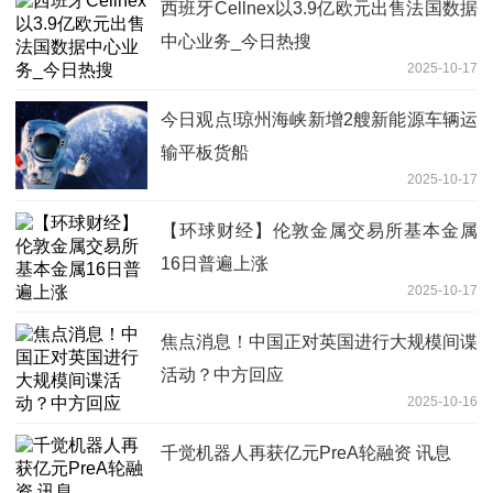
西班牙Cellnex以3.9亿欧元出售法国数据
中心业务_今日热搜
2025-10-17
今日观点!琼州海峡新增2艘新能源车辆运
输平板货船
2025-10-17
【环球财经】伦敦金属交易所基本金属
16日普遍上涨
2025-10-17
焦点消息！中国正对英国进行大规模间谍
活动？中方回应
2025-10-16
千觉机器人再获亿元PreA轮融资 讯息