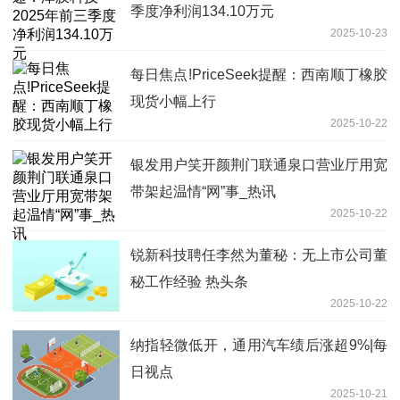
季度净利润134.10万元
2025-10-23
每日焦点!PriceSeek提醒：西南顺丁橡胶
现货小幅上行
2025-10-22
银发用户笑开颜荆门联通泉口营业厅用宽
带架起温情“网”事_热讯
2025-10-22
锐新科技聘任李然为董秘：无上市公司董
秘工作经验 热头条
2025-10-22
纳指轻微低开，通用汽车绩后涨超9%|每
日视点
2025-10-21