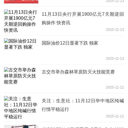
2025-11-13
计“吸金”超2亿元！标的指数年内涨超
46%高于光伏产业指数
11月13日央行开展1900亿元7天期逆回
购操作 快资讯
2025-11-13
国际油价12日显著下跌 独家
2025-11-13
古交市举办森林草原防灭火技能竞赛
2025-11-12
关注：生意社：11月12日华中地区纯碱
行情平稳运行
2025-11-12