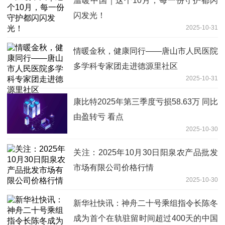
温暖中国｜这个10月，每一份守护都闪
闪发光！
2025-10-31
情暖金秋，健康同行——唐山市人民医院
多学科专家团走进德源里社区
2025-10-31
康比特2025年第三季度亏损58.63万 同比
由盈转亏 看点
2025-10-30
关注：2025年10月30日阳泉农产品批发
市场有限公司价格行情
2025-10-30
新华社快讯：神舟二十号乘组指令长陈冬
成为首个在轨驻留时间超过400天的中国