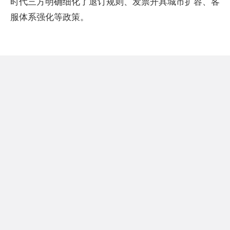
时代三方明确细化了退订规则、发票开具城市扩容、客
服体系强化等政策。