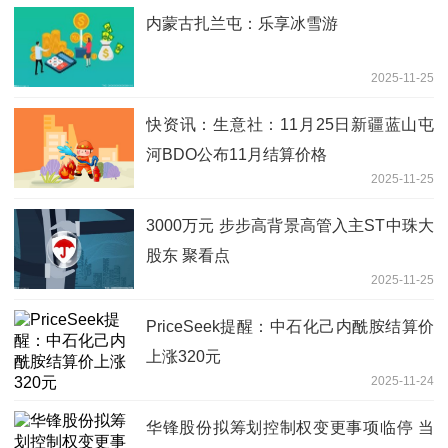
内蒙古扎兰屯：乐享冰雪游
2025-11-25
快资讯：生意社：11月25日新疆蓝山屯
河BDO公布11月结算价格
2025-11-25
3000万元 步步高背景高管入主ST中珠大
股东 聚看点
2025-11-25
PriceSeek提醒：中石化己内酰胺结算价
上涨320元
2025-11-24
华锋股份拟筹划控制权变更事项临停 当