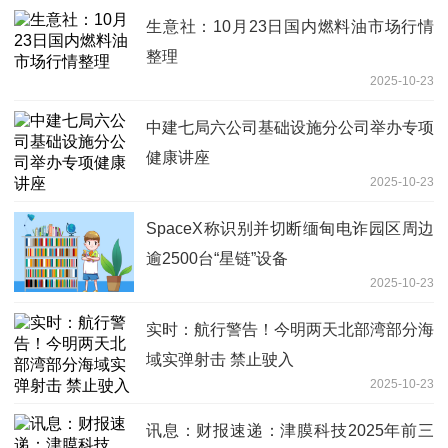
生意社：10月23日国内燃料油市场行情
整理
2025-10-23
中建七局六公司基础设施分公司举办专项
健康讲座
2025-10-23
SpaceX称识别并切断缅甸电诈园区周边
逾2500台“星链”设备
2025-10-23
实时：航行警告！今明两天北部湾部分海
域实弹射击 禁止驶入
2025-10-23
讯息：财报速递：津膜科技2025年前三