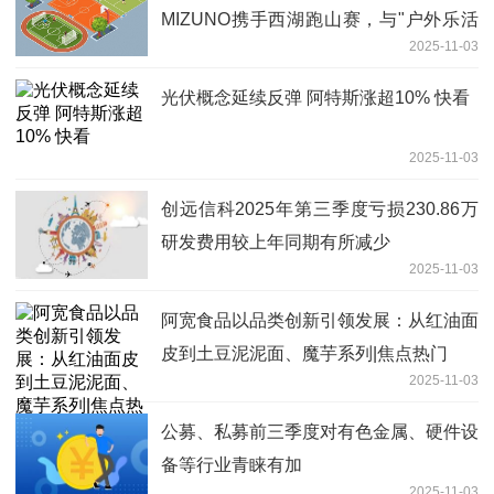
MIZUNO携手西湖跑山赛，与"户外乐活
2025-11-03
家们"再赴山野盛宴
光伏概念延续反弹 阿特斯涨超10% 快看
2025-11-03
创远信科2025年第三季度亏损230.86万
研发费用较上年同期有所减少
2025-11-03
阿宽食品以品类创新引领发展：从红油面
皮到土豆泥泥面、魔芋系列|焦点热门
2025-11-03
公募、私募前三季度对有色金属、硬件设
备等行业青睐有加
2025-11-03