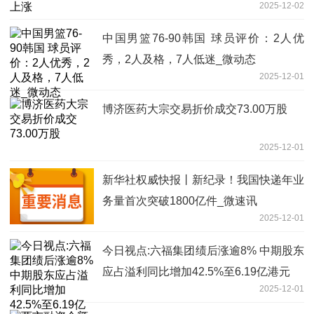
2025-12-02
中国男篮76-90韩国 球员评价：2人优
秀，2人及格，7人低迷_微动态
2025-12-01
博济医药大宗交易折价成交73.00万股
2025-12-01
新华社权威快报丨新纪录！我国快递年业
务量首次突破1800亿件_微速讯
2025-12-01
今日视点:六福集团绩后涨逾8% 中期股东
应占溢利同比增加42.5%至6.19亿港元
2025-12-01