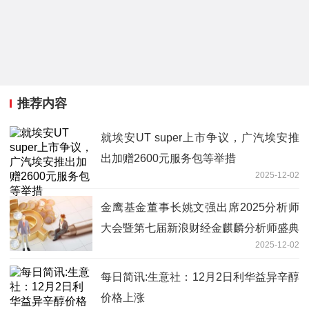
推荐内容
就埃安UT super上市争议，广汽埃安推
出加赠2600元服务包等举措
2025-12-02
金鹰基金董事长姚文强出席2025分析师
大会暨第七届新浪财经金麒麟分析师盛典
2025-12-02
每日简讯:生意社：12月2日利华益异辛醇
价格上涨