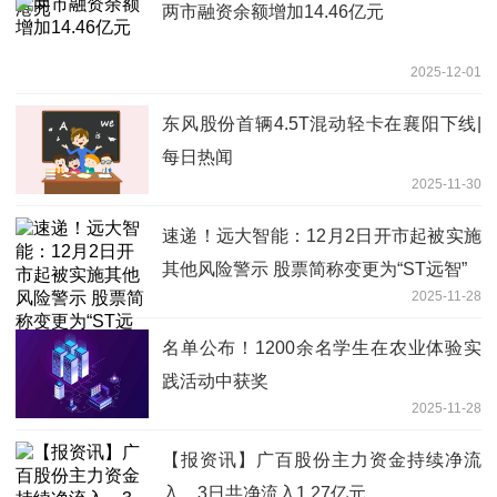
两市融资余额增加14.46亿元
2025-12-01
东风股份首辆4.5T混动轻卡在襄阳下线|
每日热闻
2025-11-30
速递！远大智能：12月2日开市起被实施
其他风险警示 股票简称变更为“ST远智”
2025-11-28
名单公布！1200余名学生在农业体验实
践活动中获奖
2025-11-28
【报资讯】广百股份主力资金持续净流
入，3日共净流入1.27亿元