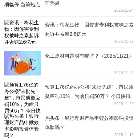
前热点
2025-11-24
资讯：梅花生物：因侵害专利权被味之素
起诉并索赔2.6亿元
2025-11-23
化工原材料题材有哪些？（2025/11/21）
2025-11-22
预算1.76亿的办公楼“未批先建”，市民质
疑应罚10%，为啥只罚50万？ 今日快讯
2025-11-20
热头条丨银行理财产品申赎效率影响投资
体验吗？
2025-11-19